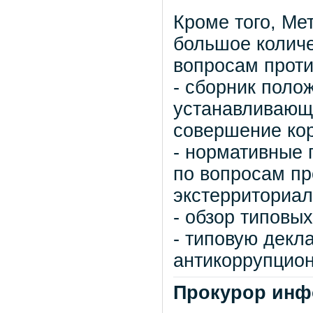
Кроме того, Ме
большое колич
вопросам проти
- сборник поло
устанавливающи
совершение ко
- нормативные 
по вопросам п
экстерриториал
- обзор типовы
- типовую декл
антикоррупцион
Прокурор инф