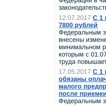
Федерации в ч
законодательст
12.07.2017
С 1
7800 рублей
Федеральным з
внесены измене
минимальном ра
которым с 01.0
труда повышает
17.05.2017
С 1
обязаны оплач
малого предпр
после приемк
Федеральным з