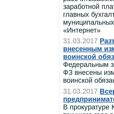
заработной пла
главных бухгал
муниципальных 
«Интернет»
31.03.2017
Раз
внесенным из
воинской обяз
Федеральным за
ФЗ внесены из
воинской обяза
31.03.2017
Все
предпринимат
В прокуратуре 