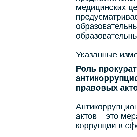
медицинских це
предусматрива
образовательн
образовательн
Указанные изме
Роль прокура
антикоррупци
правовых акт
Антикоррупцио
актов – это ме
коррупции в сф