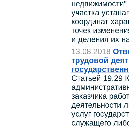
недвижимости"
участка устана
координат харак
точек изменени
и деления их н
13.08.2018
Отв
трудовой дея
государствен
Статьей 19.29 
административн
заказчика работ
деятельности л
услуг государс
служащего либо