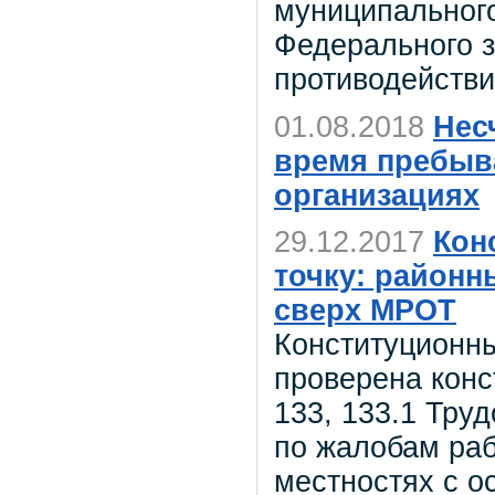
муниципальног
Федерального з
противодействи
01.08.2018
Нес
время пребыв
организациях
29.12.2017
Кон
точку: район
сверх МРОТ
Конституционн
проверена конс
133, 133.1 Тру
по жалобам раб
местностях с о