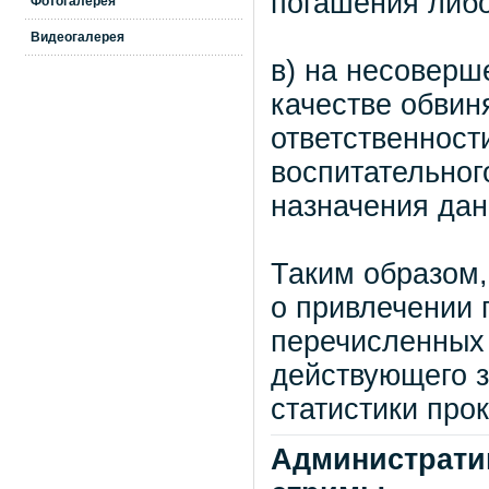
погашения либо
Фотогалерея
Видеогалерея
в) на несоверш
качестве обвин
ответственност
воспитательного
назначения дан
Таким образом,
о привлечении 
перечисленных 
действующего з
статистики про
Административ