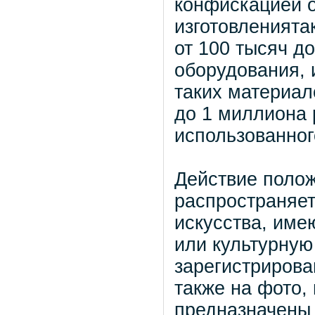
конфискацией о
изготовленията
от 100 тысяч д
оборудования, 
таких материал
до 1 миллиона 
использованног
Действие полож
распространяет
искусства, име
или культурную
зарегистрирова
также на фото,
предназначены 