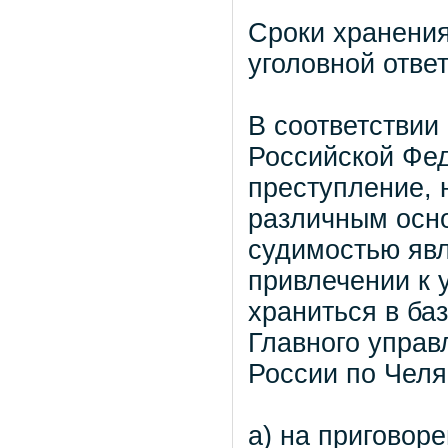
Сроки хранени
уголовной отве
В соответствии
Российской Фе
преступление, 
различным осно
судимостью явл
привлечении к 
храниться в ба
Главного упра
России по Челя
а) на приговор