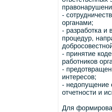
правонарушени
- сотрудничест
органами;
- разработка и 
процедур, напр
добросовестной
- принятие код
работников орг
- предотвращен
интересов;
- недопущение
отчетности и и
Для формирова