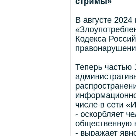
стримы»
В августе 2024
«Злоупотребле
Кодекса Росси
правонарушени
Теперь частью 
административн
распространени
информационно
числе в сети «
- оскорбляет ч
общественную 
- выражает явн