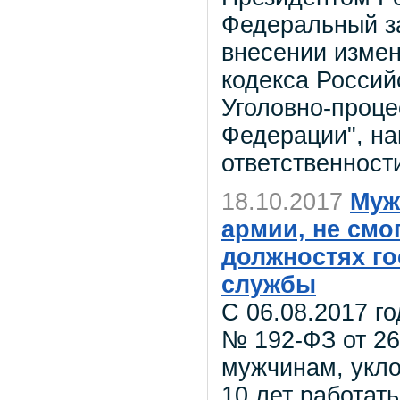
Федеральный за
внесении измен
кодекса Россий
Уголовно-проце
Федерации", на
ответственност
18.10.2017
Муж
армии, не смо
должностях г
службы
С 06.08.2017 г
№ 192-ФЗ от 26
мужчинам, укло
10 лет работат