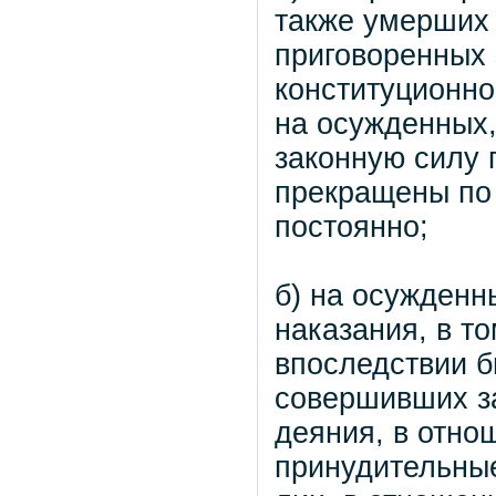
также умерших 
приговоренных 
конституционно
на осужденных,
законную силу 
прекращены по
постоянно;
б) на осужденн
наказания, в т
впоследствии б
совершивших з
деяния, в отно
принудительные