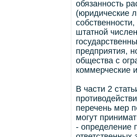
обязанность ра
(юридические л
собственности,
штатной численн
государственн
предприятия, н
общества с огр
коммерческие и
В части 2 стат
противодейств
перечень мер п
могут принимат
- определение 
ответственных 