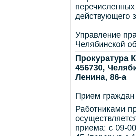
перечисленных 
действующего з
Управление пра
Челябинской о
Прокуратура К
456730, Челяби
Ленина, 86-а
Прием граждан 
Работниками пр
осуществляетс
приема: с 09-00