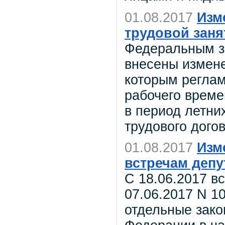
01.08.2017
Изм
трудовой зан
Федеральным з
внесены измене
которым регла
рабочего време
в период летни
трудового догов
01.08.2017
Изм
встречам депу
С 18.06.2017 в
07.06.2017 N 1
отдельные зако