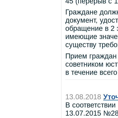
45 (перерыв с 1
Граждане должн
документ, удос
обращение в 2 
имеющие значе
существу требо
Прием граждан
советником юст
в течение всего
13.08.2018
Уто
В соответствии 
13.07.2015 №28