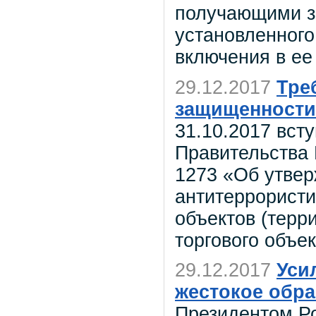
получающими з
установленного
включения в ее
29.12.2017
Тре
защищенности
31.10.2017 вст
Правительства 
1273 «Об утвер
антитеррорист
объектов (терр
торгового объек
29.12.2017
Уси
жестокое обр
Президентом Р