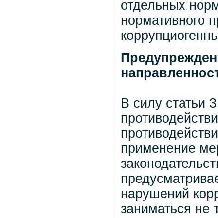
отдельных норм
нормативного п
коррупциогенн
Предупрежден
направленнос
В силу статьи 
противодействи
противодействи
применение ме
законодательст
предусматривае
нарушений кор
заниматься не 