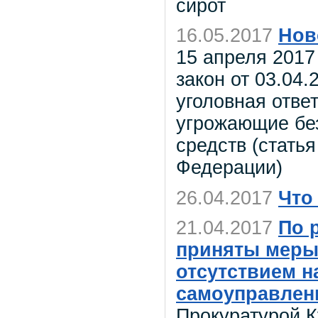
сирот
16.05.2017
Нов
15 апреля 2017
закон от 03.04
уголовная отве
угрожающие бе
средств (статья
Федерации)
26.04.2017
Что
21.04.2017
По 
приняты меры 
отсутствием н
самоуправлен
Прокуратурой К