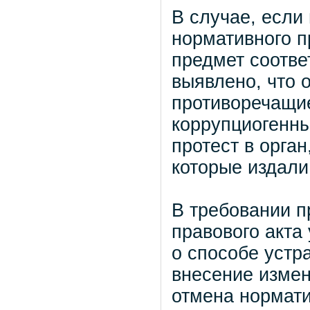
В случае, если
нормативного п
предмет соотве
выявлено, что 
противоречащие
коррупциогенны
протест в орга
которые издали 
В требовании п
правового акта
о способе устр
внесение измен
отмена нормати