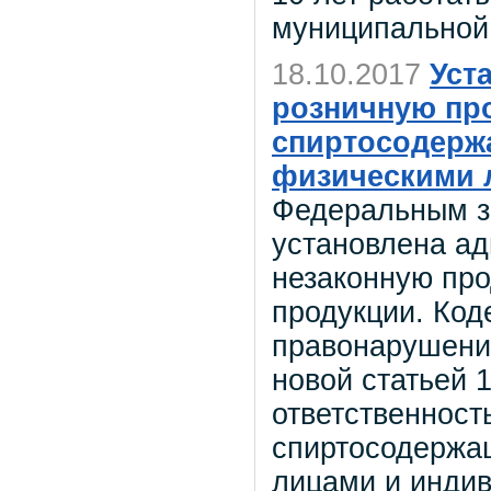
муниципальной
18.10.2017
Уст
розничную пр
спиртосодерж
физическими 
Федеральным за
установлена ад
незаконную пр
продукции. Код
правонарушени
новой статьей 
ответственност
спиртосодержа
лицами и инди