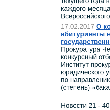
текущего года 
каждого месяца
Всероссийског
17.02.2017
О к
абитуриенты в
государственн
Прокуратура Че
конкурсный отб
Институт проку
юридического у
по направлению
(степень)-«бак
Новости 21 - 40