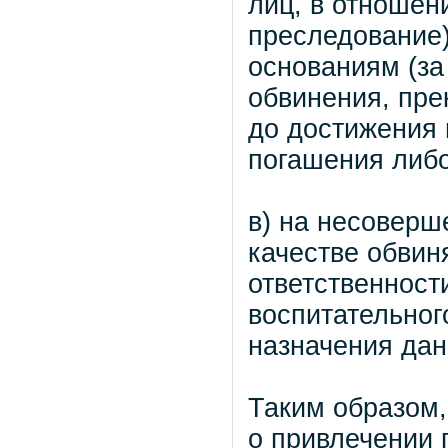
лиц, в отношен
преследование
основаниям (за
обвинения, пре
до достижения 
погашения либо
в) на несоверш
качестве обвин
ответственност
воспитательного
назначения дан
Таким образом,
о привлечении 