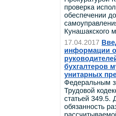
проверка испол
обеспечении до
самоуправлени
Кунашакского 
17.04.2017
Вве
информации о
руководителей
бухгалтеров 
унитарных пре
Федеральным за
Трудовой кодек
статьей 349.5.
обязанность р
рассчитываемо