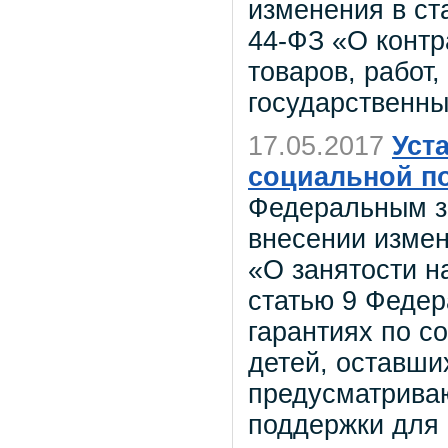
изменения в ст
44-ФЗ «О контр
товаров, работ,
государственн
17.05.2017
Уст
социальной п
Федеральным з
внесении измен
«О занятости н
статью 9 Федер
гарантиях по с
детей, оставши
предусматрива
поддержки для 