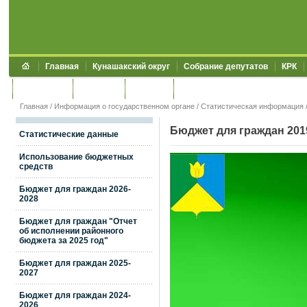
Главная
Кунашакский округ
Собрание депутатов
КРК
Обращения
Контакты
УЖКХСЭ
УИИЗО
Главная
/
Информация о государственном органе
/
Статистическая информация
Бюджет для граждан 201
Статистические данные
Использование бюджетных
средств
Бюджет для граждан 2026-
2028
Бюджет для граждан "Отчет
об исполнении районного
бюджета за 2025 год"
Бюджет для граждан 2025-
2027
Бюджет для граждан 2024-
2026