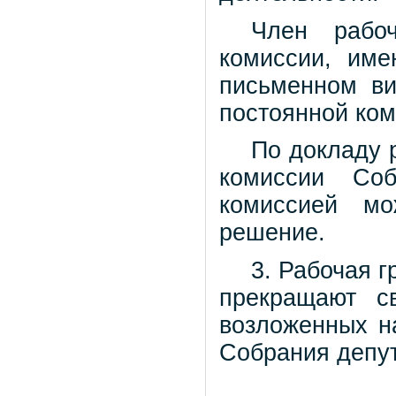
Член рабоч
комиссии, име
письменном ви
постоянной ком
По докладу 
комиссии Соб
комиссией мо
решение.
3. Рабочая 
прекращают с
возложенных н
Собрания депут