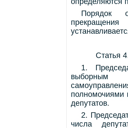
определяются п
Порядок о
прекращения
устанавливает
Статья 4
1. Председ
выборным 
самоуправлени
полномочиями 
депутатов.
2. Председа
числа депут