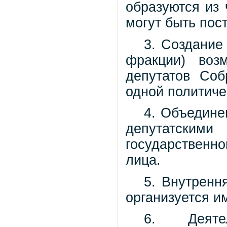
образуются из 
могут быть по
3. Создание
фракции) воз
депутатов Соб
одной политиче
4. Объедине
депутатским
государственно
лица.
5. Внутренн
организуется и
6. Деяте