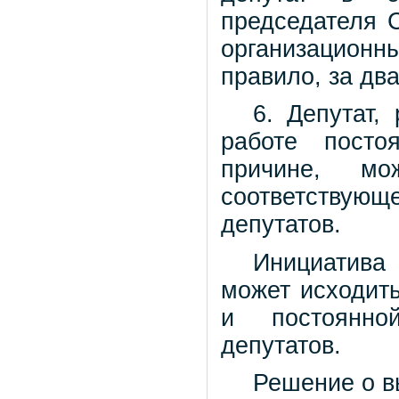
председателя С
организацион
правило, за дв
6. Депутат,
работе посто
причине, м
соответству
депутатов.
Инициатива 
может исходить
и постоянно
депутатов.
Решение о в