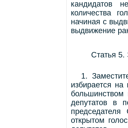
кандидатов н
количества го
начиная с выдв
выдвижение ра
Статья 5.
1. Заместит
избирается на
большинством 
депутатов в п
председателя
открытом голо