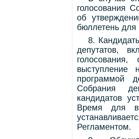
голосования С
об утверждени
бюллетень для 
8. Кандидат
депутатов, в
голосования,
выступление 
программой д
Собрания деп
кандидатов ус
Время для в
устанавлива
Регламентом.