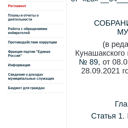
Регламент
Планы и отчеты о
деятельности
СОБРАН
Работа с обращениями
МУ
избирателей
(в ред
Противодействие коррупции
Кунашакского
Фракция партии "Единая
Россия"
№ 89,
от 08.0
Информация
28.09.2021 г
Сведения о доходах
муниципальных служащих
Бюджет для граждан
Гл
Статья 1.