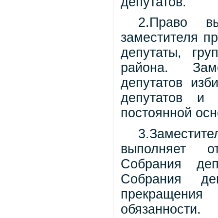
депутатов.
2.Право в
заместителя п
депутаты, гру
района. Зам
депутатов изб
депутатов и 
постоянной осн
3.Заместит
выполняет о
Собрания деп
Собрания де
прекращения
обязанности.