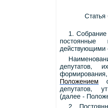
Статья
1. Собрание
постоянные 
действующими 
Наименова
депутатов, и
формирования
Положением
о 
депутатов, у
(далее - Полож
2. Постоян