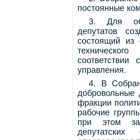
постоянные ком
3. Для об
депутатов соз
состоящий из 
техническог
соответствии 
управления.
4. В Собра
добровольные 
фракции полити
рабочие группы
при этом за
депутатских