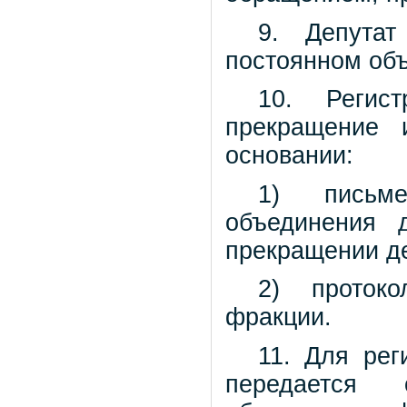
9. Депута
постоянном об
10. Регис
прекращение 
основании:
1) письме
объединения 
прекращении де
2) проток
фракции.
11. Для рег
передается 