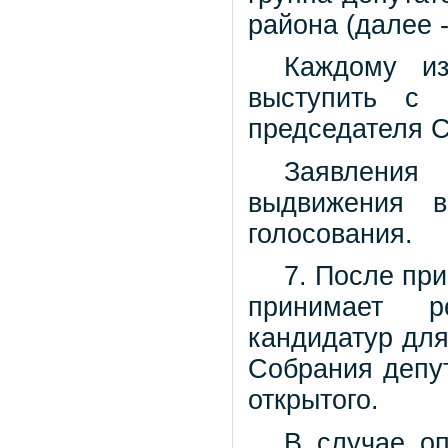
района (далее -
Каждому из
выступить с 
председателя С
Заявления
выдвижения в
голосования.
7. После пр
принимает р
кандидатур для
Собрания депут
открытого.
В случае о