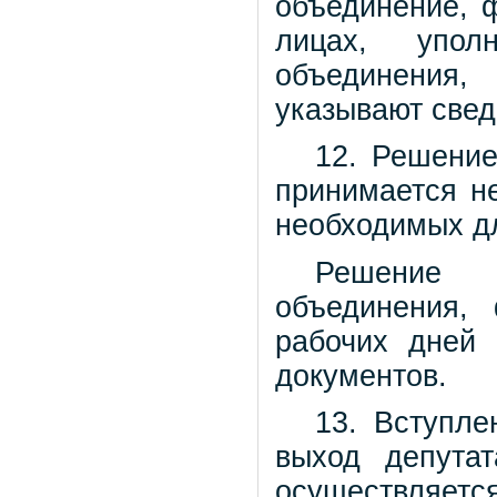
объединение, 
лицах, упол
объединения,
указывают свед
12. Решение
принимается н
необходимых дл
Решение 
объединения,
рабочих дней 
документов.
13. Вступле
выход депута
осуществляетс