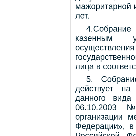
мажоритарной и
лет.
4.Собрание
казенным у
осуществления
государственно
лица в соответ
5. Собрани
действует на
данного вида
06.10.2003 
организации м
Федерации», в
Российской Ф