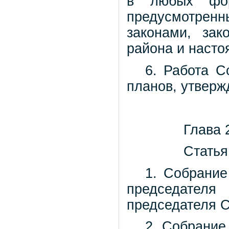
в любых фор
предусмотре
законами, за
района и наст
6. Работа С
планов, утвер
Глава
Статья
1. Собрание
председателя
председателя С
2. Собрание