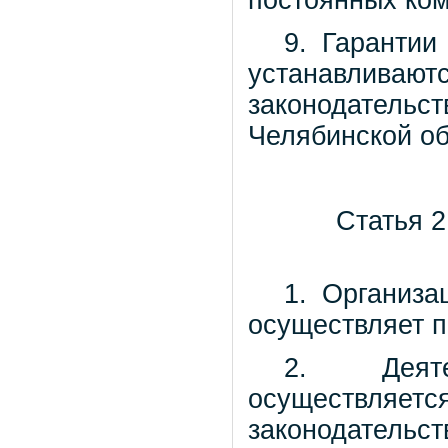
постоянных ком
9. Гарантии
устанавливаю
законодател
Челябинской об
Статья 2
1. Организа
осуществляет п
2. Деяте
осуществляет
законодател