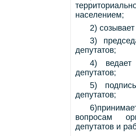
территориальн
населением;
2) созывает
3) председ
депутатов;
4) ведает
депутатов;
5) подпис
депутатов;
6)принима
вопросам ор
депутатов и ра