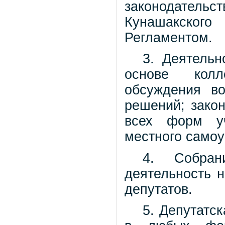
законодатель
Кунашакского
Регламентом.
3. Деятельн
основе колле
обсуждения во
решений; закон
всех форм уч
местного самоу
4. Собран
деятельность н
депутатов.
5. Депутатс