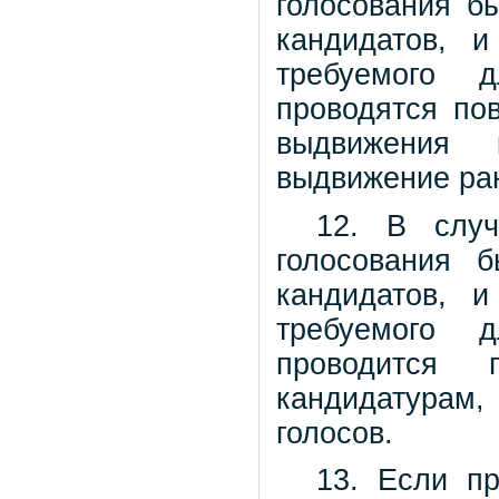
голосования б
кандидатов, 
требуемого д
проводятся по
выдвижения 
выдвижение ра
12. В слу
голосования 
кандидатов, 
требуемого д
проводится 
кандидатурам
голосов.
13. Если п