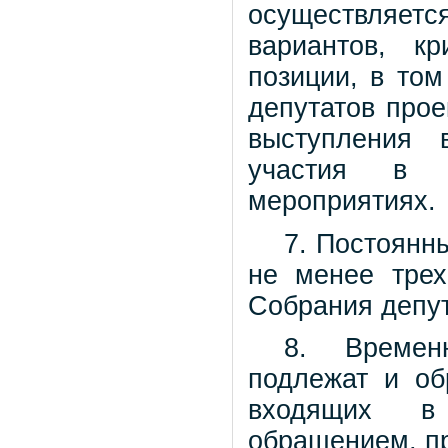
осуществляетс
вариантов, к
позиции, в то
депутатов прое
выступления 
участия в 
мероприятиях.
7. Постоянн
не менее трех
Собрания депут
8. Времен
подлежат и об
входящих в 
обращением, пр