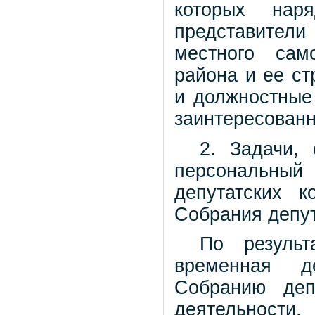
которых нар
представител
местного сам
района и ее ст
и должностные
заинтересованн
2. Задачи,
персональный
депутатских 
Собрания депут
По результ
временная де
Собранию деп
деятельности.