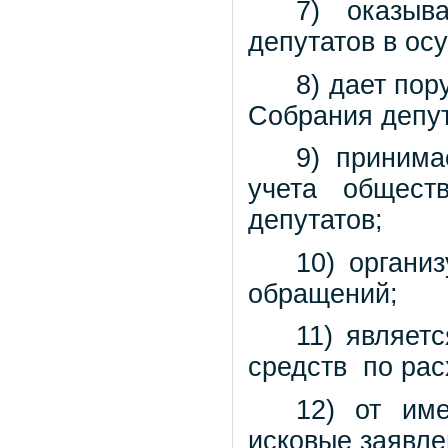
7) оказыв
депутатов в ос
8) дает по
Собрания депут
9) принима
учета общест
депутатов;
10) органи
обращений;
11) являет
средств по рас
12) от им
исковые заявле