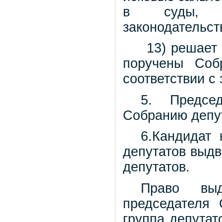
в суды, в
законодательст
13) решает
поручены Соб
соответствии с
5. Предсе
Собранию депу
6.Кандидат
депутатов выдв
депутатов.
Право выд
председателя 
группа депутат