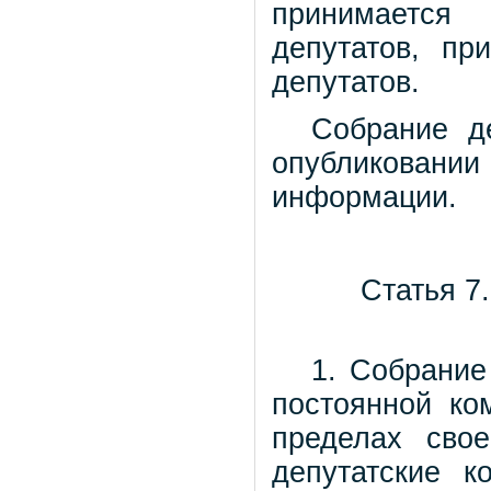
принимается
депутатов, пр
депутатов.
Собрание д
опубликован
информации.
Статья 7
1. Собрание
постоянной ко
пределах сво
депутатские к