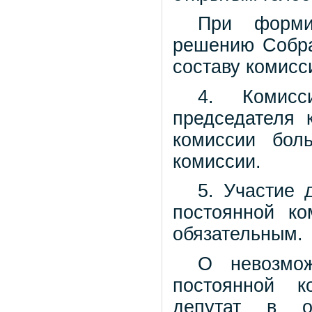
При форми
решению Собра
составу комисс
4. Комисс
председателя 
комиссии бол
комиссии.
5. Участие 
постоянной ко
обязательным.
О невозмож
постоянной к
депутат в о