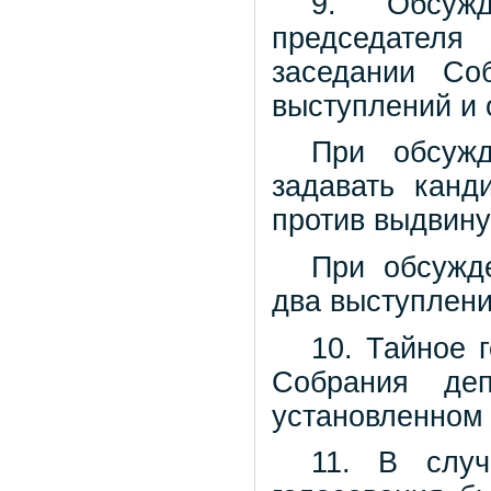
9. Обсужд
председателя
заседании Со
выступлений и 
При обсуж
задавать канд
против выдвину
При обсужд
два выступлени
10. Тайное 
Собрания деп
установленном
11. В слу