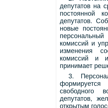
депутатов на с
постоянной к
депутатов. Со
новые постоян
персональный
комиссий и упр
изменения со
комиссий и и
принимает реш
3. Персона
формируется
свободного в
депутатов, же
открытым голос