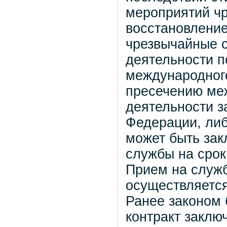
мероприятий чр
восстановление
чрезвычайные с
деятельности 
международного
пресечению ме
деятельности з
Федерации, либ
может быть зак
службы на срок 
Прием на служб
осуществляется
Ранее законом 
контракт заклю