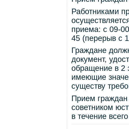
Работниками пр
осуществляетс
приема: с 09-00
45 (перерыв с 1
Граждане должн
документ, удос
обращение в 2 
имеющие значе
существу требо
Прием граждан
советником юст
в течение всего