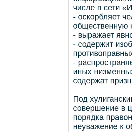
числе в сети «
- оскорбляет ч
общественную 
- выражает явн
- содержит изо
противоправных
- распространя
иных низменных
содержат призн
Под хулиганск
совершение в 
порядка право
неуважение к о