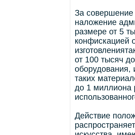
За совершение
наложение адм
размере от 5 т
конфискацией о
изготовленията
от 100 тысяч д
оборудования, 
таких материал
до 1 миллиона 
использованног
Действие полож
распространяет
искусства, име