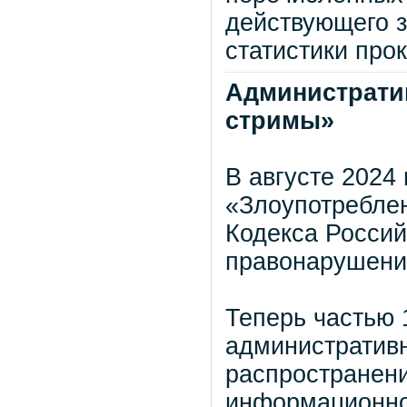
действующего з
статистики про
Административ
стримы»
В августе 2024
«Злоупотребле
Кодекса Росси
правонарушени
Теперь частью 
административн
распространени
информационно