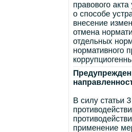
правового акта
о способе устр
внесение измен
отмена нормати
отдельных норм
нормативного п
коррупциогенн
Предупрежден
направленнос
В силу статьи 
противодействи
противодействи
применение ме