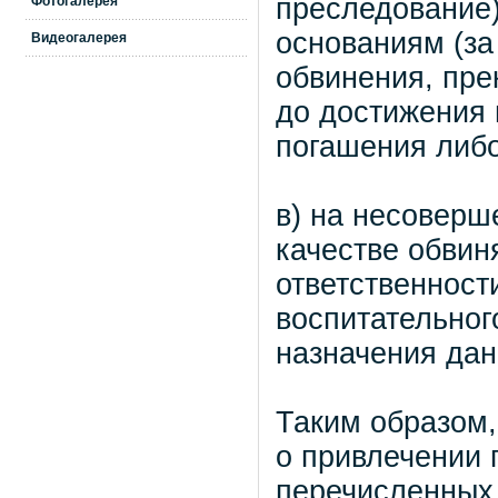
преследование
Фотогалерея
основаниям (за
Видеогалерея
обвинения, пре
до достижения 
погашения либо
в) на несоверш
качестве обвин
ответственност
воспитательного
назначения дан
Таким образом,
о привлечении 
перечисленных 