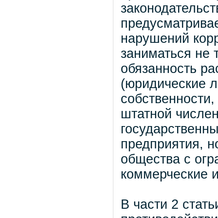
законодательст
предусматривае
нарушений кор
заниматься не 
обязанность ра
(юридические л
собственности,
штатной численн
государственн
предприятия, н
общества с огр
коммерческие и
В части 2 стат