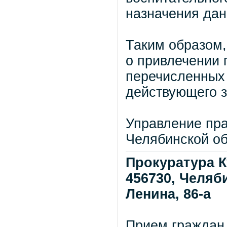
назначения дан
Таким образом,
о привлечении 
перечисленных 
действующего з
Управление пра
Челябинской о
Прокуратура К
456730, Челяби
Ленина, 86-а
Прием граждан 