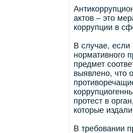
Антикоррупцио
актов – это ме
коррупции в сф
В случае, если
нормативного п
предмет соотве
выявлено, что 
противоречащие
коррупциогенны
протест в орга
которые издали 
В требовании п