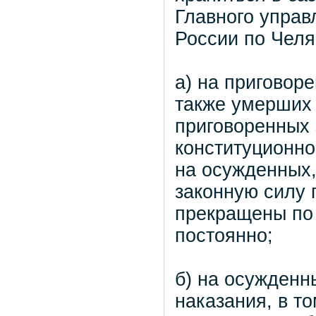
Главного упра
России по Челя
а) на приговор
также умерших 
приговоренных 
конституционно
на осужденных,
законную силу 
прекращены по
постоянно;
б) на осужденн
наказания, в т