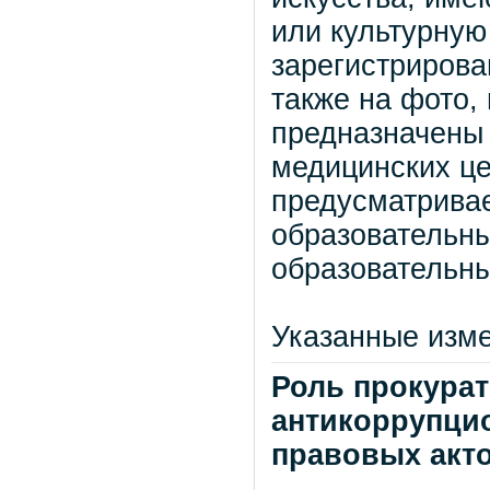
или культурную
зарегистрирова
также на фото,
предназначены 
медицинских це
предусматрива
образовательн
образовательн
Указанные изме
Роль прокура
антикоррупци
правовых акт