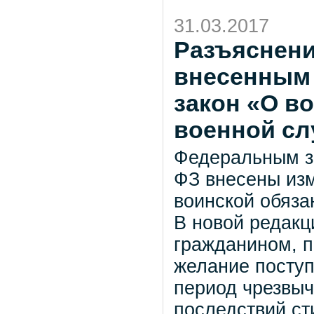
31.03.2017
Разъяснени
внесенным
закон «О в
военной сл
Федеральным за
ФЗ внесены из
воинской обяза
В новой редакци
гражданином, 
желание поступ
период чрезвыч
последствий ст