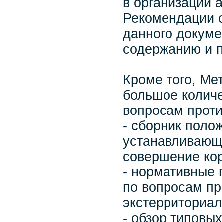
в организации 
Рекомендации с
данного докуме
содержанию и 
Кроме того, Ме
большое колич
вопросам проти
- сборник поло
устанавливающи
совершение ко
- нормативные 
по вопросам п
экстерриториал
- обзор типовы