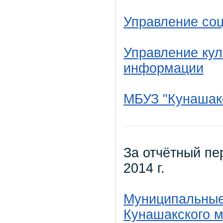
Управление со
Управление кул
информации
МБУЗ "Кунашак
За отчётный пер
2014 г.
Муниципальные
Кунашакского 