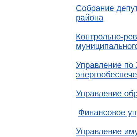
Собрание депут
района
Контрольно-рев
муниципальног
Управление по 
энергообеспеч
Управление об
Финансовое уп
Управление им