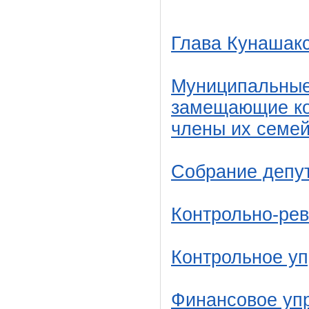
Глава Кунашакс
Муниципальные
замещающие ко
члены их семе
Собрание депу
Контрольно-ре
Контрольное у
Финансовое уп