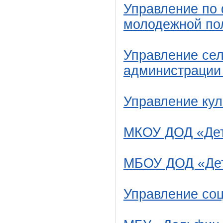
Управление по 
молодежной по
Управление сел
администрации
Управление кул
МКОУ ДОД «Дет
МБОУ ДОД «Детс
Управление со