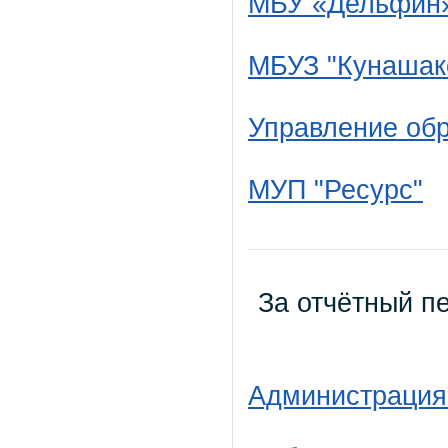
МБУ «Дельфин
МБУЗ "Кунашак
Управление об
МУП "Ресурс"
За отчётный пе
Администрация