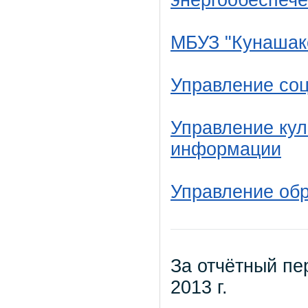
энергообеспеч
МБУЗ "Кунашак
Управление со
Управление кул
информации
Управление об
За отчётный пер
2013 г.