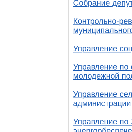
Собрание депу
Контрольно-рев
муниципальног
Управление со
Управление по 
молодежной по
Управление сел
администрации
Управление по 
энергообеспеч