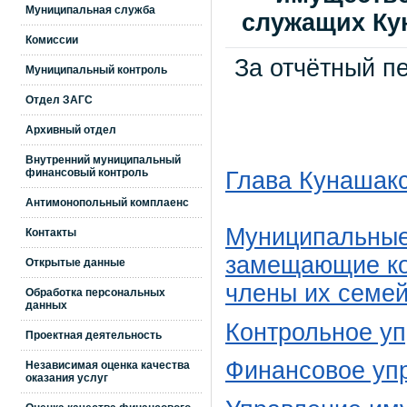
Муниципальная служба
служащих Ку
Комиссии
За отчётный пе
Муниципальный контроль
Отдел ЗАГС
Архивный отдел
Внутренний муниципальный
финансовый контроль
Глава Кунашакс
Антимонопольный комплаенс
Муниципальные
Контакты
замещающие ко
Открытые данные
члены их семе
Обработка персональных
данных
Контрольное у
Проектная деятельность
Финансовое уп
Независимая оценка качества
оказания услуг