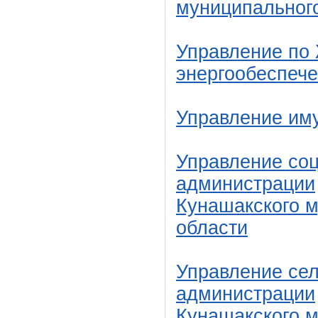
муниципальног
Управление по 
энергообеспеч
Управление им
Управление со
администрации
Кунашакского 
области
Управление сел
администрации
Кунашакского 