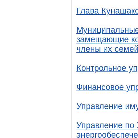
Глава Кунашакс
Муниципальные
замещающие ко
члены их семе
Контрольное у
Финансовое уп
Управление им
Управление по 
энергообеспеч