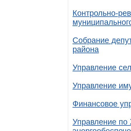
Контрольно-рев
муниципальног
Собрание депут
района
Управление сел
Управление им
Финансовое уп
Управление по 