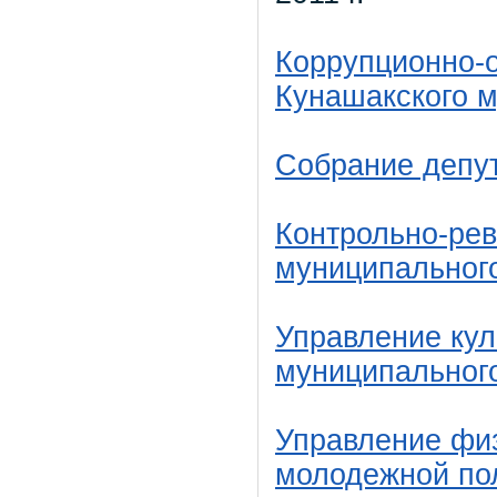
Коррупционно-
Кунашакского 
Собрание депу
Контрольно-рев
муниципальног
Управление кул
муниципальног
Управление физ
молодежной по