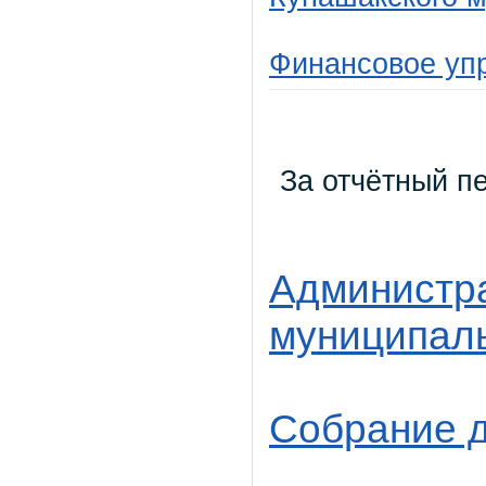
Финансовое уп
За отчётный пе
Администр
муниципаль
Собрание д