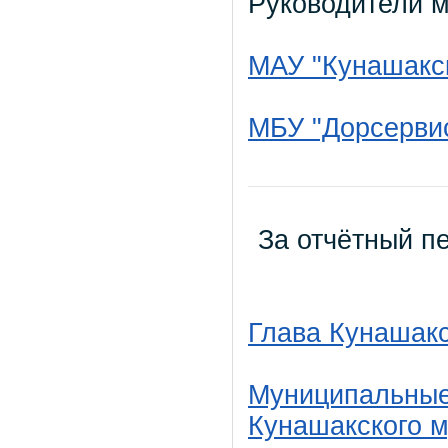
Руководители 
МАУ "Кунашакс
МБУ "Дорсерви
За отчётный пе
Глава Кунашакс
Муниципальные
Кунашакского 