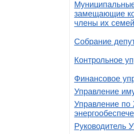
Муниципальные
замещающие ко
члены их семе
Собрание депу
Контрольное у
Финансовое уп
Управление им
Управление по 
энергообеспеч
Руководитель 