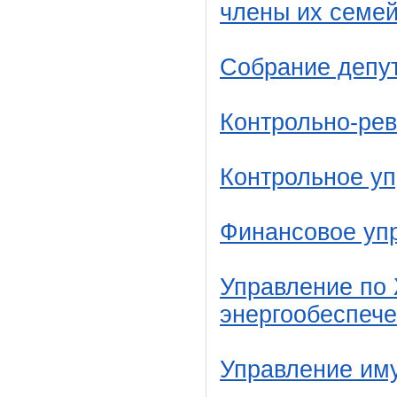
члены их семе
Собрание депу
Контрольно-ре
Контрольное у
Финансовое уп
Управление по 
энергообеспеч
Управление им