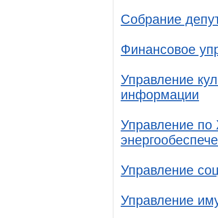
Собрание депу
Финансовое уп
Управление кул
информации
Управление по 
энергообеспеч
Управление со
Управление им