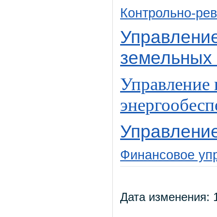
Контрольно-ре
Управлени
земельных
Управление 
энергообес
Управлени
Финансовое уп
Дата изменения: 1