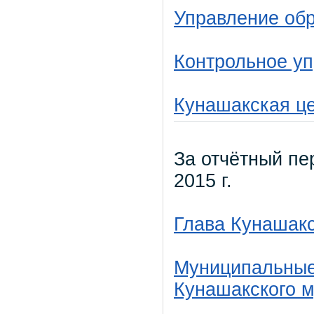
Управление об
Контрольное у
Кунашакская ц
За отчётный пер
2015 г.
Глава Кунашакс
Муниципальные
Кунашакского 