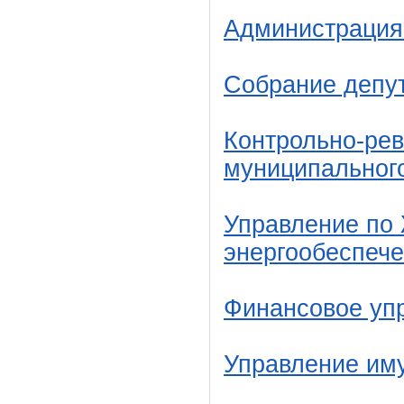
Администрация
Собрание депу
Контрольно-рев
муниципальног
Управление по 
энергообеспеч
Финансовое уп
Управление им