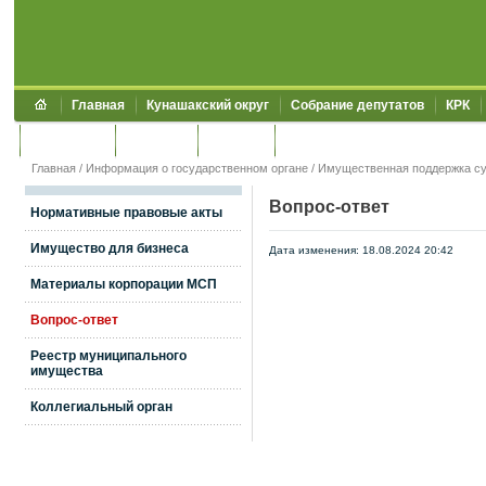
Главная
Кунашакский округ
Собрание депутатов
КРК
Обращения
Контакты
УЖКХСЭ
УИИЗО
Главная
/
Информация о государственном органе
/
Имущественная поддержка с
Вопрос-ответ
Нормативные правовые акты
Имущество для бизнеса
Дата изменения: 18.08.2024 20:42
Материалы корпорации МСП
Вопрос-ответ
Реестр муниципального
имущества
Коллегиальный орган