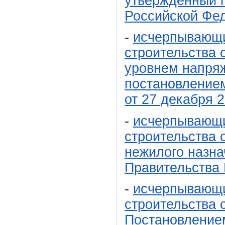
утвержденный 
Российской Фед
-
исчерпывающи
строительства 
уровнем напряж
постановление
от 27 декабря 2
-
исчерпывающи
строительства 
нежилого назн
Правительства 
-
исчерпывающи
строительства 
Постановлением