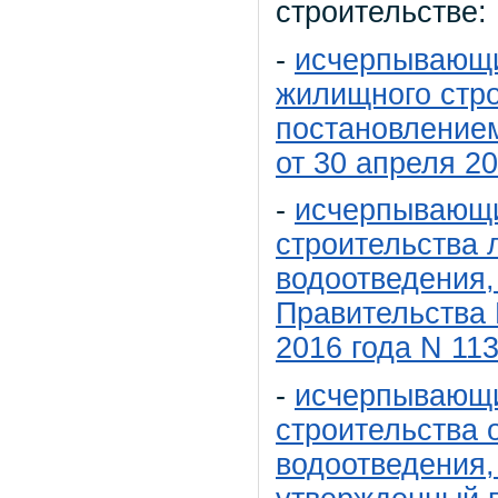
строительстве:
-
исчерпывающи
жилищного стр
постановление
от 30 апреля 2
-
исчерпывающи
строительства 
водоотведения
Правительства 
2016 года N 11
-
исчерпывающи
строительства 
водоотведения,