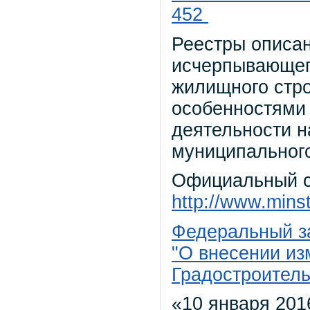
452
Реестры описан
исчерпывающег
жилищного стро
особенностями
деятельности н
муниципального
Официальный с
http://www.minst
Федеральный за
"О внесении из
Градостроитель
«10 января 201