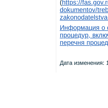
(
https://fas.gov
dokumentov/treb
zakonodatelstva-
Информация о 
процедур, вклю
перечня процед
Дата изменения: 1