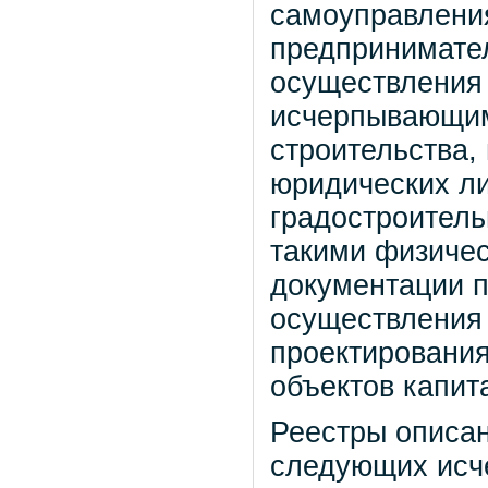
самоуправлени
предпринимате
осуществления
исчерпывающим
строительства,
юридических л
градостроитель
такими физиче
документации п
осуществления 
проектирования
объектов капит
Реестры описан
следующих исч