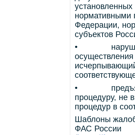
установленных
нормативными 
Федерации, но
субъектов Росс
• нарушение
осуществления
исчерпывающий
соответствующе
• предъявле
процедуру, не
процедур в соо
Шаблоны жалоб
ФАС России