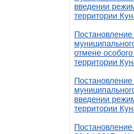
введении режи
территории Кун
Постановление
муниципального
отмене особого
территории Кун
Постановление
муниципального
введении режим
территории Кун
Постановление 