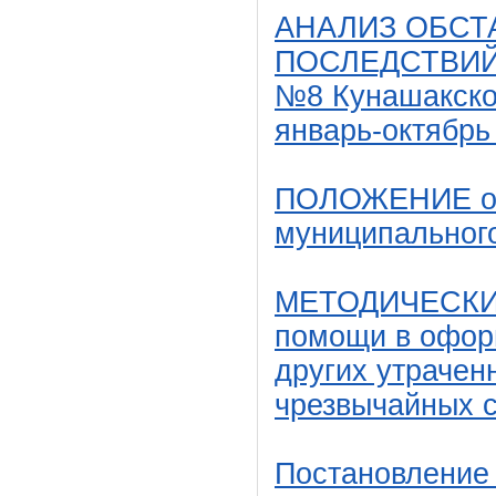
А
НАЛИЗ ОБСТ
ПОСЛЕДСТВИЙ
№8 Кунашакског
январь-октябрь
ПОЛОЖЕНИЕ о е
муниципальног
МЕТОДИЧЕСКИ
помощи в офор
других утрачен
чрезвычайных 
Постановление