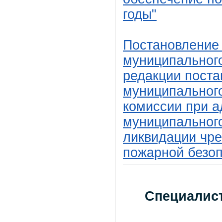
годы"
Постановление
муниципального
редакции пост
муниципального
комиссии при 
муниципальног
ликвидации чре
пожарной безоп
Специалис