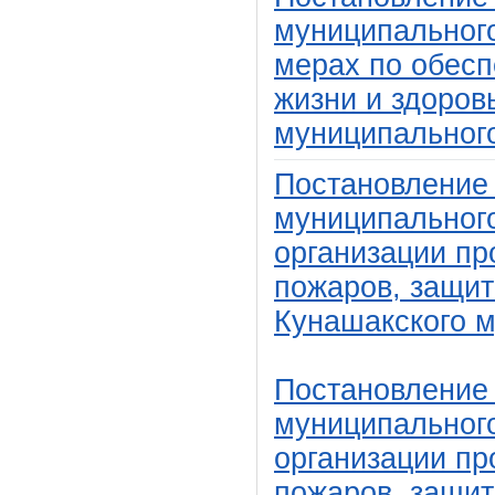
муниципального
мерах по обесп
жизни и здоров
муниципального
Постановление
муниципального
организации пр
пожаров, защит
Кунашакского м
Постановление
муниципального
организации пр
пожаров, защит