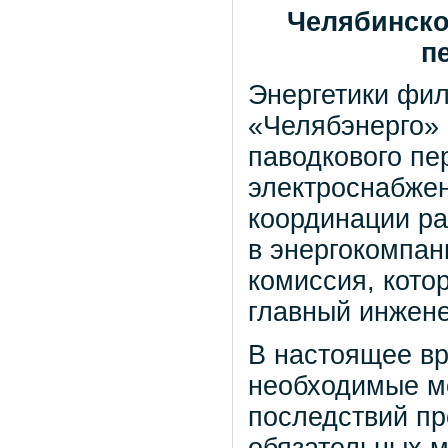
Челябинско
п
Энергетики фи
«Челябэнерго» 
паводкового пе
электроснабжен
координации ра
в энергокомпан
комиссия, кото
главный инжен
В настоящее вр
необходимые м
последствий пр
обязательных м