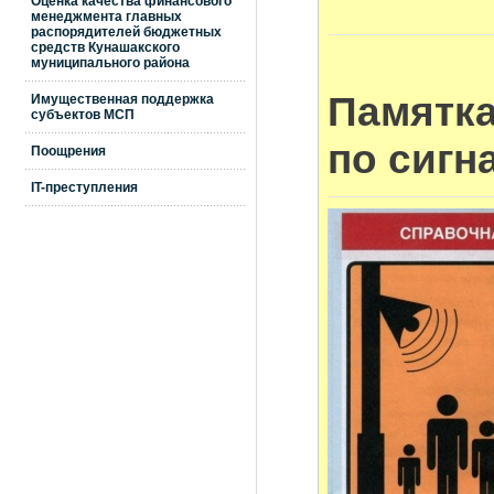
Оценка качества финансового
менеджмента главных
распорядителей бюджетных
средств Кунашакского
муниципального района
Памятка
Имущественная поддержка
субъектов МСП
по сигн
Поощрения
IT-преступления