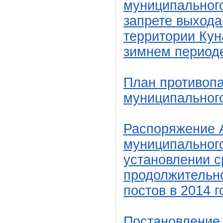
муниципального
запрете выхода
территории Кун
зимнем периоде 
План противоп
муниципального
Распоряжение 
муниципального
установлении с
продолжительно
постов в 2014 г
Постановление