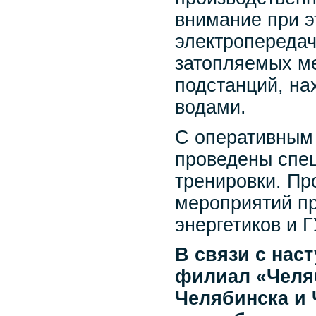
внимание при э
электропередач
затопляемых ме
подстанций, на
водами.
С оперативным
проведены спе
тренировки. Пр
мероприятий пр
энергетиков и 
В связи с нас
филиал «Челя
Челябинска и