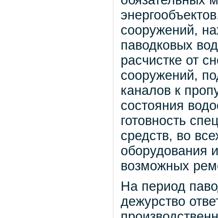
энергообъектов
сооружений, на
паводковых вод
расчистке от сн
сооружений, по
каналов к проп
состояния водо
готовность спе
средств, во вс
оборудования и
возможных ремо
На период паво
дежурство отве
производственн