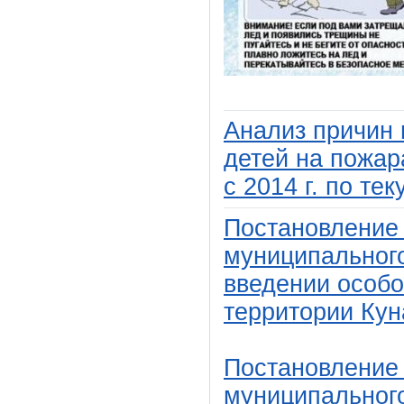
Анализ причин 
детей на пожар
с 2014 г.
по тек
Постановление
муниципального
введении особо
территории Кун
Постановление
муниципального