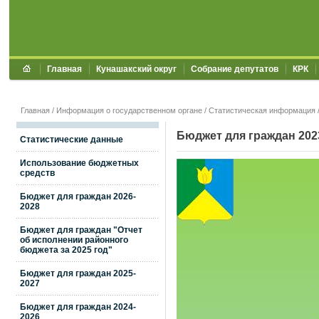
Главная
Кунашакский округ
Собрание депутатов
КРК
Главная
/
Информация о государственном органе
/
Статистическая информация
Бюджет для граждан 202
Статистические данные
Использование бюджетных
средств
Бюджет для граждан 2026-
2028
Бюджет для граждан "Отчет
об исполнении районного
бюджета за 2025 год"
Бюджет для граждан 2025-
2027
Бюджет для граждан 2024-
2026