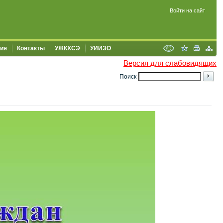
Войти на сайт
ия
Контакты
УЖКХСЭ
УИИЗО
Версия для слабовидящих
Поиск