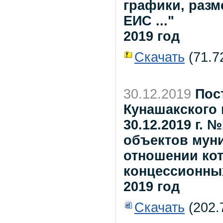
графики, разм
ЕИС ..."
2019 год
Скачать
(71.72
30.12.2019
Пос
Кунашакского 
30.12.2019 г.
объектов мун
отношении ко
концессионны
2019 год
Скачать
(202.