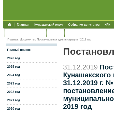
Главная
Кунашакский округ
Собрание депутатов
КРК
Обращения
Контакты
УЖКХСЭ
УИИЗО
Главная
/
Документы
/
Постановления администрации
/
2019 год
Постановл
Полный список
2026 год
31.12.2019
Пос
2025 год
Кунашакского 
2024 год
31.12.2019 г. 
2023 год
постановлени
2022 год
муниципального
2021 год
2019 год
2020 год