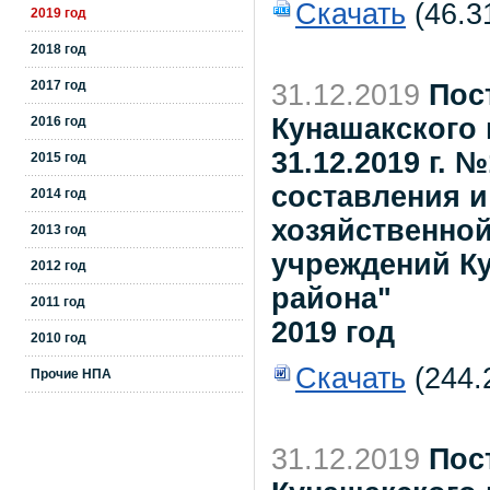
Скачать
(46.3
2019 год
2018 год
2017 год
31.12.2019
Пос
Кунашакского 
2016 год
31.12.2019 г.
2015 год
составления и
2014 год
хозяйственно
2013 год
учреждений К
2012 год
района"
2011 год
2019 год
2010 год
Скачать
(244.
Прочие НПА
31.12.2019
Пос