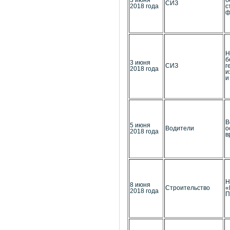
3 июня
б
СИЗ
2018 года
с
ф
Н
б
3 июня
СИЗ
г
2018 года
и
и
В
5 июня
Водители
о
2018 года
в
Н
8 июня
Строительство
«
2018 года
П