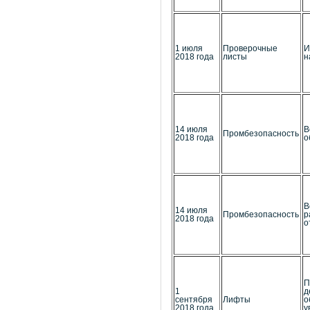
1 июля
Проверочные
И
2018 года
листы
н
14 июля
В
Промбезопасность
2018 года
о
В
14 июля
Промбезопасность
р
2018 года
о
П
1
д
сентября
Лифты
о
2018 года
у