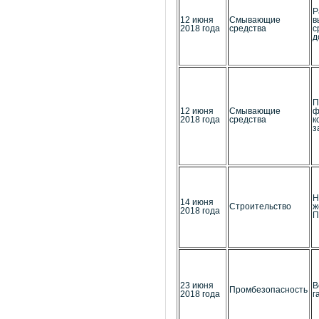
Р
12 июня
Смывающие
в
2018 года
средства
с
д
П
12 июня
Смывающие
ф
2018 года
средства
к
з
Н
14 июня
Строительство
ж
2018 года
П
23 июня
В
Промбезопасность
2018 года
г