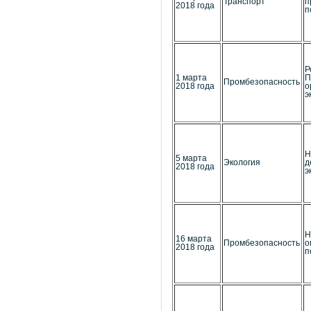
Транспорт
п
2018 года
п
Р
1 марта
П
Промбезопасность
2018 года
о
э
Н
5 марта
Экология
д
2018 года
э
Н
16 марта
Промбезопасность
о
2018 года
п