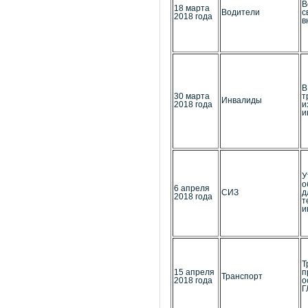
В
18 марта
Водители
с
2018 года
в
В
30 марта
т
Инвалиды
2018 года
и
и
У
о
6 апреля
СИЗ
д
2018 года
т
и
Т
15 апреля
п
Транспорт
2018 года
о
Г