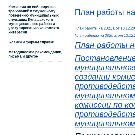
Комиссия по соблюдению
План работы на
требований к служебному
поведению муниципальных
служащих Кунашакского
муниципального района и
урегулированию конфликта
План работы на 2021
г. от 10
.12.2
интересов
План работы на 2020
г. от 13
.12
Бланки и формы справки
План работы на
Методические рекомендации,
Постановление
письма и другое
муниципального
создании коми
противодейств
муниципальном
комиссии по к
противодейств
муниципальном