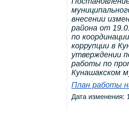
Постановление
муниципальног
внесении изме
района от 19.0
по координаци
коррупции в К
утверждении п
работы по про
Кунашакском м
План работы на
Дата изменения: 1