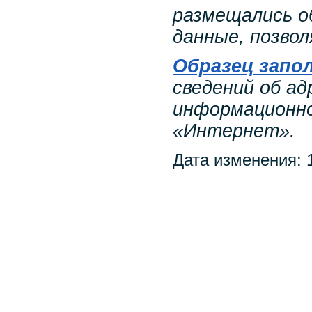
размещались о
данные, позво
Образец запо
сведений об ад
информационно
«Интернет».
Дата изменения: 1