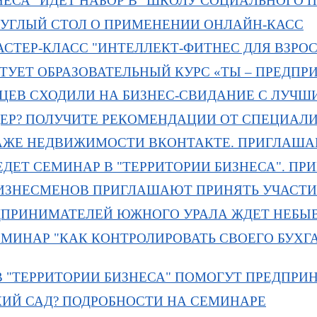
ЗНЕСА" ИДЕТ НАБОР В "ШКОЛУ СОЦИАЛЬНОГО
УГЛЫЙ СТОЛ О ПРИМЕНЕНИИ ОНЛАЙН-КАСС
СТЕР-КЛАСС "ИНТЕЛЛЕКТ-ФИТНЕС ДЛЯ ВЗРО
ТУЕТ ОБРАЗОВАТЕЛЬНЫЙ КУРС «ТЫ – ПРЕДПР
НЦЕВ СХОДИЛИ НА БИЗНЕС-СВИДАНИЕ С ЛУЧ
ДЕР? ПОЛУЧИТЕ РЕКОМЕНДАЦИИ ОТ СПЕЦИАЛ
АЖЕ НЕДВИЖИМОСТИ ВКОНТАКТЕ. ПРИГЛАША
ЕДЕТ СЕМИНАР В "ТЕРРИТОРИИ БИЗНЕСА". П
ИЗНЕСМЕНОВ ПРИГЛАШАЮТ ПРИНЯТЬ УЧАСТИ
РИНИМАТЕЛЕЙ ЮЖНОГО УРАЛА ЖДЕТ НЕБЫВА
ИНАР "КАК КОНТРОЛИРОВАТЬ СВОЕГО БУХГАЛ
: В "ТЕРРИТОРИИ БИЗНЕСА" ПОМОГУТ ПРЕДП
КИЙ САД? ПОДРОБНОСТИ НА СЕМИНАРЕ