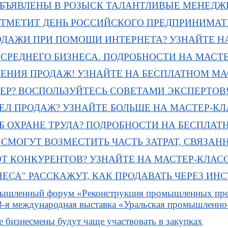
БЪЯВЛЕНЫ В РОЗЫСК ТАЛАНТЛИВЫЕ МЕНЕДЖ
ОТМЕТИТ ДЕНЬ РОССИЙСКОГО ПРЕДПРИНИМАТ
ОДАЖИ ПРИ ПОМОЩИ ИНТЕРНЕТА? УЗНАЙТЕ Н
СРЕДНЕГО БИЗНЕСА. ПОДРОБНОСТИ НА МАСТЕ
ЧЕНИЯ ПРОДАЖ! УЗНАЙТЕ НА БЕСПЛАТНОМ МА
ДЕР? ВОСПОЛЬЗУЙТЕСЬ СОВЕТАМИ ЭКСПЕРТОВ
ЕЛ ПРОДАЖ? УЗНАЙТЕ БОЛЬШЕ НА МАСТЕР-КЛ
Б ОХРАНЕ ТРУДА? ПОДРОБНОСТИ НА БЕСПЛАТ
СМОГУТ ВОЗМЕСТИТЬ ЧАСТЬ ЗАТРАТ, СВЯЗАН
Т КОНКУРЕНТОВ? УЗНАЙТЕ НА МАСТЕР-КЛАСС
НЕСА" РАССКАЖУТ, КАК ПРОДАВАТЬ ЧЕРЕЗ ИН
ышленный форум «Реконструкция промышленных пред
8-я международная выставка «Уральская промышленно
е бизнесмены будут чаще участвовать в закупках