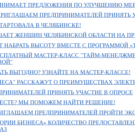
ИНИМАЕТ ПРЕДЛОЖЕНИЯ ПО УЛУЧШЕНИЮ МЕР
 ПРИГЛАШАЕМ ПРЕДПРИНИМАТЕЛЕЙ ПРИНЯТЬ У
ТАРТОВАЛА В ЧЕЛЯБИНСКЕ!
ШАЕТ ЖЕНЩИН ЧЕЛЯБИНСКОЙ ОБЛАСТИ НА П
Т НАБРАТЬ ВЫСОТУ ВМЕСТЕ С ПРОГРАММОЙ «
СПЛАТНЫЙ МАСТЕР-КЛАСС "ТАЙМ-МЕНЕДЖМЕН
ВОЙ"
ТЬ ВЫГОДНО? УЗНАЙТЕ НА МАСТЕР-КЛАССЕ!
ЗНЕСА" РАССКАЖУТ О ПРЕИМУЩЕСТВАХ ЭЛЕК
РИНИМАТЕЛЕЙ ПРИНЯТЬ УЧАСТИЕ В ОПРОСЕ
МЕСТЕ? МЫ ПОМОЖЕМ НАЙТИ РЕШЕНИЕ!
ПРИГЛАШАЕМ ПРЕДПРИНИМАТЕЛЕЙ ПРОЙТИ Э
ТОРИИ БИЗНЕСА» КОЛИЧЕСТВО ПРЕДОСТАВЛЕ
РАЗ