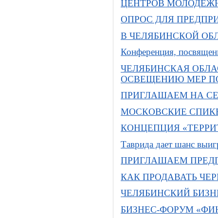
ЦЕНТРОВ МОЛОДЕЖ
ОПРОС ДЛЯ ПРЕДПР
В ЧЕЛЯБИНСКОЙ ОБ
Конференция, посвящен
ЧЕЛЯБИНСКАЯ ОБЛА
ОСВЕЩЕНИЮ МЕР П
ПРИГЛАШАЕМ НА СЕ
МОСКОВСКИЕ СПИКЕ
КОНЦЕПЦИЯ «ТЕРРИ
Таврида дает шанс выиг
ПРИГЛАШАЕМ ПРЕДП
КАК ПРОДАВАТЬ ЧЕР
ЧЕЛЯБИНСКИЙ БИЗН
БИЗНЕС-ФОРУМ «ФИ