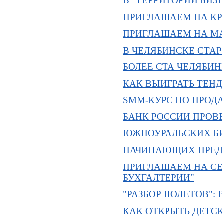
В "ТЕРРИТОРИИ БИ
ПРИГЛАШАЕМ НА КР
ПРИГЛАШАЕМ НА МА
В ЧЕЛЯБИНСКЕ СТАР
БОЛЕЕ СТА ЧЕЛЯБИ
КАК ВЫИГРАТЬ ТЕН
SMM-КУРС ПО ПРОД
БАНК РОССИИ ПРОВ
ЮЖНОУРАЛЬСКИХ Б
НАЧИНАЮЩИХ ПРЕДП
ПРИГЛАШАЕМ НА СЕМ
БУХГАЛТЕРИИ"
"РАЗБОР ПОЛЕТОВ"
КАК ОТКРЫТЬ ДЕТС