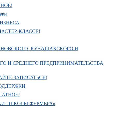
НОЕ!
ажи
БИЗНЕСА
МАСТЕР-КЛАССЕ!
СНОВСКОГО, КУНАШАКСКОГО И
ГО И СРЕДНЕГО ПРЕДПРИНИМАТЕЛЬСТВА
АЙТЕ ЗАПИСАТЬСЯ!
ПОДДЕРЖКИ
ЛАТНОЕ!
КИ «ШКОЛЫ ФЕРМЕРА»