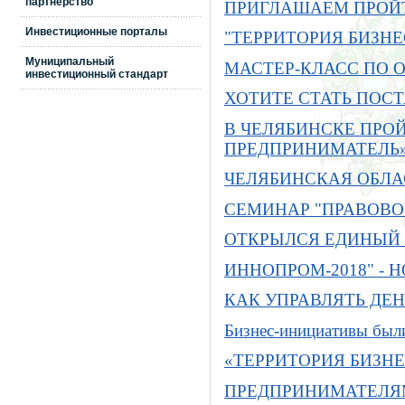
партнерство
ПРИГЛАШАЕМ ПРОЙТ
Инвестиционные порталы
"ТЕРРИТОРИЯ БИЗН
Муниципальный
МАСТЕР-КЛАСС ПО 
инвестиционный стандарт
ХОТИТЕ СТАТЬ ПОС
В ЧЕЛЯБИНСКЕ ПРОЙ
ПРЕДПРИНИМАТЕЛЬ
ЧЕЛЯБИНСКАЯ ОБЛА
СЕМИНАР "ПРАВОВО
ОТКРЫЛСЯ ЕДИНЫЙ А
ИННОПРОМ-2018" - 
КАК УПРАВЛЯТЬ ДЕ
Бизнес-инициативы были
«ТЕРРИТОРИЯ БИЗН
ПРЕДПРИНИМАТЕЛЯМ