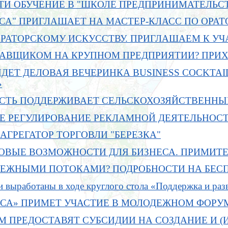
И ОБУЧЕНИЕ В "ШКОЛЕ ПРЕДПРИНИМАТЕЛЬС
ЕСА" ПРИГЛАШАЕТ НА МАСТЕР-КЛАСС ПО ОРА
ОРАТОРСКОМУ ИСКУССТВУ. ПРИГЛАШАЕМ К УЧ
ТАВЩИКОМ НА КРУПНОМ ПРЕДПРИЯТИИ? ПРИХ
ДЕТ ДЕЛОВАЯ ВЕЧЕРИНКА BUSINESS СOCKTAI
»
СТЬ ПОДДЕРЖИВАЕТ СЕЛЬСКОХОЗЯЙСТВЕННЫ
Е РЕГУЛИРОВАНИЕ РЕКЛАМНОЙ ДЕЯТЕЛЬНОСТ
ГРЕГАТОР ТОРГОВЛИ "БЕРЕЗКА"
НОВЫЕ ВОЗМОЖНОСТИ ДЛЯ БИЗНЕСА. ПРИМИТЕ
НЕЖНЫМИ ПОТОКАМИ? ПОДРОБНОСТИ НА БЕС
 выработаны в ходе круглого стола «Поддержка и ра
ЕСА» ПРИМЕТ УЧАСТИЕ В МОЛОДЕЖНОМ ФОРУМЕ
 ПРЕДОСТАВЯТ СУБСИДИИ НА СОЗДАНИЕ И (