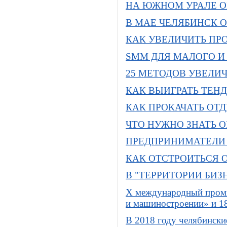
НА ЮЖНОМ УРАЛЕ О
В МАЕ ЧЕЛЯБИНСК 
КАК УВЕЛИЧИТЬ ПР
SMM ДЛЯ МАЛОГО И 
25 МЕТОДОВ УВЕЛИ
КАК ВЫИГРАТЬ ТЕН
КАК ПРОКАЧАТЬ ОТД
ЧТО НУЖНО ЗНАТЬ О
ПРЕДПРИНИМАТЕЛИ 
КАК ОТСТРОИТЬСЯ О
В "ТЕРРИТОРИИ БИЗ
X международный пром
и машиностроении» и 1
В 2018 году челябински