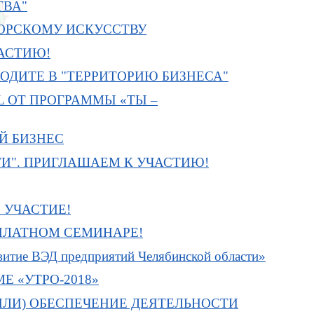
ТВА"
ТОРСКОМУ ИСКУССТВУ
АСТИЮ!
ОДИТЕ В "ТЕРРИТОРИЮ БИЗНЕСА"
L ОТ ПРОГРАММЫ «ТЫ –
Й БИЗНЕС
И". ПРИГЛАШАЕМ К УЧАСТИЮ!
 УЧАСТИЕ!
ПЛАТНОМ СЕМИНАРЕ!
звитие ВЭД предприятий Челябинской области»
 «УТРО-2018»
ИЛИ) ОБЕСПЕЧЕНИЕ ДЕЯТЕЛЬНОСТИ