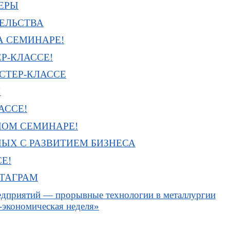
ЕРЫ
ЕЛЬСТВА
А СЕМИНАРЕ!
Р-КЛАССЕ!
СТЕР-КЛАССЕ
!
АССЕ!
НОМ СЕМИНАРЕ!
НЫХ С РАЗВИТИЕМ БИЗНЕСА
Е!
СТАГРАМ
приятий — прорывные технологии в металлургии
-экономическая неделя»