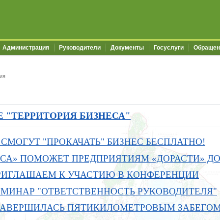
Администрация
Руководители
Документы
Госуслуги
Обращен
ия
Е "ТЕРРИТОРИЯ БИЗНЕСА"
СМОГУТ "ПРОКАЧАТЬ" БИЗНЕС БЕСПЛАТНО!
ЕСА» ПОМОЖЕТ ПРЕДПРИЯТИЯМ «ДОРАСТИ» Д
ПРИГЛАШАЕМ К УЧАСТИЮ В КОНФЕРЕНЦИИ
МИНАР "ОТВЕТСТВЕННОСТЬ РУКОВОДИТЕЛЯ"
 ЗАВЕРШИЛАСЬ ПЯТИКИЛОМЕТРОВЫМ ЗАБЕГО