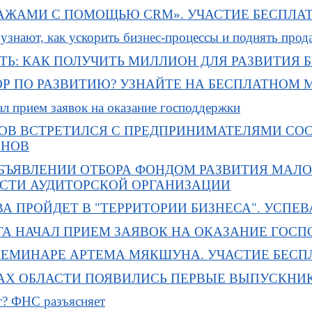
АЖАМИ С ПОМОЩЬЮ CRM». УЧАСТИЕ БЕСПЛАТ
узнают, как ускорить бизнес-процессы и поднять прод
ТЬ: КАК ПОЛУЧИТЬ МИЛЛИОН ДЛЯ РАЗВИТИЯ 
ОР ПО РАЗВИТИЮ? УЗНАЙТЕ НА БЕСПЛАТНОМ 
л прием заявок на оказание господдержки
ОВ ВСТРЕТИЛСЯ С ПРЕДПРИНИМАТЕЛЯМИ СО
ОНОВ
БЪЯВЛЕНИИ ОТБОРА ФОНДОМ РАЗВИТИЯ МАЛО
СТИ АУДИТОРСКОЙ ОРГАНИЗАЦИИ
А ПРОЙДЕТ В "ТЕРРИТОРИИ БИЗНЕСА". УСПЕВ
А НАЧАЛ ПРИЕМ ЗАЯВОК НА ОКАЗАНИЕ ГОС
 СЕМИНАРЕ АРТЕМА МЯКШУНА. УЧАСТИЕ БЕСП
Х ОБЛАСТИ ПОЯВИЛИСЬ ПЕРВЫЕ ВЫПУСКНИ
т? ФНС разъясняет