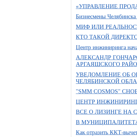
«УПРАВЛЕНИЕ ПРОД
Бизнесмены Челябинска 
МИФ ИЛИ РЕАЛЬНОС
КТО ТАКОЙ ДИРЕКТ
Центр инжиниринга нача
АЛЕКСАНДР ГОНЧАР
АРГАЯШСКОГО РАЙ
УВЕДОМЛЕНИЕ ОБ О
ЧЕЛЯБИНСКОЙ ОБЛА
"SMM COSMOS" СНОВ
ЦЕНТР ИНЖИНИРИНГ
ВСЕ О ЛИЗИНГЕ НА
В МУНИЦИПАЛИТЕТА
Как отразить ККТ-выче