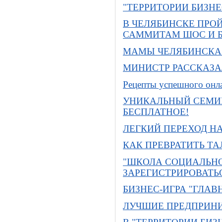
"ТЕРРИТОРИИ БИЗНЕ
В ЧЕЛЯБИНСКЕ ПРО
САММИТАМ ШОС И 
МАМЫ ЧЕЛЯБИНСКА 
МИНИСТР РАССКАЗАЛ
Рецепты успешного онла
УНИКАЛЬНЫЙ СЕМИН
БЕСПЛАТНОЕ!
ЛЕГКИЙ ПЕРЕХОД Н
КАК ПРЕВРАТИТЬ ТА
"ШКОЛА СОЦИАЛЬНО
ЗАРЕГИСТРИРОВАТЬ
БИЗНЕС-ИГРА "ГЛАВ
ЛУЧШИЕ ПРЕДПРИНИ