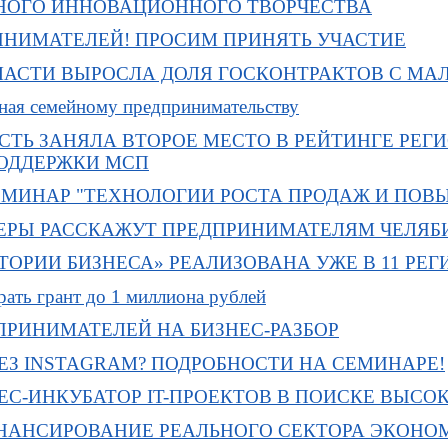
НОГО ИННОВАЦИОННОГО ТВОРЧЕСТВА
ИНИМАТЕЛЕЙ! ПРОСИМ ПРИНЯТЬ УЧАСТИЕ
ЛАСТИ ВЫРОСЛА ДОЛЯ ГОСКОНТРАКТОВ С М
ная семейному предпринимательству
СТЬ ЗАНЯЛА ВТОРОЕ МЕСТО В РЕЙТИНГЕ РЕ
ОДДЕРЖКИ МСП
МИНАР "ТЕХНОЛОГИИ РОСТА ПРОДАЖ И ПОВ
РЫ РАССКАЖУТ ПРЕДПРИНИМАТЕЛЯМ ЧЕЛЯБИ
ТОРИИ БИЗНЕСА» РЕАЛИЗОВАНА УЖЕ В 11 РЕ
рать грант до 1 миллиона рублей
РИНИМАТЕЛЕЙ НА БИЗНЕС-РАЗБОР
ЕЗ INSTAGRAM? ПОДРОБНОСТИ НА СЕМИНАРЕ!
ЕС-ИНКУБАТОР IT-ПРОЕКТОВ В ПОИСКЕ ВЫС
НАНСИРОВАНИЕ РЕАЛЬНОГО СЕКТОРА ЭКОНОМ