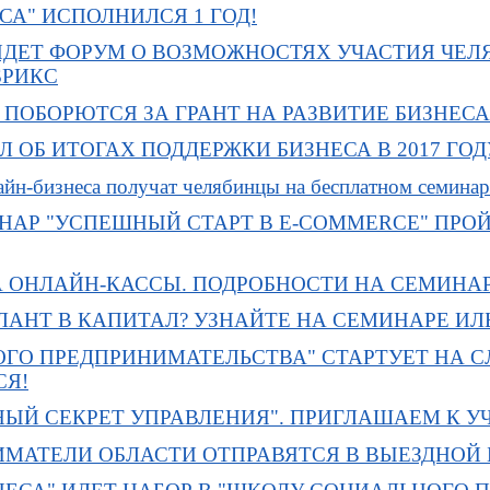
СА" ИСПОЛНИЛСЯ 1 ГОД!
ЙДЕТ ФОРУМ О ВОЗМОЖНОСТЯХ УЧАСТИЯ ЧЕЛЯ
БРИКС
ПОБОРЮТСЯ ЗА ГРАНТ НА РАЗВИТИЕ БИЗНЕСА
 ОБ ИТОГАХ ПОДДЕРЖКИ БИЗНЕСА В 2017 ГОД
йн-бизнеса получат челябинцы на бесплатном семинар
АР "УСПЕШНЫЙ СТАРТ В E-COMMERCE" ПРОЙД
А ОНЛАЙН-КАССЫ. ПОДРОБНОСТИ НА СЕМИНА
ЛАНТ В КАПИТАЛ? УЗНАЙТЕ НА СЕМИНАРЕ ИЛ
ГО ПРЕДПРИНИМАТЕЛЬСТВА" СТАРТУЕТ НА С
СЯ!
НЫЙ СЕКРЕТ УПРАВЛЕНИЯ". ПРИГЛАШАЕМ К У
МАТЕЛИ ОБЛАСТИ ОТПРАВЯТСЯ В ВЫЕЗДНОЙ 