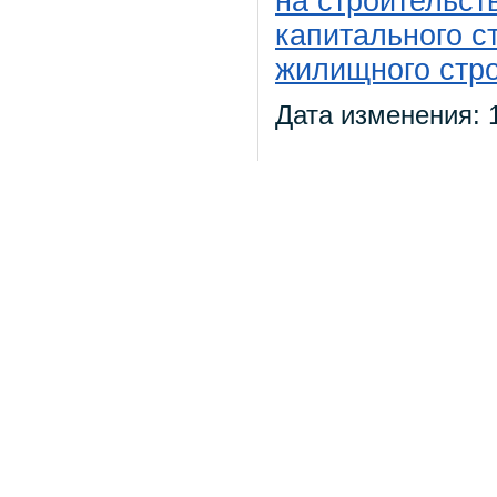
на строительст
капитального с
жилищного стр
Дата изменения: 1