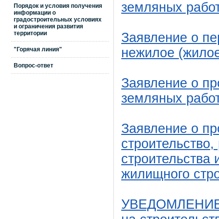
земляных рабо
Порядок и условия получения
информации о
градостроительных условиях
и ограничения развития
территории
Заявление о пе
нежилое (жилое
"Горячая линия"
Вопрос-ответ
Заявление о пр
земляных рабо
Заявление о пр
строительство,
строительства 
жилищного стр
УВЕДОМЛЕНИЕ о