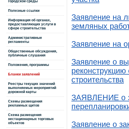
городской среды
Полезные ссылки
Заявление на л
Информация об органах,
земляных рабо
предоставляющих услуги в
сфере строительства
Административные
Заявление на о
регламенты
Общественные обсуждения,
публичные слушания
Заявление о вы
Положения, программы
реконструкцию
Бланки заявлений
строительства
Реестры текущих значений
выполняемых мероприятий
дорожной карты
ЗАЯВЛЕНИЕ о з
Схемы размещения
перепланировк
рекламных щитов
Схема размещения
нестационарных торговых
Заявление о за
объектов