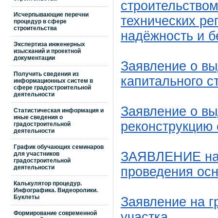
строительством
Исчерпывающие перечни
технических ре
процедур в сфере
строительства
надёжность и б
Экспертиза инженерных
изысканий и проектной
документации
Заявление о вы
Получить сведения из
капитального с
информационных систем в
сфере градостроительной
деятельности
Заявление о вы
Статистическая информация и
иные сведения о
реконструкцию 
градостроительной
деятельности
График обучающих семинаров
ЗАЯВЛЕНИЕ на 
для участников
градостроительной
деятельности
проведения осн
Калькулятор процедур.
Инфографика. Видеоролики.
Буклеты
Заявление на г
участка
Формирование современной