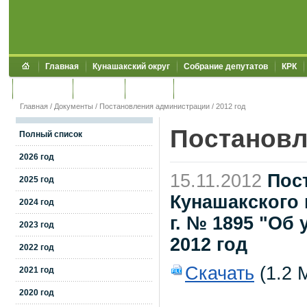
Главная
Кунашакский округ
Собрание депутатов
КРК
Обращения
Контакты
УЖКХСЭ
УИИЗО
Главная
/
Документы
/
Постановления администрации
/
2012 год
Постановл
Полный список
2026 год
15.11.2012
Пос
2025 год
Кунашакского 
2024 год
г. № 1895 "Об
2023 год
2012 год
2022 год
Скачать
(1.2 
2021 год
2020 год