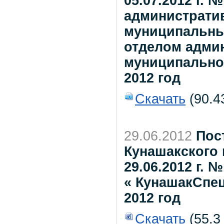
05.07.2012 г. 
администрати
муниципальны
отделом адми
муниципально
2012 год
Скачать
(90.4
29.06.2012
Пос
Кунашакского 
29.06.2012 г.
« КунашакСпе
2012 год
Скачать
(55.3