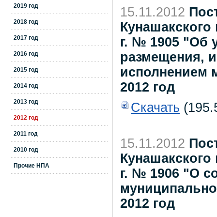
2019 год
15.11.2012
Пос
2018 год
Кунашакского 
2017 год
г. № 1905 "Об
размещения, и
2016 год
исполнением м
2015 год
2012 год
2014 год
2013 год
Скачать
(195.
2012 год
2011 год
15.11.2012
Пос
2010 год
Кунашакского 
Прочие НПА
г. № 1906 "О 
муниципальног
2012 год