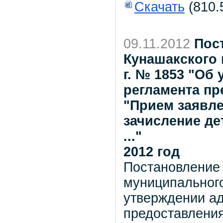
Скачать
(810.
09.11.2012
Пос
Кунашакского 
г. № 1853 "Об
регламента пр
"Прием заявле
зачисление д
..."
2012 год
Постановление
муниципального
утверждении а
предоставлени