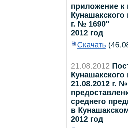
приложение к
Кунашакского 
г. № 1690"
2012 год
Скачать
(46.0
21.08.2012
Пос
Кунашакского 
21.08.2012 г.
предоставлени
среднего пред
в Кунашакско
2012 год