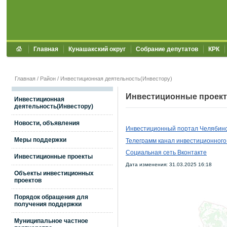
Главная
Кунашакский округ
Собрание депутатов
КРК
Главная
/
Район
/
Инвестиционная деятельность(Инвестору)
Инвестиционные проек
Инвестиционная
деятельность(Инвестору)
Новости, объявления
Инвестиционный портал Челябинс
Меры поддержки
Телеграмм канал инвестиционного
Социальная сеть Вконтакте
Инвестиционные проекты
Дата изменения: 31.03.2025 16:18
Объекты инвестиционных
проектов
Порядок обращения для
получения поддержки
Муниципальное частное