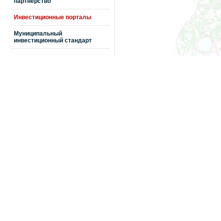
партнерство
Инвестиционные порталы
Муниципальный
инвестиционный стандарт