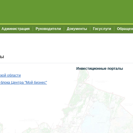
Администрация
Руководители
Документы
Госуслуги
Обращен
ты
Инвестиционные порталы
кой области
 блока Центра "Мой бизнес"