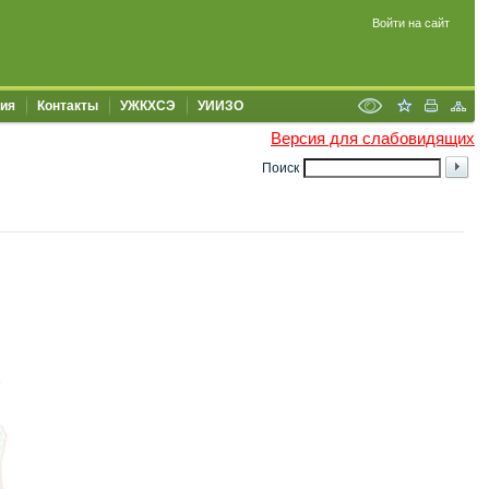
Войти на сайт
ия
Контакты
УЖКХСЭ
УИИЗО
Версия для слабовидящих
Поиск