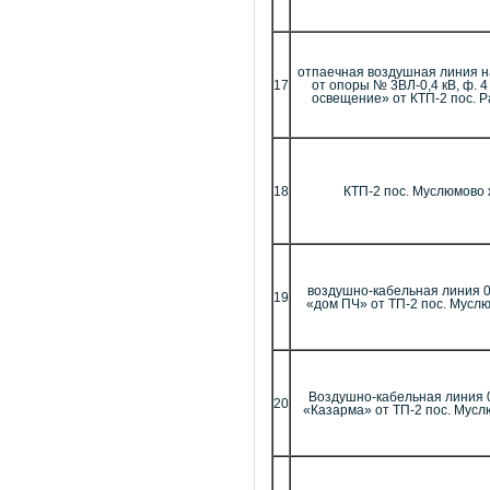
отпаечная воздушная линия 
17
от опоры № 3ВЛ-0,4 кВ, ф. 
освещение» от КТП-2 пос. 
18
КТП-2 пос. Муслюмово ж
воздушно-кабельная линия 0
19
«дом ПЧ» от ТП-2 пос. Муслюм
Воздушно-кабельная линия 0
20
«Казарма» от ТП-2 пос. Муслю