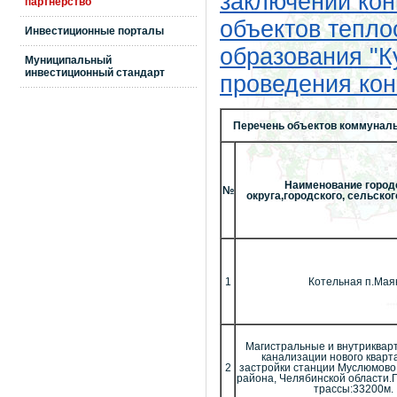
заключении кон
партнерство
объектов тепл
Инвестиционные порталы
образования "К
Муниципальный
инвестиционный стандарт
проведения кон
Перечень объектов коммуналь
Наименование город
№
округа,городского, сельско
1
Котельная п.Мая
Магистральные и внутриквар
канализации нового кварт
2
застройки станции Муслюмово
района, Челябинской области.
трассы:33200м.