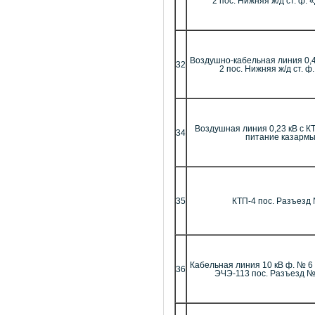
2 пос. Нижняя ж/д ст. ф.
Воздушно-кабельная линия 0,4
32
2 пос. Нижняя ж/д ст. ф
Воздушная линия 0,23 кВ с КТ
34
питание казарм
35
КТП-4 пос. Разъезд
Кабельная линия 10 кВ ф. № 6
36
ЭЧЭ-113 пос. Разъезд № 