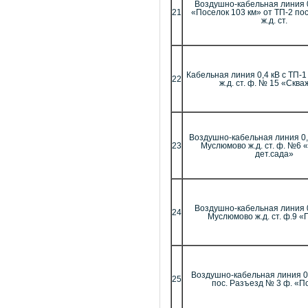
Воздушно-кабельная линия 
21
«Поселок 103 км» от ТП-2 по
ж.д. ст.
Кабельная линия 0,4 кВ с ТП-1
22
ж.д. ст. ф. № 15 «Скв
Воздушно-кабельная линия 0,4
23
Муслюмово ж.д. ст. ф. №6 
дет.сада»
Воздушно-кабельная линия 0,
24
Муслюмово ж.д. ст. ф.9 «
Воздушно-кабельная линия 0,
25
пос. Разъезд № 3 ф. «П