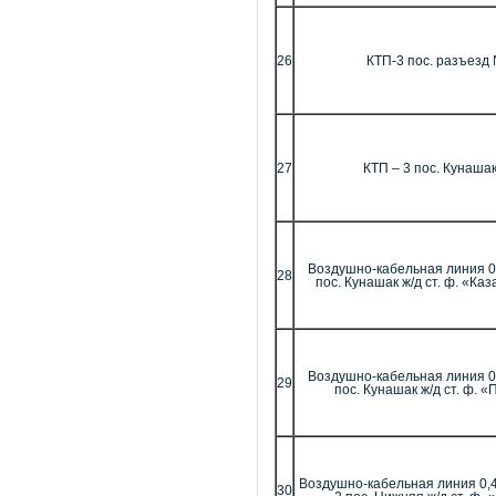
26
КТП-3 пос. разъезд
27
КТП – 3 пос. Кунашак
Воздушно-кабельная линия 0,
28
пос. Кунашак ж/д ст. ф. «Ка
Воздушно-кабельная линия 0,
29
пос. Кунашак ж/д ст. ф. 
Воздушно-кабельная линия 0,4
30