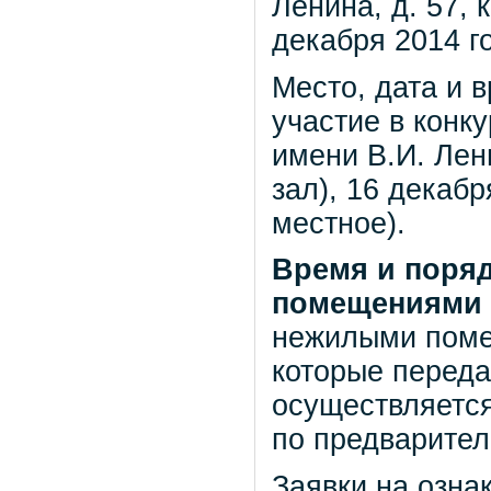
Ленина, д. 57, 
декабря 2014 го
Место, дата и 
участие в конку
имени В.И. Лени
зал), 16 декабр
местное).
Время и поря
помещениями 
нежилыми поме
которые переда
осуществляется
по предварител
Заявки на озн