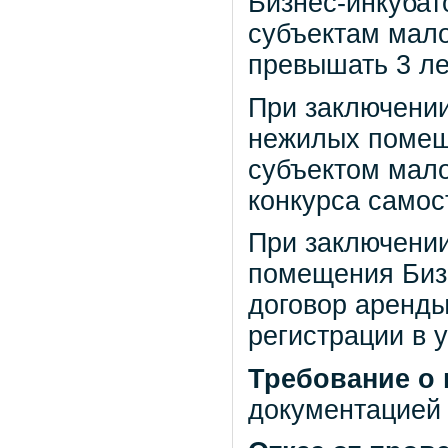
Бизнес-инкуба
субъектам мало
превышать 3 ле
При заключении
нежилых помещ
субъектом мало
конкурса самос
При заключении
помещения Бизн
договор аренды
регистрации в 
Требование о 
документацией 