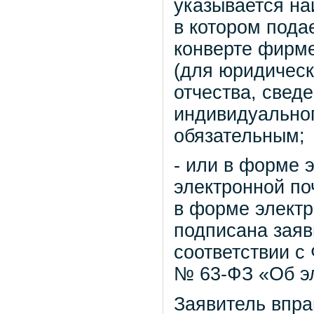
указывается на
в котором пода
конверте фирме
(для юридическ
отчества, свед
индивидуальног
обязательным;
- или в форме 
электронной по
в форме элект
подписана заяв
соответствии с
№ 63-ФЗ «Об э
Заявитель вправ