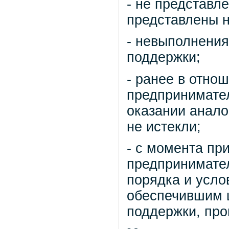
- не представл
представлены н
- невыполнения
поддержки;
- ранее в отно
предпринимате
оказании анало
не истекли;
- с момента пр
предпринимате
порядка и усло
обеспечившим ц
поддержки, про