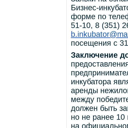
Бизнес-инкубат
форме по телефо
51-10, 8 (351) 
b.inkubator@mai
посещения с 31 
Заключение д
предоставления
предпринимате
инкубатора явл
аренды нежило
между победите
должен быть за
но не ранее 10
на официально