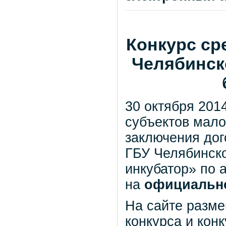
Конкурс ср
Челябинск
30 октября 201
субъектов мало
заключения до
ГБУ Челябинск
инкубатор» по а
на
официально
На сайте разм
конкурса и кон