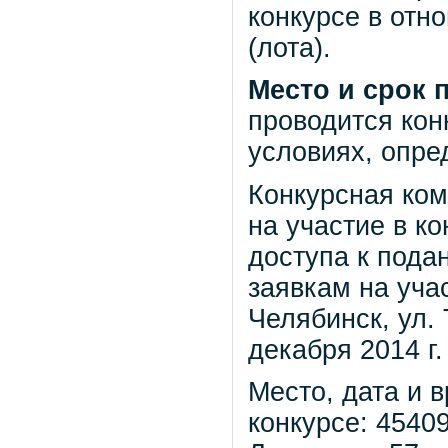
конкурсе в отн
(лота).
Место и срок 
проводится кон
условиях, опре
Конкурсная ком
на участие в к
доступа к пода
заявкам на учас
Челябинск, ул. 
декабря 2014 г.
Место, дата и 
конкурсе: 45409