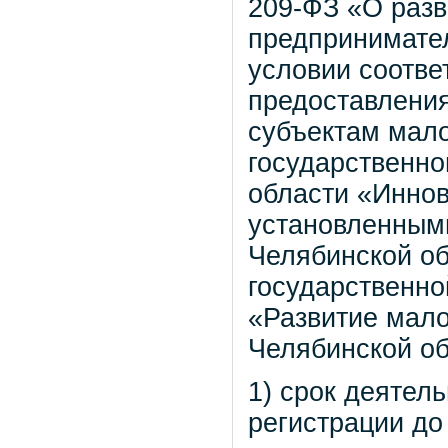
209-ФЗ «О разв
предпринимател
условии соотве
предоставления
субъектам мало
государственн
области «Иннов
установленным
Челябинской об
государственно
«Развитие мало
Челябинской об
1) срок деятел
регистрации до