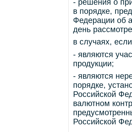
- решения о пр
в порядке, пр
Федерации об 
день рассмотре
в случаях, если
- являются уча
продукции;
- являются нер
порядке, уста
Российской Фед
валютном контр
предусмотренн
Российской Фе