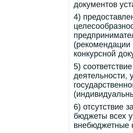
документов уст
4) предоставле
целесообразно
предпринимател
(рекомендации 
конкурсной док
5) соответстви
деятельности, 
государственно
(индивидуальн
6) отсутствие 
бюджеты всех у
внебюджетные 