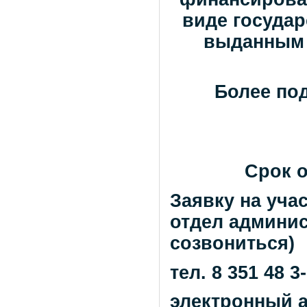
виде государ
выданным 
Более по
Срок о
Заявку на уча
отдел админи
созвониться)
тел. 8 351 48 3
электронный 