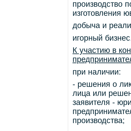
производство п
изготовления ю
добыча и реали
игорный бизнес
К участию в ко
предпринимате
при наличии:
- решения о ли
лица или решен
заявителя - юр
предпринимател
производства;