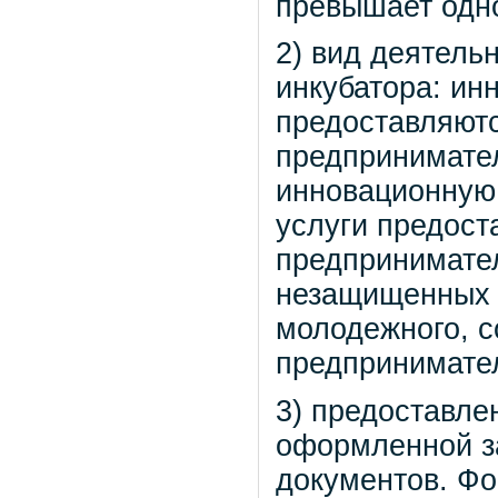
превышает одно
2) вид деятельн
инкубатора: ин
предоставляютс
предпринимате
инновационную 
услуги предост
предпринимател
незащищенных 
молодежного, с
предпринимател
3) предоставл
оформленной за
документов. Фо