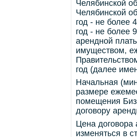
Челябинской об
Челябинской об
год - не более 
год - не более
арендной плат
имуществом, е
Правительством
год (далее име
Начальная (мин
размере ежемес
помещения Бизн
договору аренд
Цена договора 
изменяться в с