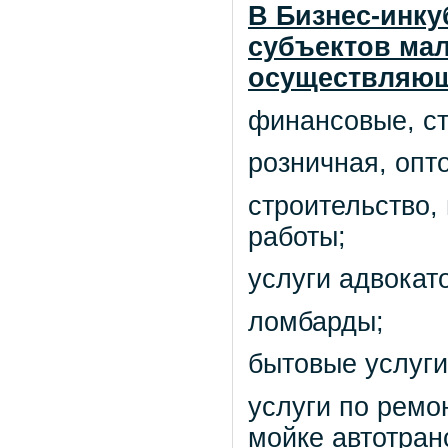
В Бизнес-инку
субъектов мал
осуществляющ
финансовые, ст
розничная, опт
строительство,
работы;
услуги адвокато
ломбарды;
бытовые услуги
услуги по ремо
мойке автотран