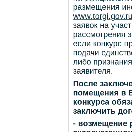
размещения ин
www.torgi.gov.r
заявок на учас
рассмотрения з
если конкурс п
подачи единств
либо признания
заявителя.
После заключ
помещения в 
конкурса обяз
заключить дог
- возмещение 