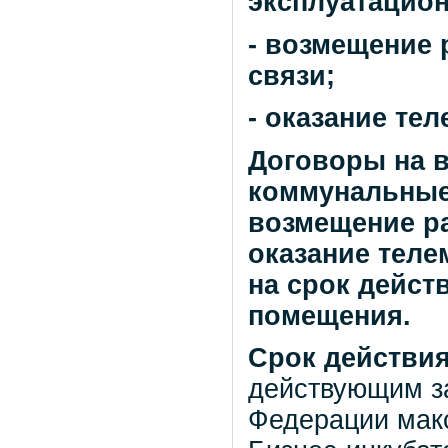
эксплуатацион
- возмещение 
связи;
- оказание тел
Договоры на 
коммунальные 
возмещение ра
оказание теле
на срок дейст
помещения.
Срок действи
действующим з
Федерации мак