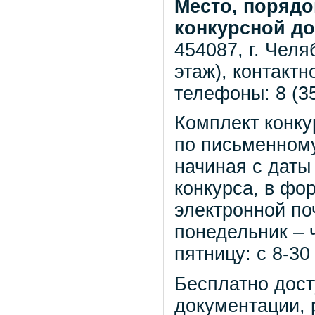
Место, порядо
конкурсной до
454087, г. Челя
этаж), контакт
телефоны: 8 (35
Комплект конку
по письменному
начиная с даты
конкурса, в фо
электронной по
понедельник – ч
пятницу: с 8-30
Бесплатно дост
документации,