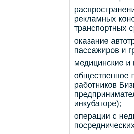
распространен
рекламных кон
транспортных с
оказание автот
пассажиров и г
медицинские и 
общественное п
работников Биз
предпринимател
инкубаторе);
операции с нед
посреднических