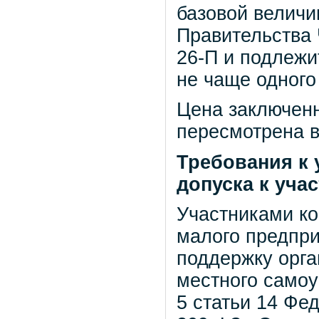
базовой величи
Правительства 
26-П и подлежи
не чаще одного 
Цена заключенн
пересмотрена в
Требования к 
допуска к уча
Участниками ко
малого предпр
поддержку орга
местного самоу
5 статьи 14 Фе