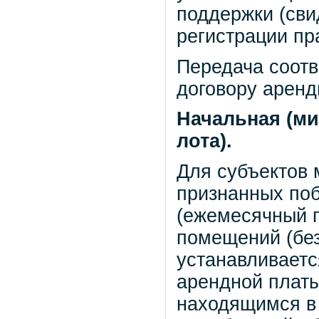
поддержки (сви
регистрации пра
Передача соотв
договору аренд
Начальная (ми
лота).
Для субъектов 
признанных поб
(ежемесячный п
помещений (бе
устанавливаетс
арендной платы
находящимся в 