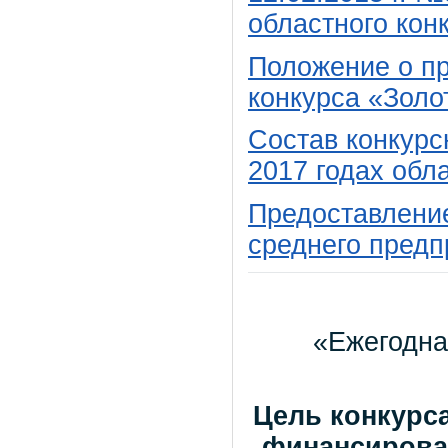
областного кон
Положение о пр
конкурса «Золо
Состав конкурс
2017 годах обл
Предоставление
среднего предп
«Ежегодна
Цель конкурс
финансирован