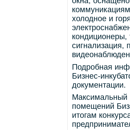
окна, оснащено
коммуникациям
холодное и гор
электроснабжен
кондиционеры, 
сигнализация, 
видеонаблюдени
Подробная инф
Бизнес-инкубат
документации.
Максимальный 
помещений Биз
итогам конкурс
предпринимател