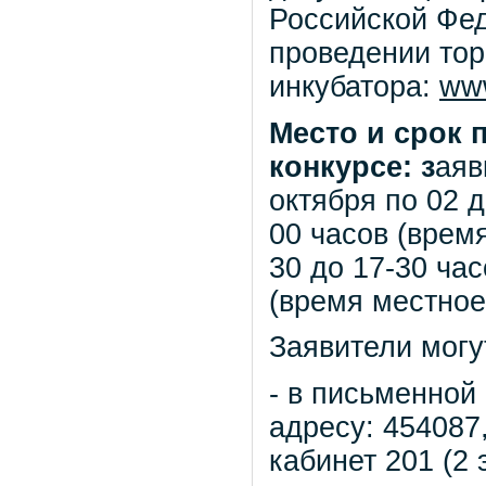
Российской Фе
проведении тор
инкубатора:
www
Место и срок 
конкурсе:
з
аяв
октября по 02 д
00 часов (время
30 до 17-30 час
(время местное
Заявители могут
- в письменной
адресу: 454087,
кабинет 201 (2 