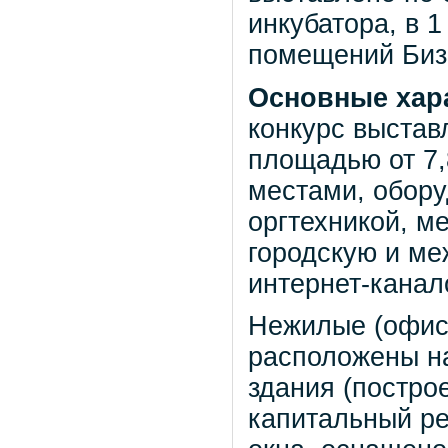
инкубатора, в 
помещений Бизн
Основные хар
конкурс выста
площадью от 7,
местами, обор
оргтехникой, м
городскую и ме
интернет-канал
Нежилые (офис
расположены на 
здания (построен
капитальный ре