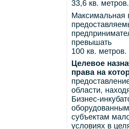
33,6 кв. метров.
Максимальная 
предоставляемы
предпринимател
превышать
100 кв. метров.
Целевое назна
права на кото
предоставлени
области, наход
Бизнес-инкуба
оборудованными
субъектам мало
условиях в цел