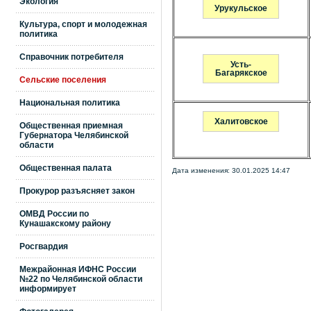
Экология
Урукульское
Культура, спорт и молодежная
политика
Справочник потребителя
Усть-
Багарякское
Сельские поселения
Национальная политика
Халитовское
Общественная приемная
Губернатора Челябинской
области
Общественная палата
Дата изменения: 30.01.2025 14:47
Прокурор разъясняет закон
ОМВД России по
Кунашакскому району
Росгвардия
Межрайонная ИФНС России
№22 по Челябинской области
информирует