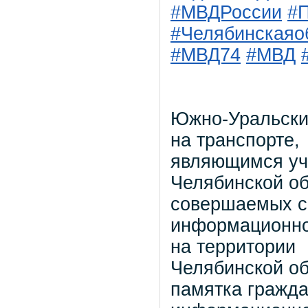
#МВДРоссии
#
#Челябинскаяо
#МВД74
#МВД
Южно-Уральски
на транспорте,
являющимся уч
Челябинской о
совершаемых с
информационно
на территории
Челябинской об
памятка гражд