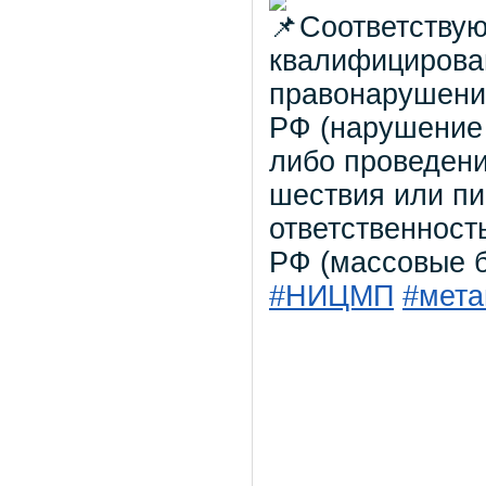
Соответствую
квалифицирова
правонарушение
РФ (нарушение 
либо проведени
шествия или пи
ответственность
РФ (массовые б
#НИЦМП
#мета