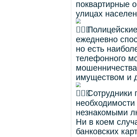
поквартирные о
улицах населен
Полицейские
ежедневно спо
но есть наибол
телефонного мо
мошенничества.
имуществом и 
Сотрудники 
необходимости 
незнакомыми лю
Ни в коем случ
банковских кар