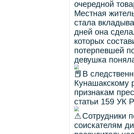
очередной това
Местная жител
стала вкладыва
дней она сдела
которых состав
потерпевшей по
девушка поняла
В следствен
Кунашакскому р
признакам прес
статьи 159 УК 
Сотрудники п
соискателям ди