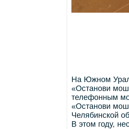
На Южном Урале
«Останови моше
телефонным мо
«Останови мош
Челябинской о
В этом году, н