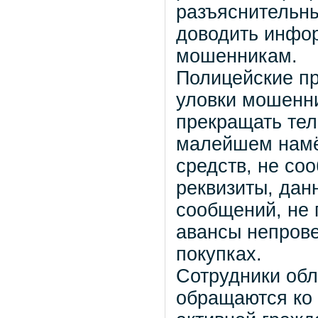
разъяснительны
доводить инфо
мошенникам.
Полицейские пр
уловки мошенни
прекращать тел
малейшем намё
средств, не со
реквизиты, дан
сообщений, не 
авансы непров
покупках.
Сотрудники обл
обращаются ко