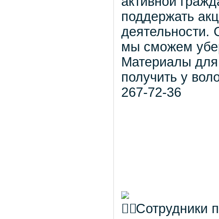
активной гражд
поддержать акц
деятельности. 
мы сможем убе
Материалы для
получить у вол
267-72-36
Сотрудники 