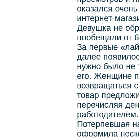
оказался очень
интернет-магаз
Девушка не обр
пообещали от 6
За первые «лай
далее появилос
нужно было не 
его. Женщине п
возвращаться с
товар предложи
перечисляя ден
работодателем.
Потерпевшая на
оформила неско