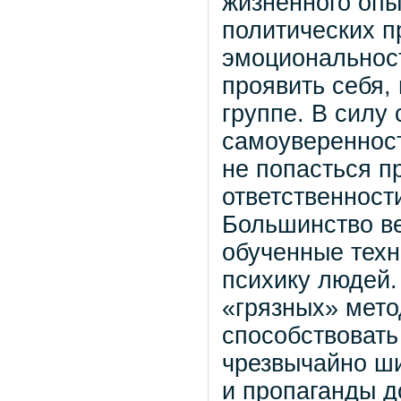
жизненного опы
политических п
эмоциональнос
проявить себя,
группе. В силу
самоуверенност
не попасться п
ответственност
Большинство ве
обученные техн
психику людей.
«грязных» мето
способствовать
чрезвычайно ши
и пропаганды д