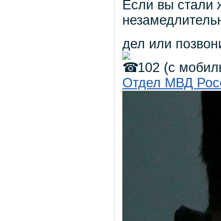
Если вы стали 
незамедлительн
дел или позво
102 (с мобил
Отдел МВД Рос