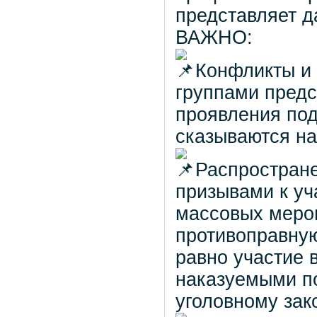
представляет д
ВАЖНО:
Конфликты и
группами пред
проявления под
сказываются на
Распростране
призывами к уч
массовых мероп
противоправную
равно участие 
наказуемыми п
уголовному зак