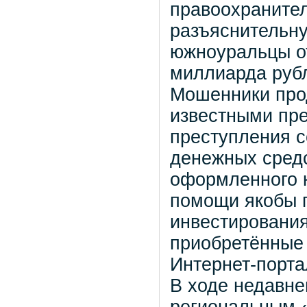
правоохраните
разъяснительн
южноуральцы о
миллиарда руб
Мошенники про
известными пре
преступления 
денежных средс
оформленного к
помощи якобы 
инвестирования
приобретённые
Интернет-порта
В ходе недавне