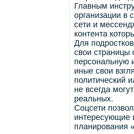
Главным инстру
организации в 
сети и мессен
контента котор
Для подростков
свои страницы 
персональную 
иные свои взгл
политический и
не всегда могу
реальных.
Соцсети позвол
интересующие и
планирования 