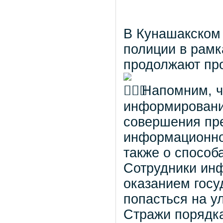
В Кунашакском
полиции в рам
продолжают пр
Напомним, ч
информировани
совершения пр
информационно
также о способ
Сотрудники ин
оказанием госу
попасться на у
Стражи порядка