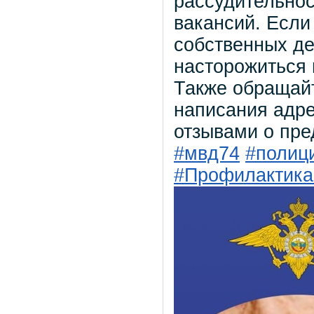
рассудительнос
вакансий. Если
собственных де
насторожиться 
Также обращай
написания адре
отзывами о пре
#мвд74
#полиц
#Профилактик