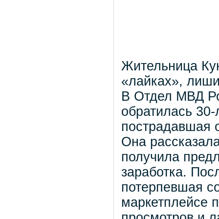
Жительница Кун
«лайках», лиши
В Отдел МВД Р
обратилась 30-
пострадавшая о
Она рассказала
получила пред
заработка. Пос
потерпевшая со
маркетплейсе 
просмотров и л