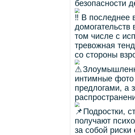
безопасности д
В последнее 
домогательств 
том числе с ис
тревожная тенд
со стороны взр
Злоумышленн
интимные фото
предлогами, а
распространени
Подростки, с
получают психо
за собой риски