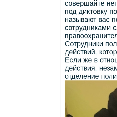
совершайте не
под диктовку п
называют вас п
сотрудниками с
правоохраните
Сотрудники пол
действий, кото
Если же в отн
действия, неза
отделение поли