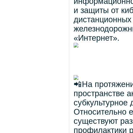
информационно
и защиты от ки
дистанционных 
железнодорожн
«Интернет».
На протяжен
пространстве а
субкультурное 
Относительно е
существуют раз
профилактики р