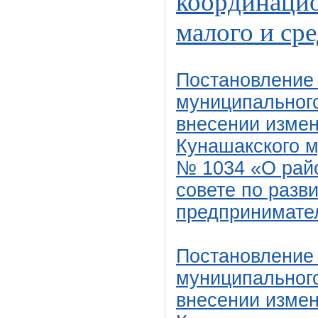
координацио
малого и ср
Постановление
муниципального
внесении изме
Кунашакского м
№ 1034 «О рай
совете по разв
предпринимате
Постановление
муниципального
внесении изме