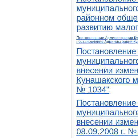
муниципального
районном обще
развитию малог
Постановление Администрации Кун
постановление
Администрации Ку
Постановление
муниципального
внесении изме
Кунашакского м
№ 1034"
Постановление
муниципального
внесении измен
08.09.2008 г. 