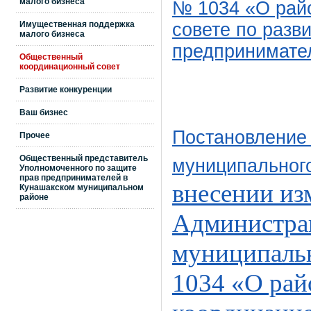
малого бизнеса
№ 1034 «О рай
Имущественная поддержка
совете по разв
малого бизнеса
предпринимате
Общественный
координационный совет
Развитие конкуренции
Ваш бизнес
Постановление
Прочее
Общественный представитель
муниципального
Уполномоченного по защите
прав предпринимателей в
внесении из
Кунашакском муниципальном
районе
Администра
муниципальн
1034 «О ра