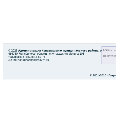
Клики
© 2026 Администрация Кунашакского муниципального района, официаль
456730, Челябинская область, с.Кунашак, ул. Ленина 103
Посетите
тел./факс: 8 (35148) 2-82-75
Эл. почта: kunashak@gov74.ru
© 2001-2010 «Битр