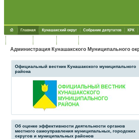
Главная
Кунашакский округ
Собрание депутатов
КРК
Обращения
Контакты
УЖКХСЭ
УИИЗО
Администрация Кунашакского Муниципального ок
Официальный вестник Кунашакского муниципального
района
Об оценке эффективности деятельности органов
местного самоуправления муниципальных, городских
округов и муниципальных районов