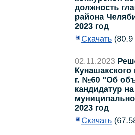
должность гл
района Челяб
2023 год
Скачать
(80.9
02.11.2023
Реш
Кунашакского 
г. №60 "Об об
кандидатур на
муниципально
2023 год
Скачать
(67.5