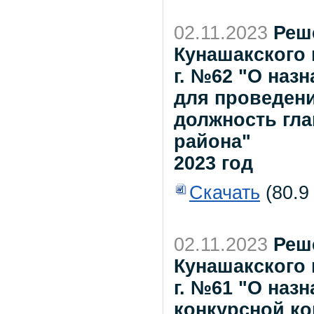
02.11.2023
Реш
Кунашакского 
г. №62 "О наз
для проведени
должность гл
района"
2023 год
Скачать
(80.9
02.11.2023
Реш
Кунашакского 
г. №61 "О наз
конкурсной ко