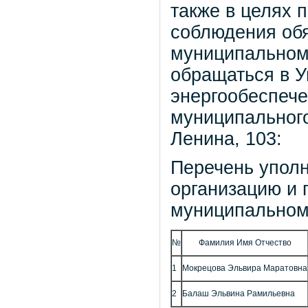
также в целях 
соблюдения обя
муниципальном
обращаться в У
энергообеспеч
муниципального
Ленина, 103:
Перечень уполн
организацию и 
муниципальном
№
Фамилия Имя Отчество
1
Мокрецова Эльвира Маратовна
Балаш Эльвина Рамильевна
2