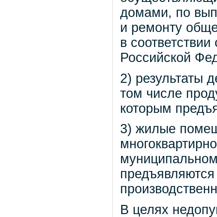
домами, по вып
и ремонту обще
в соответствии
Российской Фе
2) результаты 
том числе проду
которым предъя
3) жилые поме
многоквартирно
муниципальном
предъявляются 
производственн
В целях недопу