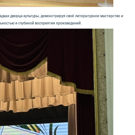
адках дворца культуры, демонстрируя своё литературное мастерство и
льностью и глубиной восприятия произведений.