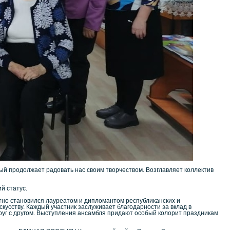
орый продолжает радовать нас своим творчеством. Возглавляет коллектив
й статус.
атно становился лауреатом и дипломантом республиканских и
искусству. Каждый участник заслуживает благодарности за вклад в
 друг с другом. Выступления ансамбля придают особый колорит праздникам