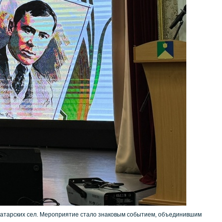
татарских сел. Мероприятие стало знаковым событием, объединившим