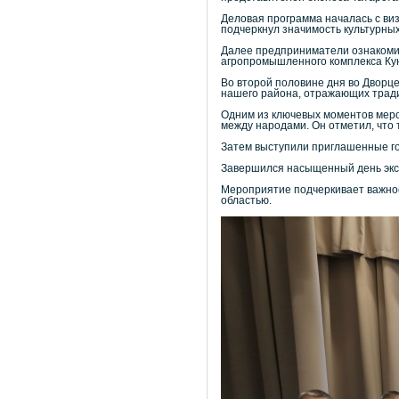
Деловая программа началась с виз
подчеркнул значимость культурных
Далее предприниматели ознакомил
агропромышленного комплекса Ку
Во второй половине дня во Дворц
нашего района, отражающих тради
Одним из ключевых моментов меро
между народами. Он отметил, что 
Затем выступили приглашенные го
Завершился насыщенный день экс
Мероприятие подчеркивает важнос
областью.