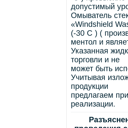
допустимый уров
Омыватель сте
«Windshield Wa
(-30 С ) ( про
ментол и являе
Указанная жидк
торговли и не
может быть исп
Учитывая излож
продукции
предлагаем при
реализации.
Разъясне