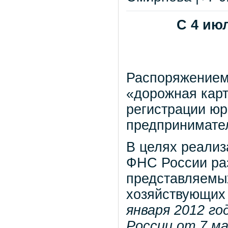
С 4 ию
Распоряжением
«дорожная карт
регистрации юр
предпринимате
В целях реали
ФНС России ра
представляемых
хозяйствующих
января 2012 г
России от 7 ма