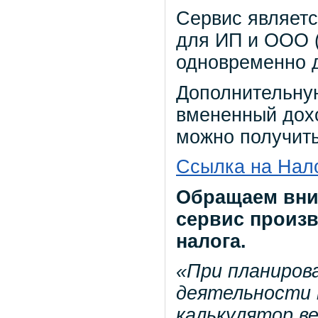
Сервис являетс
для ИП и ООО (
одновременно д
Дополнительну
вмененный дохо
можно получит
Ссылка на Нал
Обращаем вним
сервис произ
налога.
«При планиров
деятельности 
калькулятор в