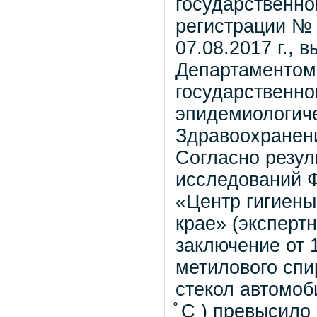
государственно
регистрации № 
07.08.2017 г.,
Департаментом
государственно
эпидемиологиче
Здравоохранен
Согласно резу
исследований 
«Центр гигиены
крае» (эксперт
заключение от 
метилового спи
стекол автомоб
̊ С ) превысило