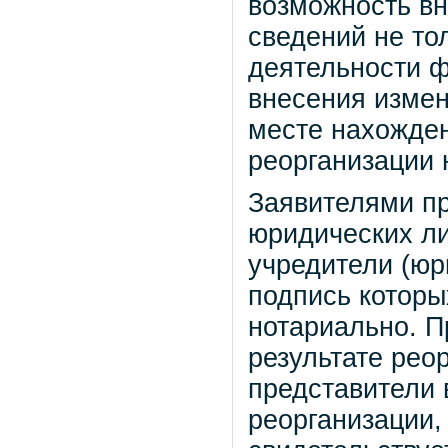
возможность вн
сведений не то
деятельности ф
внесения измен
месте нахожден
реорганизации 
Заявителями пр
юридических ли
учредители (юр
подпись которы
нотариально. П
результате рео
представители 
реорганизации,