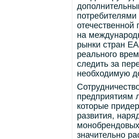
дополнительны
потребителями 
отечественной 
на международн
рынки стран ЕА
реального вре
следить за пер
необходимую д
Сотрудничество
предприятиям л
которые приде
развития, наря
монобрендовых 
значительно ра