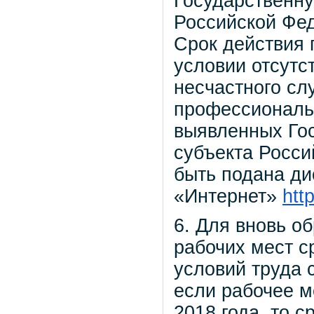
Государственну
Российской Фед
Срок действия
условии отсутс
несчастного сл
профессиональ
выявленных Гос
субъекта Росси
быть подана ди
«Интернет»
htt
6. Для вновь о
рабочих мест с
условий труда 
если рабочее м
2018 года, то 