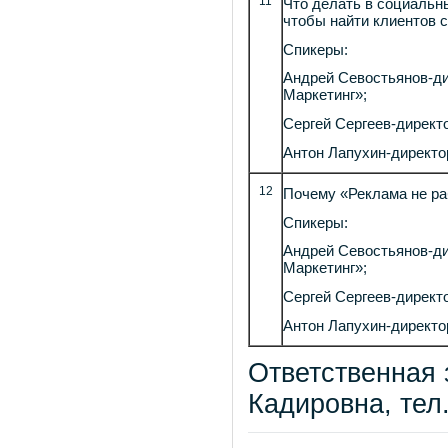
11
Что делать в социальн
чтобы найти клиентов 
Спикеры:
Андрей Севостьянов-ди
Маркетинг»;
Сергей Сергеев-директ
Антон Лапухин-директо
12
Почему «Реклама не ра
Спикеры:
Андрей Севостьянов-ди
Маркетинг»;
Сергей Сергеев-директ
Антон Лапухин-директо
Ответственная 
Кадировна, тел.