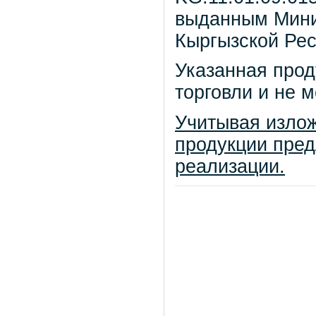
выданным Мини
Кыргызской Рес
Указанная прод
торговли и не 
Учитывая излож
продукции пред
реализации.