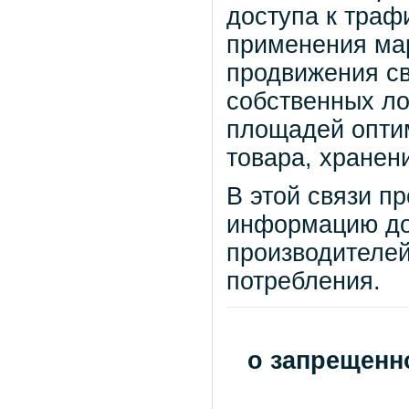
доступа к трафи
применения ма
продвижения св
собственных ло
площадей оптим
товара, хранен
В этой связи п
информацию до
производителей
потребления.
о запрещенн