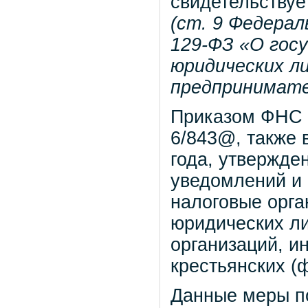
свидетельствуе
(ст. 9 Федерал
129-ФЗ «О гос
юридических л
предпринимате
Приказом ФНС Р
6/843@, также 
года, утвержде
уведомлений и
налоговые орга
юридических ли
организаций, и
крестьянских (
Данные меры п