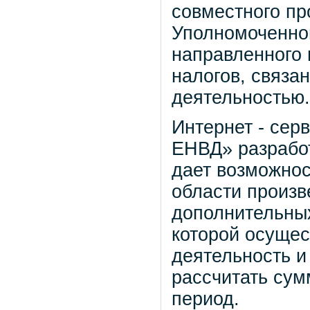
совместного пр
Уполномоченног
направленного
налогов, связа
деятельностью.
Интернет - сер
ЕНВД» разработ
дает возможно
области произв
дополнительных
которой осущес
деятельность и
рассчитать су
период.