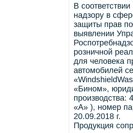
В соответствии
надзору в сфер
защиты прав по
выявлении Упр
Роспотребнадзо
розничной реал
для человека п
автомобилей с
«WindshieldWash
«Бином», юриди
производства: 4
«А» ), номер па
20.09.2018 г.
Продукция соп