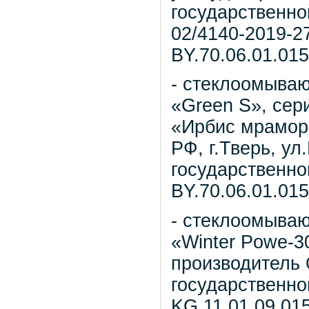
государственно
02/4140-2019-27
ВY.70.06.01.015
- стеклоомыва
«Green S», се
«Ирбис мрамор»
РФ, г.Тверь, ул
государственной
ВY.70.06.01.015
- стеклоомыва
«Winter Powe-30
производитель 
государственно
KG.11.01.09.015