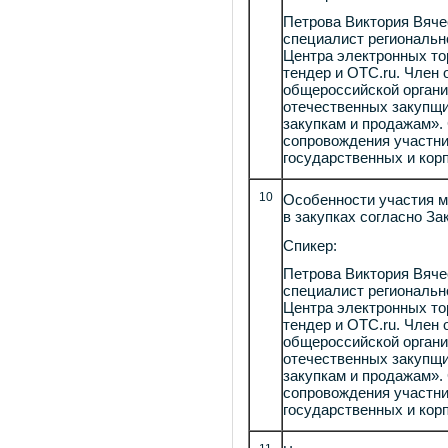
Петрова Виктория Вяч
специалист региональн
Центра электронных то
тендер и ОТС.ru. Член
общероссийской органи
отечественных закупщи
закупкам и продажам».
сопровождения участни
государственных и кор
10
Особенности участия м
в закупках согласно За
Спикер:
Петрова Виктория Вяч
специалист региональн
Центра электронных то
тендер и ОТС.ru. Член
общероссийской органи
отечественных закупщи
закупкам и продажам».
сопровождения участни
государственных и кор