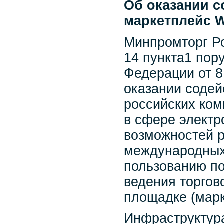
Об оказании с
маркетплейс
W
Минпромторг Ро
14 пункта1 пор
Федерации от 8
оказании содей
российских ко
в сфере электр
возможностей р
международных
пользованию по
ведения торгов
площадке (марке
Инфраструктура