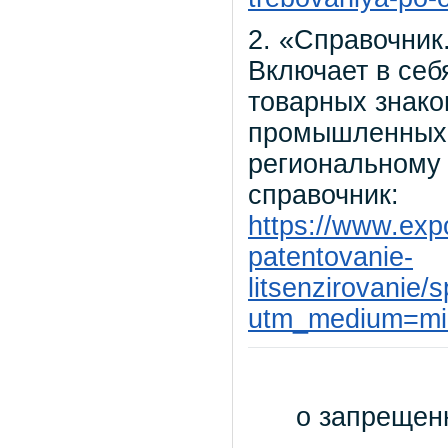
2. «Справочник
Включает в себ
товарных знако
промышленных 
региональному 
справочник:
https://www.expo
patentovanie-
litsenzirovanie
utm_medium=min
о запрещен