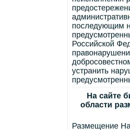
предостережен
административн
последующим н
предусмотренны
Российской Фе
правонарушени
добросовестном
устранить нару
предусмотренн
На сайте 
области раз
Размещение Нал