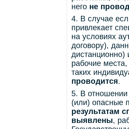
него
не провод
4. В случае ес
привлекает спец
на условиях ау
договору), дан
дистанционно) 
рабочие места,
таких индивид
проводится
.
5. В отношении
(или) опасные
результатам с
выявлены
, ра