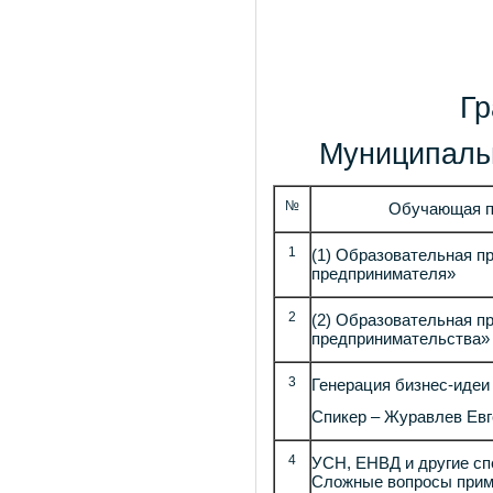
Гр
Муниципаль
№
Обучающая п
1
(1) Образовательная п
предпринимателя»
2
(2) Образовательная п
предпринимательства»
3
Генерация бизнес-идеи
Спикер – Журавлев Евг
4
УСН, ЕНВД и другие сп
Сложные вопросы приме