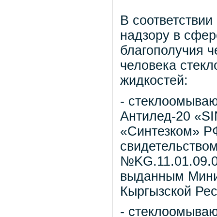
В соответствии
надзору в сфер
благополучия ч
человека стек
жидкостей:
- стеклоомыва
Антилед-20 «S
«Синтезком» Р
свидетельством
№KG.11.01.09.01
выданным Мини
Кыргызской Рес
- стеклоомыва