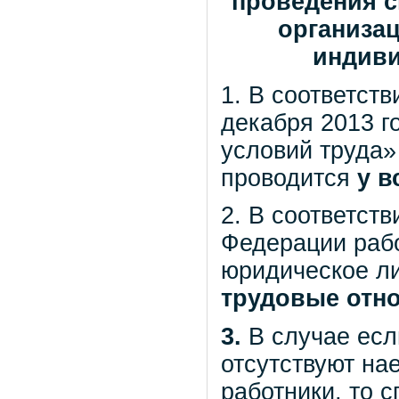
проведения с
организац
индив
1. В соответст
декабря 2013 г
условий труда»
проводится
у в
2. В соответст
Федерации рабо
юридическое ли
трудовые отн
3.
В случае ес
отсутствуют на
работники, то 