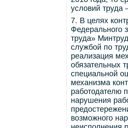
условий труда 
7. В целях кон
Федерального з
труда» Минтру
службой по тру
реализация ме
обязательных т
специальной оц
механизма конт
работодателю 
нарушения рабо
предостережени
возможного нар
неисполнения 