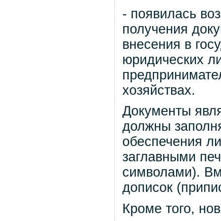
- появилась во
получения док
внесения в гос
юридических л
предпринимател
хозяйствах.
Документы явл
должны заполн
обеспечения л
заглавными пе
символами). Вм
дописок (припи
Кроме того, н