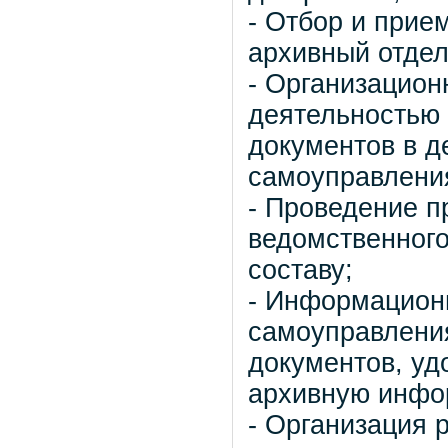
- Отбор и прие
архивный отдел
- Организацион
деятельностью 
документов в д
самоуправления
- Проведение п
ведомственного
составу;
- Информационн
самоуправления
документов, уд
архивную инфо
- Организация 