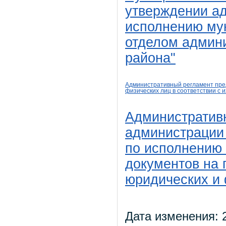
утверждении а
исполнению му
отделом админ
района"
Административный регламент пре
физических лиц в
соответствии с 
Административн
администрации
по исполнению
документов на 
юридических и 
Дата изменения: 2