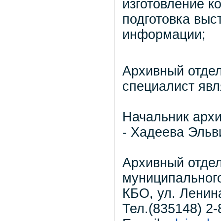
изготовление к
подготовка выс
информации;
Архивный отдел
специалист яв
Начальник архи
- Хадеева Эльв
Архивный отде
муниципального
КБО, ул. Ленина
Тел.(835148) 2-