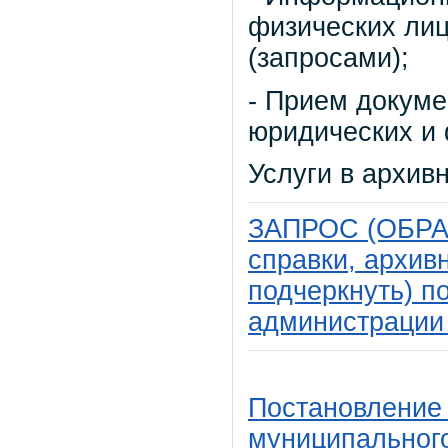
физических лиц
(запросами);
- Прием докуме
юридических и 
Услуги в архив
ЗАПРОС (ОБРА
справки, архив
подчеркнуть) п
администрации
Постановление
муниципального