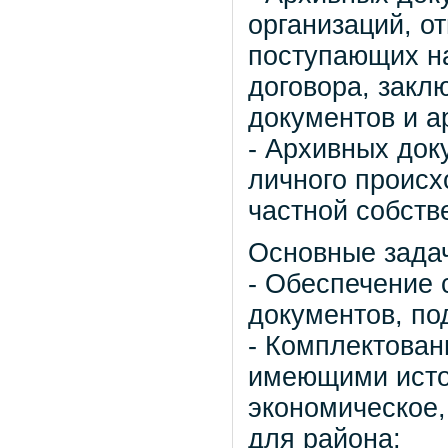
организаций, о
поступающих на
договора, закл
документов и а
- Архивных док
личного происх
частной собств
Основные задач
- Обеспечение 
документов, п
- Комплектован
имеющими истор
экономическое,
для района;