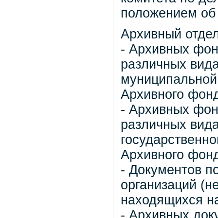
положением об 
Архивный отдел
- Архивных фон
различных вид
муниципальной 
Архивного фонд
- Архивных фон
различных вид
государственно
Архивного фонд
- Документов п
организаций (н
находящихся на
- Архивных док