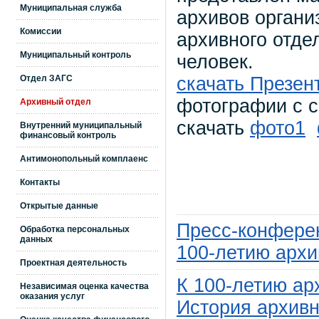
Муниципальная служба
архивов органи
Комиссии
архивного отде
Муниципальный контроль
человек.
Отдел ЗАГС
скачать Презен
фотографии с 
Архивный отдел
скачать
фото1
Внутренний муниципальный
финансовый контроль
Антимонопольный комплаенс
Контакты
Открытые данные
Пресс-конфере
Обработка персональных
данных
100-летию архи
Проектная деятельность
К 100-летию ар
Независимая оценка качества
оказания услуг
История архивн