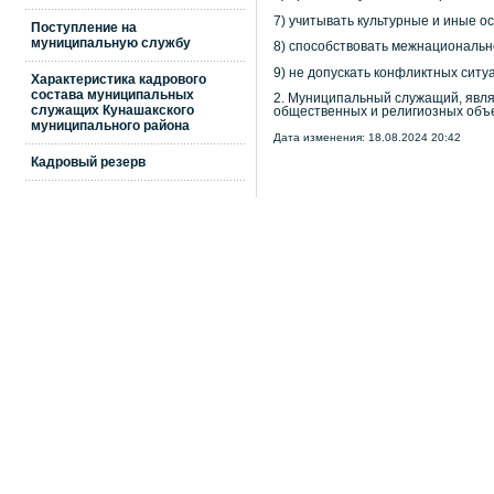
7) учитывать культурные и иные о
Поступление на
муниципальную службу
8) способствовать межнациональн
9) не допускать конфликтных ситу
Характеристика кадрового
состава муниципальных
2. Муниципальный служащий, явля
служащих Кунашакского
общественных и религиозных объ
муниципального района
Дата изменения: 18.08.2024 20:42
Кадровый резерв