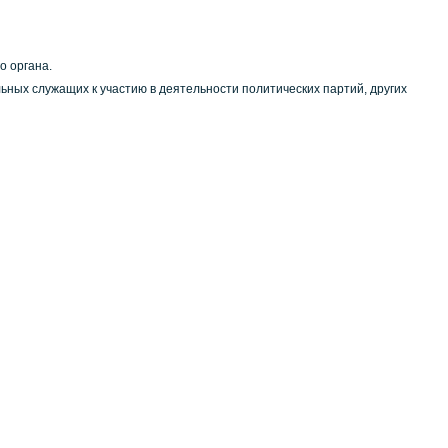
о органа.
ных служащих к участию в деятельности политических партий, других