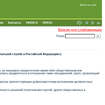
Войти на сайт
ия
Контакты
УЖКХСЭ
УИИЗО
Версия для слабовидящих
Поиск
пальной службе в Российской Федерации»):
м, не оказывать предпочтение каким-либо общественным или
кать предвзятости в отношении таких объединений, групп, организаций
нтересов, препятствующих добросовестному исполнению должностных
ьность решений политических партий, других общественных и