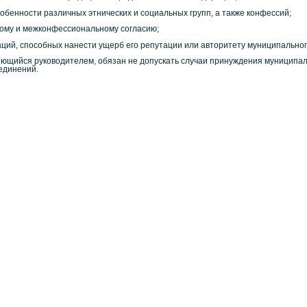
собенности различных этнических и социальных групп, а также конфессий;
ому и межконфессиональному согласию;
аций, способных нанести ущерб его репутации или авторитету муниципальног
ющийся руководителем, обязан не допускать случаи принуждения муниципаль
единений.