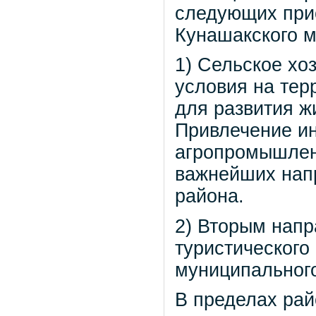
следующих при
Кунашакского м
1) Сельское хо
условия на тер
для развития ж
Привлечение ин
агропромышлен
важнейших нап
района.
2) Вторым напр
туристического
муниципального
В пределах рай