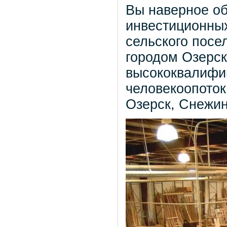
Вы наверное об
инвестиционных
сельского посе
городом Озерск,
высококвалифи
человекоопоток
Озерск, Снежин