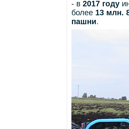
- в
2017 году
ин
более
13 млн. 
пашни
.