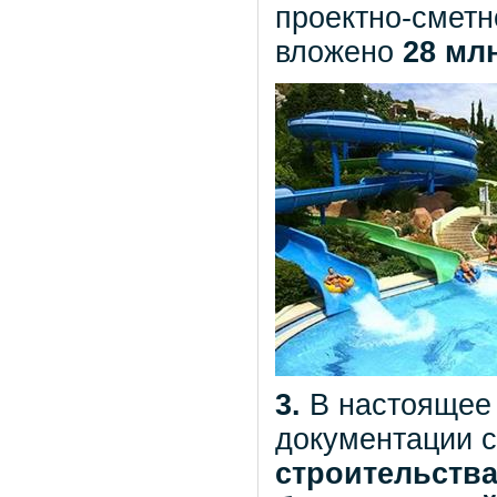
проектно-смет
вложено
28 млн
3.
В настоящее
документации с
строительства