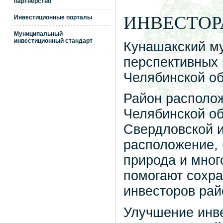
партнерство
ИНВЕСТО
Инвестиционные порталы
Муниципальный
инвестиционный стандарт
Кунашакский му
перспективных
Челябинской об
Район располож
Челябинской об
Свердловской и
расположение, 
природа и мног
помогают сохра
инвесторов рай
Улучшение инве