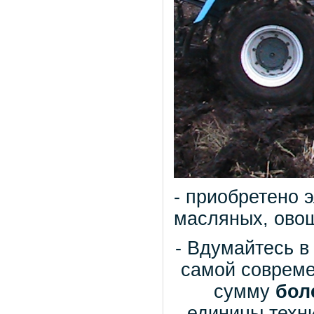
- приобретено 
масляных, овощ
- Вдумайтесь в
самой совреме
сумму
бол
единицы техн