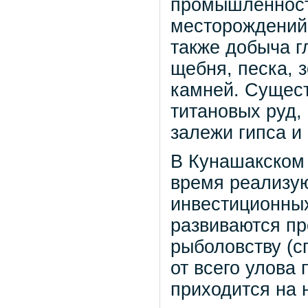
промышленност
месторождений
также добыча г
щебня, песка, 
камней. Сущес
титановых руд
залежи гипса и 
В Кунашакском
время реализую
инвестиционных
развиваются пр
рыболовству (с
от всего улова
приходится на 