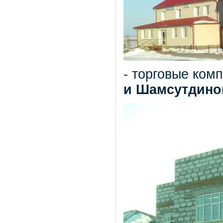
- торговые ко
и Шамсутдино