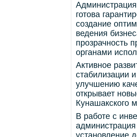
Администрация
готова гаранти
создание опти
ведения бизнес
прозрачность п
органами испол
Активное разви
стабилизации и
улучшению каче
открывает новы
Кунашакского м
В работе с инв
администрация
установление д