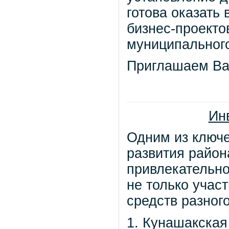
готова оказать
бизнес-проекто
муниципального
Приглашаем Вас
Ин
Одним из ключе
развития район
привлекательно
не только учас
средств разног
1. Кунашакская