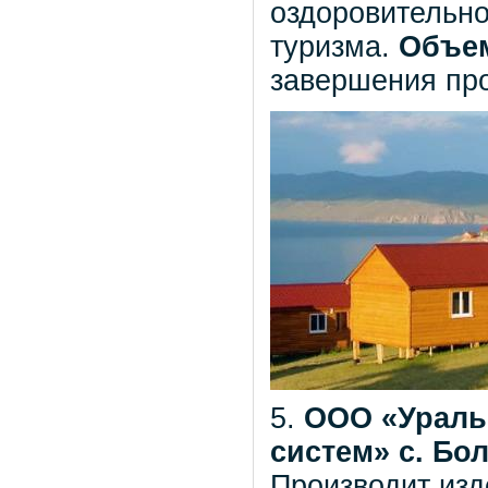
оздоровительно
туризма.
Объем
завершения про
5.
ООО «Ураль
систем» с. Бо
Производит из