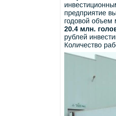
инвестиционным
предприятие в
годовой объем
20.4 млн. голо
рублей инвести
Количество ра