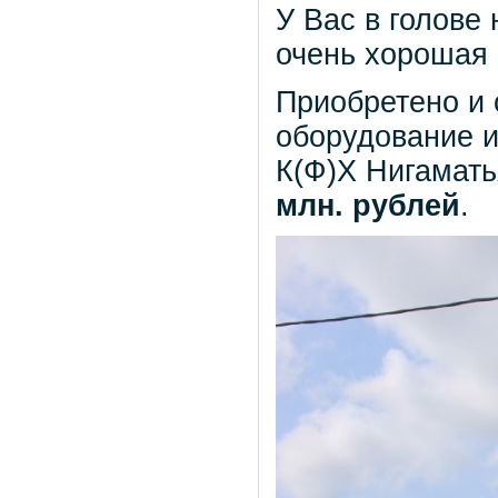
У Вас в голове
очень хорошая
Приобретено и
оборудование 
К(Ф)Х Нигамать
млн. рублей
.