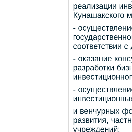
реализации инв
Кунашакского м
- осуществлени
государственно
соответствии с
- оказание кон
разработки биз
инвестиционног
- осуществлени
инвестиционны
и венчурных фо
развития, част
учреждений;