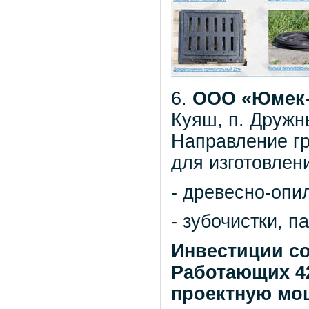
6.
ООО «Юмек-
Куяш, п. Дружн
Направление гр
для изготовлен
- древесно-опи
- зубочистки, п
Инвестиции со
Работающих 42
проектную мощ