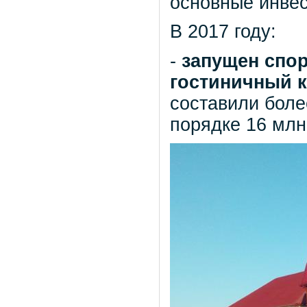
основные инвес
В 2017 году:
-
запущен спо
гостиничный 
составили бол
порядке 16 млн