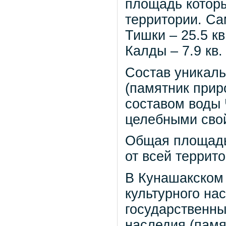
площадь которы
территории. Сам
Тишки – 25.5 кв
Калды – 7.9 кв.
Состав уникаль
(памятник прир
составом воды 
целебными сво
Общая площадь 
от всей террит
В Кунашакском 
культурного на
государственны
наследия (памя