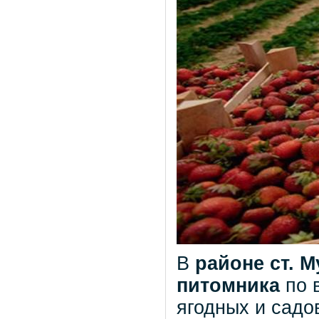
В
районе ст. 
питомника
по 
ягодных и садо