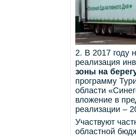
2. В 2017 году
реализация инв
зоны на берег
программу Тури
области «Синег
вложение в пр
реализации – 2
Участвуют час
областной бюдж