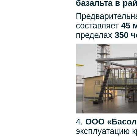
базальта в ра
Предварительна
составляет
45 
пределах
350 ч
4.
ООО «Басол-
эксплуатацию к