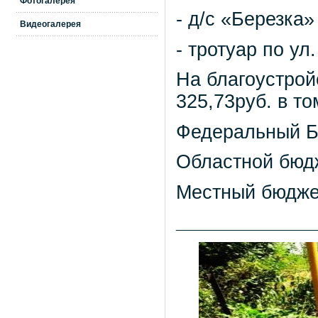
Фотогалерея
- д/с «Березка»
Видеогалерея
- тротуар по ул
На благоустрой
325,73руб. в то
Федеральный Бю
Областной бюдж
Местный бюджет
_____________