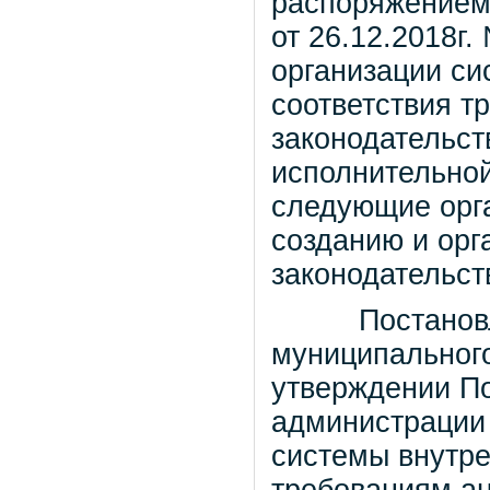
распоряжением
от 26.12.2018г
организации си
соответствия т
законодательст
исполнительной
следующие орг
созданию и орг
законодательст
Постановлени
муниципального
утверждении По
администрации
системы внутре