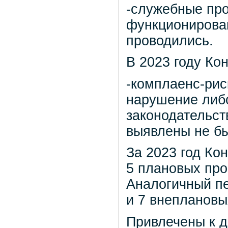
-служебные про
функционирова
проводились.
В 2023 году Ко
-комплаенс-рис
нарушение либ
законодательст
выявлены не б
За 2023 год К
5 плановых про
Аналогичный пе
и 7 внеплановы
Привлечены к д