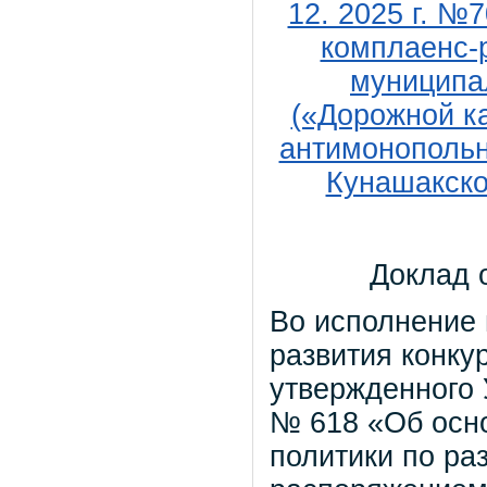
12. 2025 г. №
комплаенс-
муниципа
(«Дорожной к
антимонопольн
Кунашакског
Доклад 
Во исполнение 
развития конку
утвержденного 
№ 618 «Об осн
политики по ра