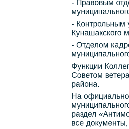
- Правовым от
муниципального
- Контрольным
Кунашакского м
- Отделом кадр
муниципального
Функции Коллег
Советом ветер
района.
На официально
муниципальног
раздел «Антим
все документы