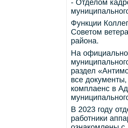
- Отделом кадр
муниципального
Функции Коллег
Советом ветер
района.
На официально
муниципальног
раздел «Антим
все документы
комплаенс в А
муниципального
В 2023 году от
работники аппа
ознакомлены с