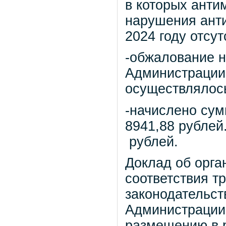
в которых ант
нарушения анти
2024 году отсут
-обжалование н
Администрации
осуществлялос
-начислено сум
8941,88 рублей
рублей.
Доклад об орга
соответствия т
законодательст
Администрации
размещению в 