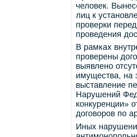
человек. Вынес
лиц к установл
проверки перед
проведения дос
В рамках внутр
проверены дого
выявлено отсут
имущества, на 
выставление пе
Нарушений Фед
конкуренции» о
договоров по а
Иных нарушени
антимонопольно