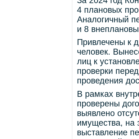
За 2024 год К
4 плановых про
Аналогичный пе
и 8 внеплановы
Привлечены к д
человек. Вынес
лиц к установл
проверки перед
проведения дос
В рамках внутр
проверены дого
выявлено отсут
имущества, на 
выставление пе