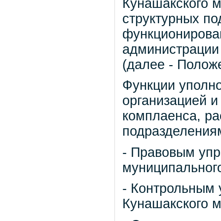
Кунашакского м
структурных по
функционирова
администрации
(далее - Полож
Функции уполно
организацией 
комплаенса, р
подразделения
- Правовым уп
муниципального
- Контрольным
Кунашакского м