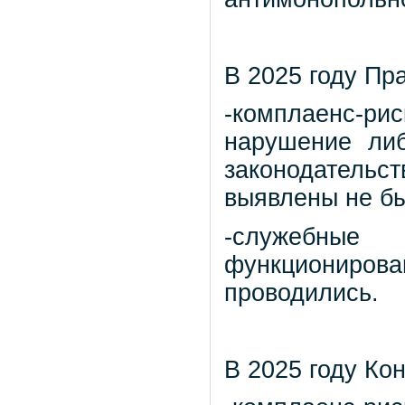
В 2025 году Пр
-комплаенс-ри
нарушение ли
законодательс
выявлены не б
-служебны
функционирова
проводились.
В 2025 году Ко