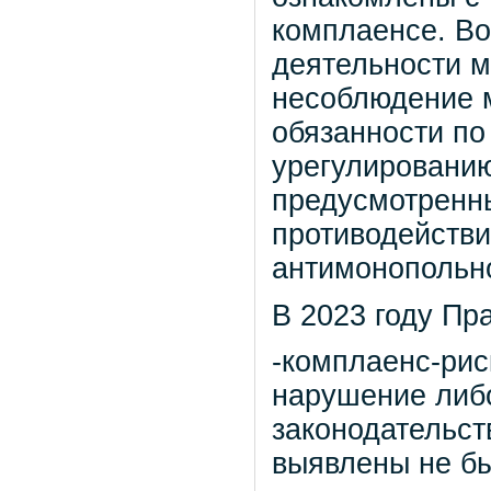
комплаенсе. Во
деятельности 
несоблюдение 
обязанности по
урегулированию
предусмотренн
противодействи
антимонопольно
В 2023 году Пр
-комплаенс-рис
нарушение либ
законодательст
выявлены не б