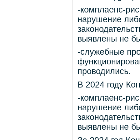
-комплаенс-рис
нарушение либ
законодательст
выявлены не б
-служебные про
функционирова
проводились.
В 2024 году Ко
-комплаенс-рис
нарушение либ
законодательст
выявлены не б