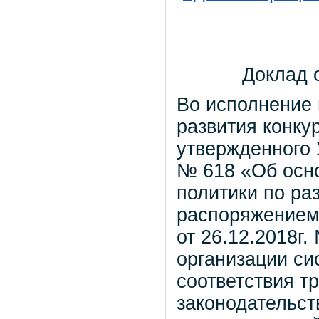
Доклад 
Во исполнение 
развития конку
утвержденного 
№ 618 «Об осн
политики по ра
распоряжением
от 26.12.2018г
организации си
соответствия т
законодательст