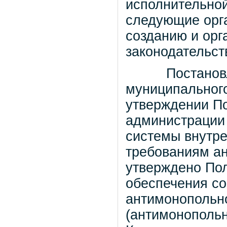
исполнительной
следующие орг
созданию и орг
законодательст
Постановлени
муниципального
утверждении По
администрации
системы внутре
требованиям ан
утверждено Пол
обеспечения со
антимонопольно
(антимонополь