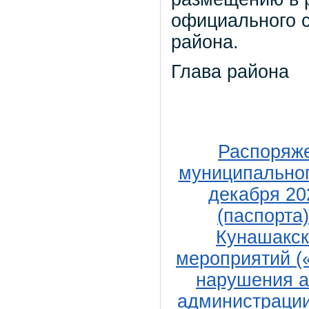
официального 
района.
Гла
Р.Г. В
Распоряж
муниципальног
декабря 20
(паспорта
Кунашакск
мероприятий (
нарушения а
администрации