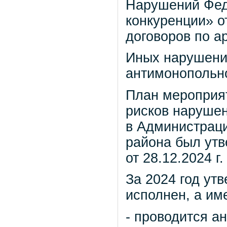
Нарушений Фед
конкуренции» о
договоров по а
Иных нарушени
антимонопольно
План мероприят
рисков нарушен
в Администрац
района был ут
от 28.12.2024 г
За 2024 год ут
исполнен, а им
- проводится а