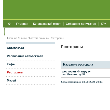
Главная
Кунашакский округ
Собрание депутатов
КРК
Обращения
Контакты
УЖКХСЭ
УИИЗО
Главная
/
Район
/
Гостям района
/
Рестораны
Рестораны
Автовокзал
Расписание автовокзала
Кафе
Название ресторана
ресторан «Навруз»
Рестораны
ул. Ленина, д.86
Музей
Дата изменения: 18.08.2024 20:44