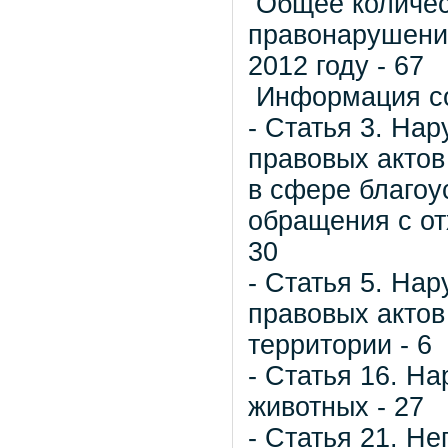
Общее количес
правонарушения
2012 году - 67
Информация со
- Статья 3. Н
правовых актов
в сфере благоу
обращения с от
30
- Статья 5. Н
правовых актов
территории - 6
- Статья 16. 
животных - 27
- Статья 21. Н