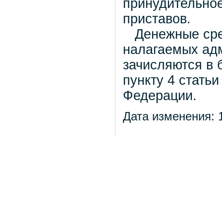
принудительное
приставов.
Денежные сред
налагаемых ад
зачисляются в 
пункту 4 стать
Федерации.
Дата изменения: 1