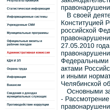
законодательст
Результаты проверок
правонарушени
Статистическая информация
В своей деяте
Информационные системы
Конституцией Р
Учрежденные СМИ
российской Фе
Муниципальные программы
правонарушения
Официальные визиты и
27.05.2010 год
рабочие поездки
правонарушения
Административная комиссия
Федеральными 
КДН И ЗП
актами Россий
Охрана труда
и иными норма
Информация
Челябинской об
Вакансии
Основными зад
Сведения о доходах
муниципальных служащих
- Рассмотрение
Противодействие коррупции
правонарушения