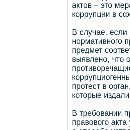
актов – это ме
коррупции в сф
В случае, если
нормативного п
предмет соотве
выявлено, что 
противоречащие
коррупциогенны
протест в орга
которые издали 
В требовании п
правового акта