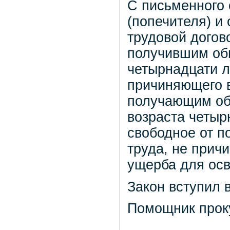
С письменного 
(попечителя) и
трудовой догов
получившим об
четырнадцати л
причиняющего в
получающим об
возраста четыр
свободное от п
труда, не прич
ущерба для ос
Закон вступил в
Помощник проку