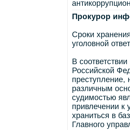
антикоррупцион
Прокурор инф
Сроки хранени
уголовной отве
В соответствии
Российской Фе
преступление, 
различным осно
судимостью явл
привлечении к 
храниться в ба
Главного упра