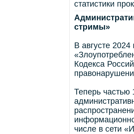
статистики про
Административ
стримы»
В августе 2024
«Злоупотребле
Кодекса Росси
правонарушени
Теперь частью 
административн
распространени
информационно
числе в сети «