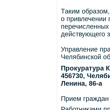
Таким образом,
о привлечении 
перечисленных 
действующего з
Управление пра
Челябинской о
Прокуратура К
456730, Челяби
Ленина, 86-а
Прием граждан 
Работниками пр