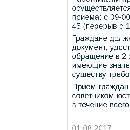
осуществляетс
приема: с 09-00
45 (перерыв с 1
Граждане должн
документ, удос
обращение в 2 
имеющие значе
существу требо
Прием граждан
советником юст
в течение всего
01.08.2017