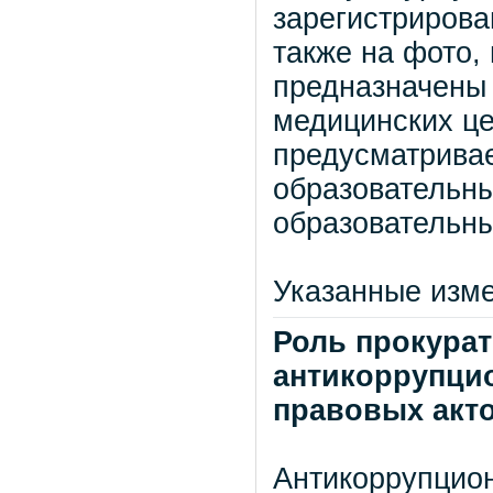
зарегистрирова
также на фото,
предназначены 
медицинских це
предусматрива
образовательн
образовательн
Указанные изме
Роль прокура
антикоррупци
правовых акт
Антикоррупцио