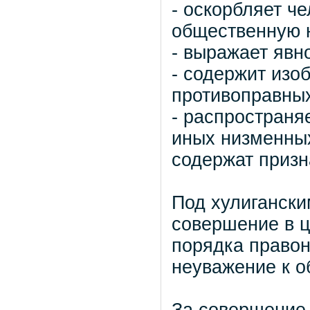
- оскорбляет ч
общественную 
- выражает явн
- содержит изо
противоправных
- распространя
иных низменных
содержат призн
Под хулиганск
совершение в 
порядка право
неуважение к о