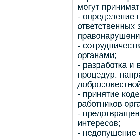
могут принимат
- определение 
ответственных 
правонарушени
- сотрудничест
органами;
- разработка и 
процедур, напр
добросовестной
- принятие код
работников орг
- предотвращен
интересов;
- недопущение