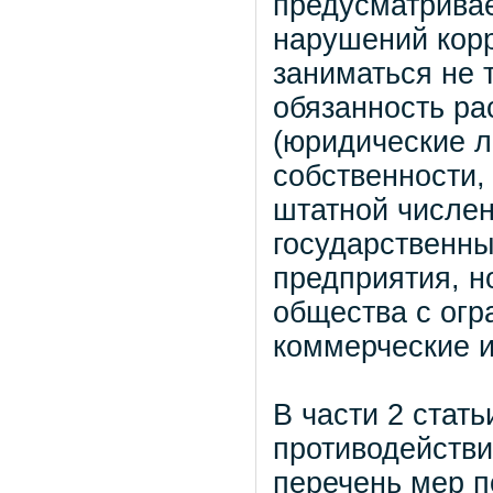
предусматривае
нарушений кор
заниматься не 
обязанность ра
(юридические л
собственности,
штатной численн
государственн
предприятия, н
общества с огр
коммерческие и
В части 2 стат
противодейств
перечень мер п