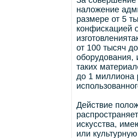
За совершение
наложение адм
размере от 5 т
конфискацией о
изготовленията
от 100 тысяч д
оборудования, 
таких материал
до 1 миллиона 
использованног
Действие полож
распространяет
искусства, име
или культурную