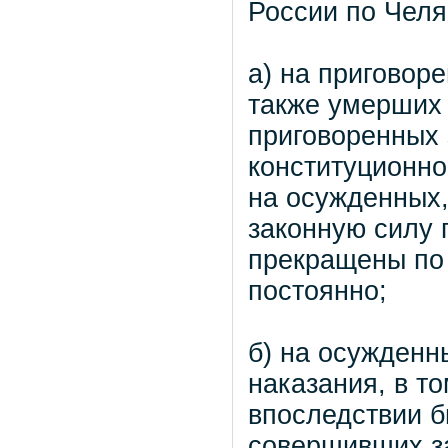
России по Челя
а) на приговор
также умерших 
приговоренных 
конституционно
на осужденных,
законную силу 
прекращены по
постоянно;
б) на осужденн
наказания, в т
впоследствии б
совершивших з