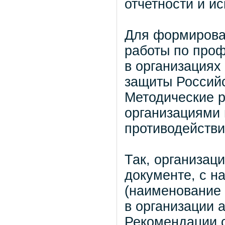
отчетности и и
Для формирова
работы по проф
в организациях
защиты Россий
Методические р
организациями
противодействи
Так, организац
документе, с н
(наименование 
в организации 
Рекомендации с