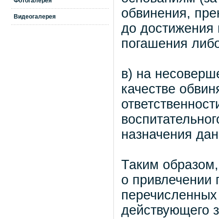
Фотогалерея
обвинения, пре
Видеогалерея
до достижения 
погашения либо
в) на несоверш
качестве обвин
ответственност
воспитательного
назначения дан
Таким образом,
о привлечении 
перечисленных 
действующего з