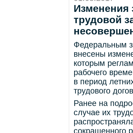
Изменения 
трудовой з
несоверше
Федеральным з
внесены измене
которым регла
рабочего време
в период летни
трудового догов
Ранее на подрос
случае их труд
распространял
сокращенного р