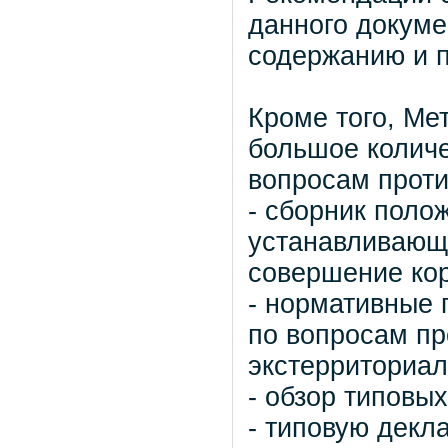
данного докуме
содержанию и 
Кроме того, Ме
большое колич
вопросам проти
- сборник поло
устанавливающи
совершение ко
- нормативные 
по вопросам п
экстерриториал
- обзор типовы
- типовую декл