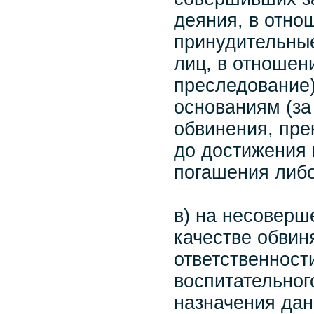
деяния, в отно
принудительные
лиц, в отношен
преследование
основаниям (за
обвинения, пре
до достижения 
погашения либо
в) на несоверш
качестве обвин
ответственност
воспитательного
назначения дан