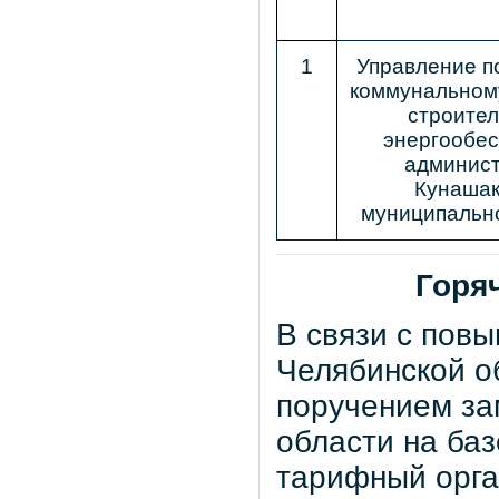
1
Управление п
коммунальному
строител
энергообе
админис
Кунашак
муниципальн
Горя
В связи с пов
Челябинской об
поручением за
области на ба
тарифный орга