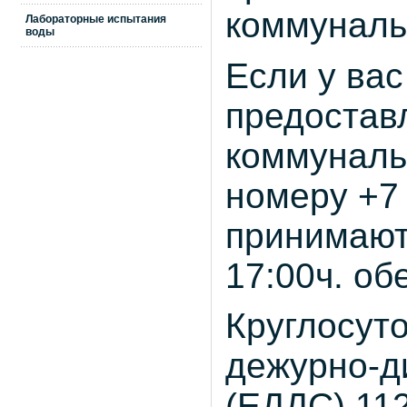
коммуналь
Лабораторные испытания
воды
Если у вас
предостав
коммуналь
номеру +7 
принимаютс
17:00ч. об
Круглосут
дежурно-д
(ЕДДС) 112