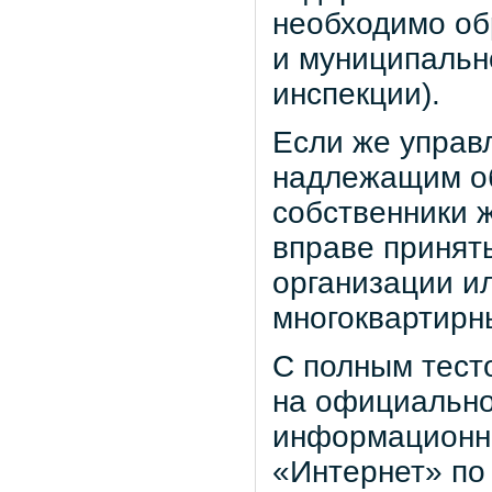
необходимо об
и муниципальн
инспекции).
Если же управ
надлежащим об
собственники 
вправе принят
организации и
многоквартирн
С полным тест
на официально
информационно
«Интернет» по