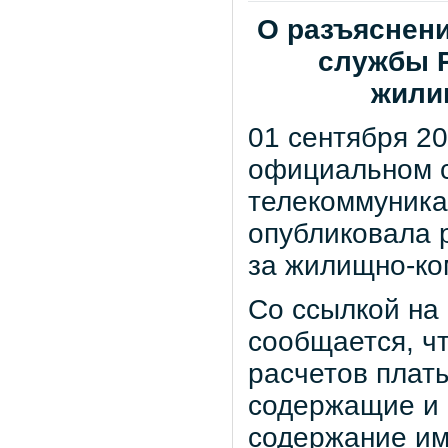
О разъяснен
службы 
жили
01 сентября 2
официальном с
телекоммуника
опубликовала 
за жилищно-ко
Со ссылкой на
сообщается, ч
расчетов плат
содержащие и 
содержание им