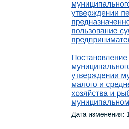
муниципального
утверждении п
предназначенно
пользование су
предпринимате
Постановление
муниципального
утверждении м
малого и средн
хозяйства и ры
муниципальном 
Дата изменения: 1