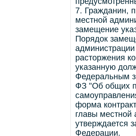
предусмотренн
7. Гражданин, 
местной админи
замещение указ
Порядок замещ
администрации 
расторжения ко
указанную долж
Федеральным за
ФЗ "Об общих п
самоуправления
форма контракт
главы местной 
утверждается з
Федерации.