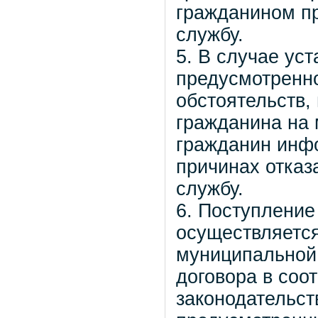
гражданином п
службу.
5. В случае ус
предусмотренно
обстоятельств,
гражданина на 
гражданин инф
причинах отказ
службу.
6. Поступление
осуществляется
муниципальной 
договора в соо
законодательст