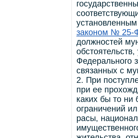
государственн
соответствующ
установленным 
законом № 25-ФЗ
должностей мун
обстоятельств, 
Федерального з
связанных с му
2. При поступл
при ее прохожд
каких бы то ни
ограничений ил
расы, национал
имущественного
жительства, от