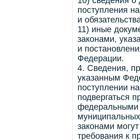
10) сведения о
поступления на
и обязательств
11) иные доку
законами, указ
и постановлени
Федерации.
4. Сведения, п
указанным Фед
поступлении на
подвергаться п
федеральными 
муниципальных
законами могут
требования к п