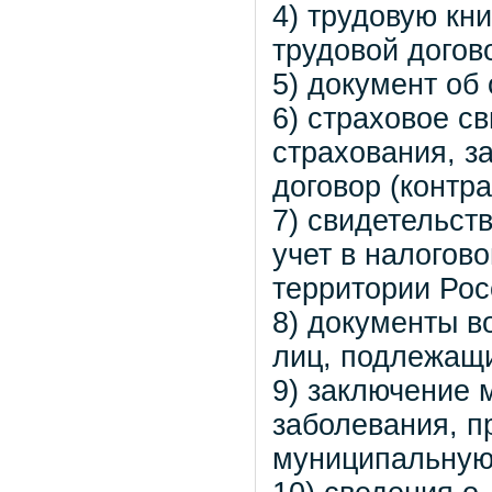
4) трудовую кн
трудовой догов
5) документ об
6) страховое с
страхования, з
договор (контр
7) свидетельст
учет в налогов
территории Рос
8) документы в
лиц, подлежащи
9) заключение 
заболевания, п
муниципальную