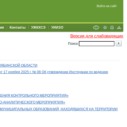
Войти на сайт
ия
Контакты
УЖКХСЭ
УИИЗО
Версия для слабовидящих
Поиск
ЛЯБИНСКОЙ ОБЛАСТИ
 17 ноября 2025 г. № 08 Об утверждении Инструкции по ведению
ДЕНИЯ КОНТРОЛЬНОГО МЕРОПРИЯТИЯ»
НО-АНАЛИТИЧЕСКОГО МЕРОПРИЯТИЯ»
 МУНИЦИПАЛЬНЫХ ОБРАЗОВАНИЙ, НАХОДЯЩИХСЯ НА ТЕРРИТОРИИ