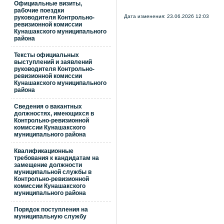
Официальные визиты,
рабочие поездки
Дата изменения: 23.06.2026 12:03
руководителя Контрольно-
ревизионной комиссии
Кунашакского муниципального
района
Тексты официальных
выступлений и заявлений
руководителя Контрольно-
ревизионной комиссии
Кунашакского муниципального
района
Сведения о вакантных
должностях, имеющихся в
Контрольно-ревизионной
комиссии Кунашакского
муниципального района
Квалификационные
требования к кандидатам на
замещение должности
муниципальной службы в
Контрольно-ревизионной
комиссии Кунашакского
муниципального района
Порядок поступления на
муниципальную службу