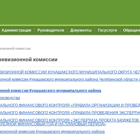
Администрация
Руководители
Документы
Госуслуги
Обращен
изионной комиссии
ревизионной комиссии
ВИЗИОННОЙ КОМИССИИ КУНАШАКСКОГО МУНИЦИПАЛЬНОГО ОКРУГА ЧЕ
нной комиссии Кунашакского муниципального района Челябинской области от
онной комиссии Кунашакского муниципального района
оизводства
АЛЬНОГО ФИНАНСОВОГО КОНТРОЛЯ «ПРАВИЛА ОРГАНИЗАЦИИ И ПРОВЕ
АЛЬНОГО ФИНАНСОВОГО КОНТРОЛЯ «ПРАВИЛА ПРОВЕДЕНИЯ ЭКСПЕРТ
АЛЬНОГО ФИНАНСОВОГО КОНТРОЛЯ «ЭКСПЕРТИЗА ПРОЕКТА БЮДЖЕТОВ
ЧЕРЕДНОЙ ФИНАНСОВЫЙ ГОД И НА ПЛАНОВЫЙ ПЕРИОД»
изионной комиссии Кунашакского муниципального района