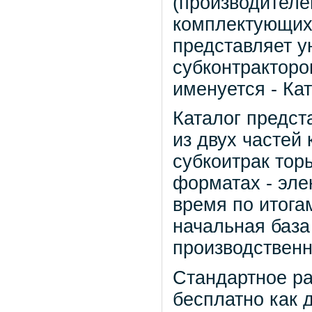
(производителе
комплектующих,
представляет у
субконтракторо
именуется - Кат
Каталог предст
из двух частей 
субкоитрак тор
форматах - эле
время по итога
начальная база
производственн
Стандартное ра
бесплатно как 