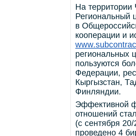
На территории 
Региональный ц
в Общероссийс
кооперации и и
www.subcontract
региональных ц
пользуются бо
Федерации, рес
Кыргызстан, Та
Финляндии.
Эффективной ф
отношений стал
(с сентября 20
проведено 4 би