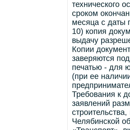
технического о
сроком окончан
месяца с даты 
10) копия доку
выдачу разреш
Копии документ
заверяются под
печатью - для 
(при ее наличи
предпринимате
Требования к д
заявлений раз
строительства,
Челябинской об