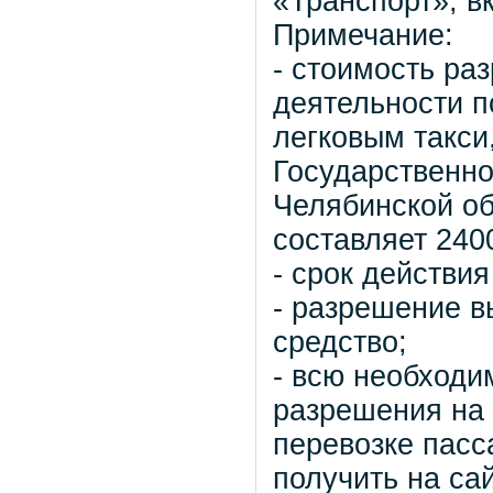
«Транспорт», в
Примечание:
- стоимость ра
деятельности п
легковым такси
Государственно
Челябинской обл
составляет 240
- срок действия
- разрешение в
средство;
- всю необход
разрешения на 
перевозке пасс
получить на са