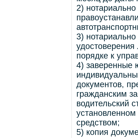
2) нотариально
правоустанавл
автотранспортн
3) нотариально
удостоверения 
порядке к упра
4) заверенные
индивидуальны
документов, п
гражданским з
водительский с
установленном
средством;
5) копия докум