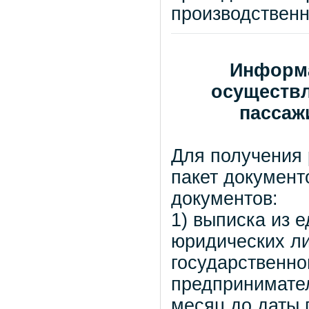
производственн
Информа
осуществл
пассаж
Для получения
пакет документ
документов:
1) выписка из 
юридических ли
государственно
предпринимател
месяц до даты 