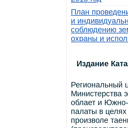
План проведен
и индивидуальн
соблюдению зем
охраны и испол
Издание Кат
Региональный ц
Министерства э
облает и Южно
палаты в целях
произволе таен