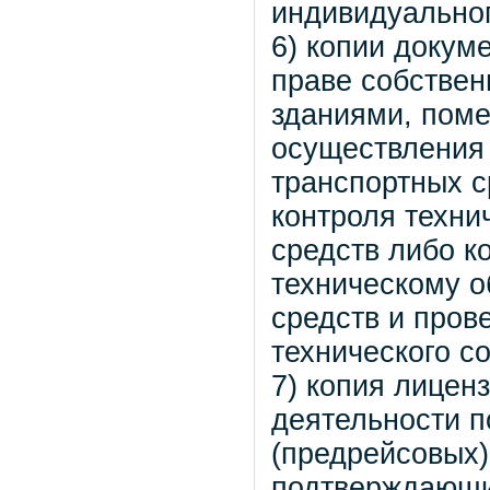
индивидуальног
6) копии докум
праве собствен
зданиями, пом
осуществления 
транспортных с
контроля техни
средств либо к
техническому о
средств и пров
технического с
7) копия лицен
деятельности п
(предрейсовых)
подтверждающи