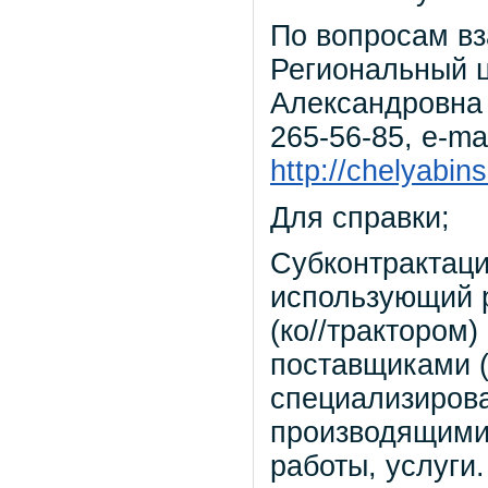
По вопросам вз
Региональный ц
Александровна 
265-56-85, e-ma
http://chelyabin
Для справки;
Субконтрактаци
использующий 
(ко//трактором
поставщиками (
специализиров
производящими
работы, услуги.