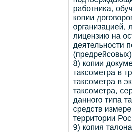
работника, обу
копии договоро
организацией, 
лицензию на о
деятельности п
(предрейсовых)
8) копии докум
таксометра в т
таксометра в э
таксометра, се
данного типа т
средств измере
территории Рос
9) копия талон