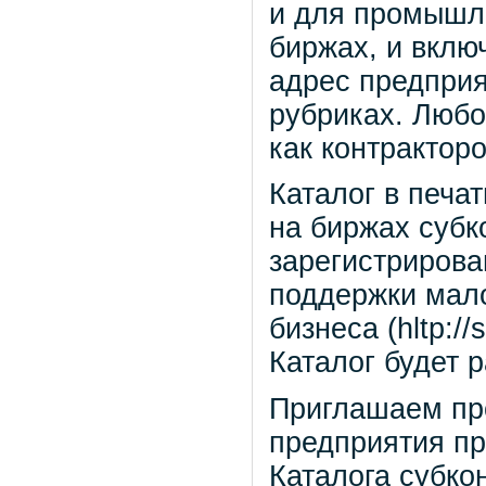
и для промышл
биржах, и вклю
адрес предприят
рубриках. Любо
как контракторо
Каталог в печа
на биржах субк
зарегистриров
поддержки мало
бизнеса (hltp:/
Каталог будет 
Приглашаем пр
предприятия п
Каталога субко