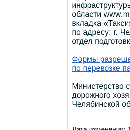
инфраструктуры
области www.mi
вкладка «Такси»
по адресу: г. Ч
отдел подготов
Формы разреше
по перевозке п
Министерство с
дорожного хозя
Челябинской о
Дата изменения: 1