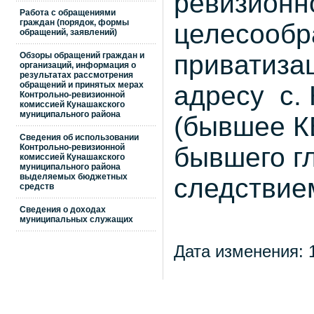
ревизионн
Работа с обращениями
граждан (порядок, формы
целесообр
обращений, заявлений)
приватиза
Обзоры обращений граждан и
организаций, информация о
результатах рассмотрения
обращений и принятых мерах
адресу
с.
Контрольно-ревизионной
комиссией Кунашакского
муниципального района
(бывшее К
Сведения об использовании
бывшего г
Контрольно-ревизионной
комиссией Кунашакского
муниципального района
выделяемых бюджетных
следствие
средств
Сведения о доходах
муниципальных служащих
Дата изменения: 1