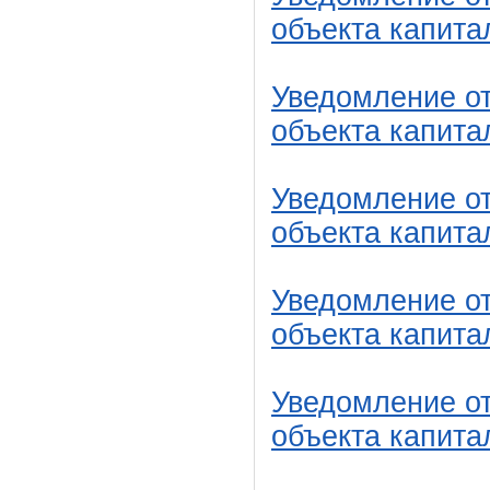
объекта капита
Уведомление от
объекта капита
Уведомление от
объекта капита
Уведомление от
объекта капита
Уведомление от
объекта капита