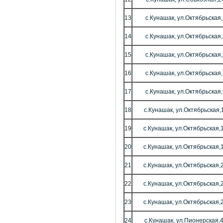
13
с.Кунашак, ул.Октябрьская,
14
с.Кунашак, ул.Октябрьская,
15
с.Кунашак, ул.Октябрьская,
16
с.Кунашак, ул.Октябрьская,
17
с.Кунашак, ул.Октябрьская,
18
с.Кунашак, ул.Октябрьская,
19
с.Кунашак, ул.Октябрьская,
20
с.Кунашак, ул.Октябрьская,
21
с.Кунашак, ул.Октябрьская,
22
с.Кунашак, ул.Октябрьская,
23
с.Кунашак, ул.Октябрьская,
24
с.Кунашак, ул.Пионерская,