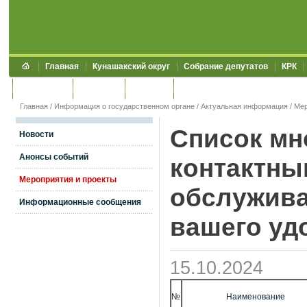
Главная
Кунашакский округ
Собрание депутатов
КРК
Обращения
Контакты
УЖКХСЭ
УИИЗО
Главная
/
Информация о государственном органе
/
Актуальная информация
/
Мер
Список мн
Новости
Анонсы событий
контактны
Мероприятия и проекты
обслужива
Информационные сообщения
вашего уд
15.10.2024
№
Наименование