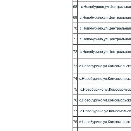
68
с.Новобурино,ул.Центральна
69
с.Новобурино,ул.Центральная
70
с.Новобурино,ул.Центральная
71
с.Новобурино,ул.Центральная
72
с.Новобурино,ул.Центральная
73
с.Новобурино,ул.Комсомольск
74
с.Новобурино,ул.Комсомольск
75
с.Новобурино,ул.Комсомольск
76
с.Новобурино,ул.Комсомольск
77
с.Новобурино,ул.Комсомольск
78
с.Новобурино,ул.Комсомольск