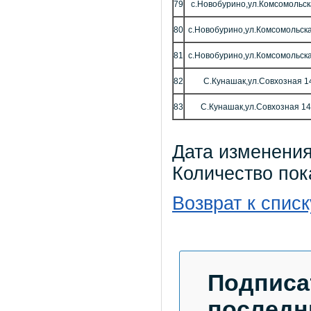
79
с.Новобурино,ул.Комсомольск
80
с.Новобурино,ул.Комсомольск
81
с.Новобурино,ул.Комсомольск
82
С.Кунашак,ул.Совхозная 1
83
С.Кунашак,ул.Совхозная 1
Дата изменения
Количество пок
Возврат к списк
Подписа
последн