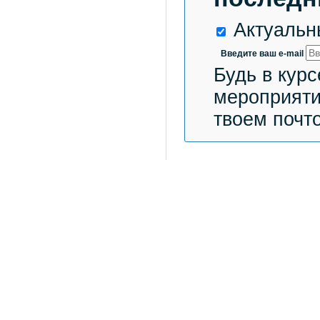
Актуальн
Введите ваш e-mail
Будь в курс
мероприяти
твоем почт