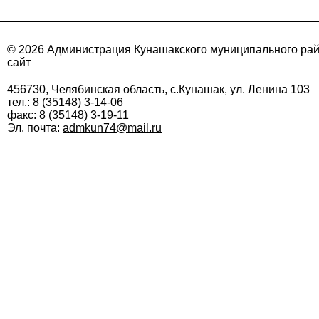
© 2026 Администрация Кунашакского муниципального ра
сайт
456730, Челябинская область, с.Кунашак, ул. Ленина 103
тел.: 8 (35148) 3-14-06
факс: 8 (35148) 3-19-11
Эл. почта:
admkun74@mail.ru