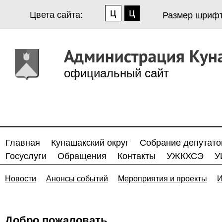
Цвета сайта:
Размер шрифт
официальный сайт
Главная
Кунашакский округ
Собрание депутато
Госуслуги
Обращения
Контакты
УЖКХСЭ
У
Новости
Анонсы событий
Мероприятия и проекты
И
Добро пожаловать