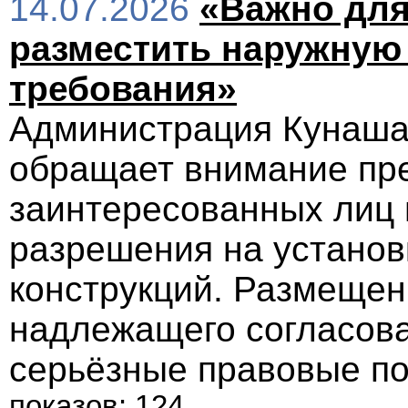
14.07.2026
«Важно для
разместить наружную
требования»
Администрация Кунашак
обращает внимание пр
заинтересованных лиц 
разрешения на установ
конструкций. Размещен
надлежащего согласова
серьёзные правовые п
показов: 124