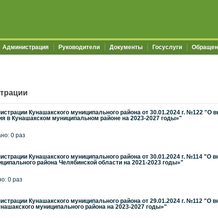
Администрация
Руководители
Документы
Госуслуги
Обращен
трации
страции Кунашакского муниципального района от 30.01.2024 г. №122 "О
ия в Кунашакском муниципальном районе на 2023-2027 годы»"
ано: 0 раз
страции Кунашакского муниципального района от 30.01.2024 г. №114 "О
иципального района Челябинской области на 2021-2023 годы»"
но: 0 раз
страции Кунашакского муниципального района от 29.01.2024 г. №112 "О
унашакского муниципального района на 2023-2027 годы»"