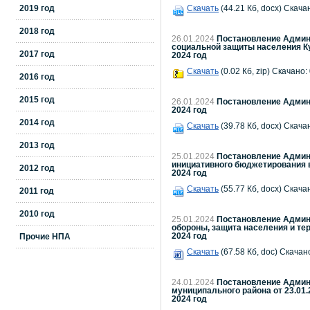
2019 год
Скачать
(44.21 Кб, docx) Скача
2018 год
26.01.2024
Постановление Админи
социальной защиты населения Ку
2017 год
2024 год
Скачать
(0.02 Кб, zip) Скачано:
2016 год
2015 год
26.01.2024
Постановление Админи
2024 год
2014 год
Скачать
(39.78 Кб, docx) Скача
2013 год
25.01.2024
Постановление Админи
инициативного бюджетирования 
2012 год
2024 год
Скачать
(55.77 Кб, docx) Скача
2011 год
2010 год
25.01.2024
Постановление Админи
обороны, защита населения и те
2024 год
Прочие НПА
Скачать
(67.58 Кб, doc) Скачано
24.01.2024
Постановление Админи
муниципального района от 23.01.2
2024 год