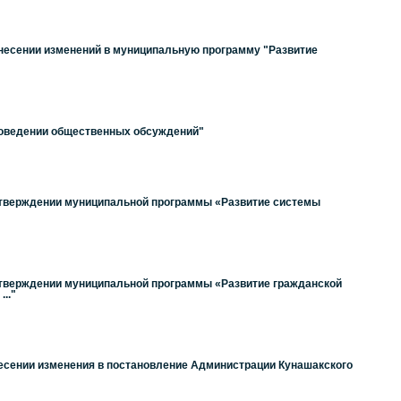
внесении изменений в муниципальную программу "Развитие
проведении общественных обсуждений"
 утверждении муниципальной программы «Развитие системы
 утверждении муниципальной программы «Развитие гражданской
.."
несении изменения в постановление Администрации Кунашакского