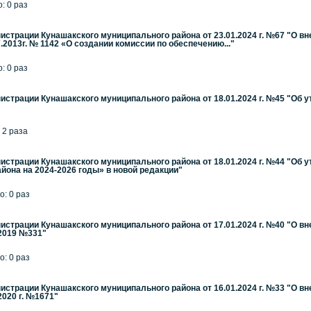
: 0 раз
страции Кунашакского муниципального района от 23.01.2024 г. №67 "О в
7.2013г. № 1142 «О создании комиссии по обеспечению..."
: 0 раз
страции Кунашакского муниципального района от 18.01.2024 г. №45 "Об 
 2 раза
страции Кунашакского муниципального района от 18.01.2024 г. №44 "Об
йона на 2024-2026 годы» в новой редакции"
о: 0 раз
страции Кунашакского муниципального района от 17.01.2024 г. №40 "О в
.2019 №331"
о: 0 раз
страции Кунашакского муниципального района от 16.01.2024 г. №33 "О в
2020 г. №1671"