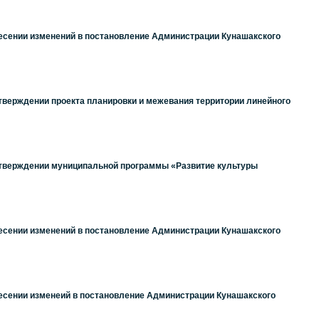
несении изменений в постановление Администрации Кунашакского
утверждении проекта планировки и межевания территории линейного
 утверждении муниципальной программы «Развитие культуры
несении изменений в постановление Администрации Кунашакского
несении изменеий в постановление Администрации Кунашакского