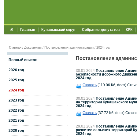
Главная
Кунашакский округ
Собрание депутатов
КРК
Главная
/
Документы
/
Постановления администрации
/
2024 год
Постановления админис
Полный список
2026 год
30.01.2024
Постановление Админи
безопасности дорожного движен
2024 год
2025 год
Скачать
(119.06 Кб, docx) Скач
2024 год
30.01.2024
Постановление Админи
2023 год
на территории Кунашакского мун
2024 год
2022 год
Скачать
(37.72 Кб, docx) Скача
2021 год
29.01.2024
Постановление Админи
развитие сельских территорий К
2020 год
2024 год