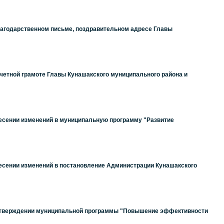
Благодарственном письме, поздравительном адресе Главы
очетной грамоте Главы Кунашакского муниципального района и
несении изменений в муниципальную программу "Развитие
несении изменений в постановление Администрации Кунашакского
б утверждении муниципальной программы "Повышение эффективности