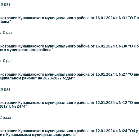
 0 раз
страции Кунашакского муниципального района от 16.01.2024 г. №31 "О 
айона"
: 0 раз
страции Кунашакского муниципального района от 16.01.2024 г. №30 "О П
ого муниципального района"
: 0 раз
страции Кунашакского муниципального района от 15.01.2024 г. №27 "О в
ципальном районе" на 2023-2027 годы""
 0 раз
страции Кунашакского муниципального района от 12.01.2024 г. №12 "О в
2017 г. № 2474"
 2 раза
страции Кунашакского муниципального района от 12.01.2024 г. №24 "О
и в Кунашакском муниципальном районе"