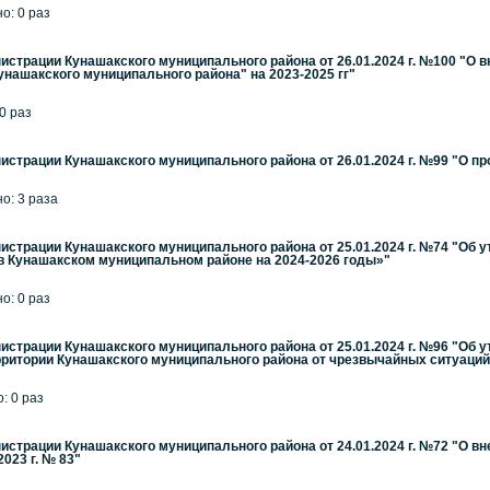
но: 0 раз
страции Кунашакского муниципального района от 26.01.2024 г. №100 "О 
нашакского муниципального района" на 2023-2025 гг"
 0 раз
страции Кунашакского муниципального района от 26.01.2024 г. №99 "О 
но: 3 раза
страции Кунашакского муниципального района от 25.01.2024 г. №74 "Об
в Кунашакском муниципальном районе на 2024-2026 годы»"
но: 0 раз
страции Кунашакского муниципального района от 25.01.2024 г. №96 "Об
рритории Кунашакского муниципального района от чрезвычайных ситуаций .
: 0 раз
страции Кунашакского муниципального района от 24.01.2024 г. №72 "О в
023 г. № 83"