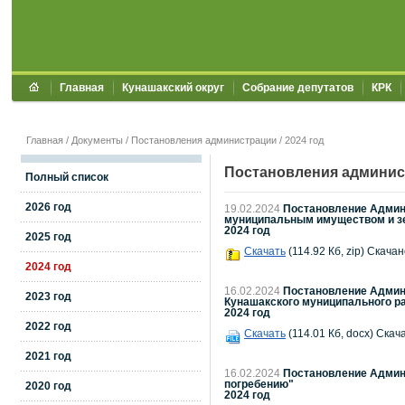
Главная
Кунашакский округ
Собрание депутатов
КРК
Главная
/
Документы
/
Постановления администрации
/
2024 год
Постановления админис
Полный список
2026 год
19.02.2024
Постановление Админи
муниципальным имуществом и зе
2024 год
2025 год
Скачать
(114.92 Кб, zip) Скачан
2024 год
16.02.2024
Постановление Админи
2023 год
Кунашакского муниципального ра
2024 год
2022 год
Скачать
(114.01 Кб, docx) Скач
2021 год
16.02.2024
Постановление Админи
погребению"
2020 год
2024 год