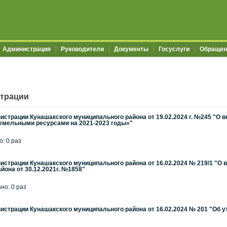
Администрация
Руководители
Документы
Госуслуги
Обращен
трации
страции Кунашакского муниципального района от 19.02.2024 г. №245 "О
мельными ресурсами на 2021-2023 годы»"
о: 0 раз
страции Кунашакского муниципального района от 16.02.2024 № 219/1 "О
йона от 30.12.2021г. №1858"
ано: 0 раз
страции Кунашакского муниципального района от 16.02.2024 № 201 "Об у