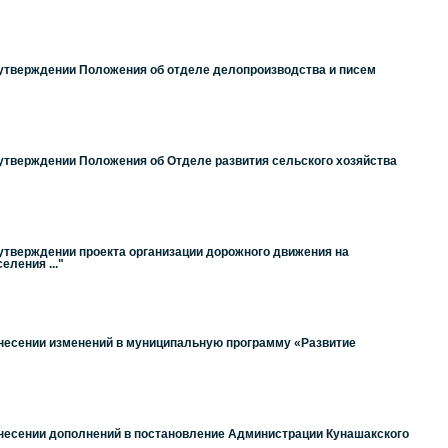
 утверждении Положения об отделе делопроизводства и писем
 утверждении Положения об Отделе развития сельского хозяйства
 утверждении проекта организации дорожного движения на
ления ..."
внесении изменений в муниципальную программу «Развитие
внесении дополнений в постановление Администрации Кунашакского