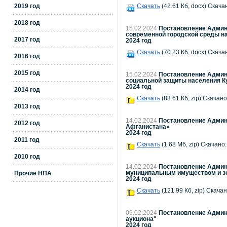
2019 год
Скачать
(42.61 Кб, docx) Скача
2018 год
15.02.2024
Постановление Админи
современной городской среды на
2017 год
2024 год
Скачать
(70.23 Кб, docx) Скача
2016 год
2015 год
15.02.2024
Постановление Админи
социальной защиты населения Ку
2024 год
2014 год
Скачать
(83.61 Кб, zip) Скачано
2013 год
14.02.2024
Постановление Админи
2012 год
Афганистана»
2024 год
2011 год
Скачать
(1.68 Мб, zip) Скачано:
2010 год
14.02.2024
Постановление Админи
муниципальным имуществом и зе
Прочие НПА
2024 год
Скачать
(121.99 Кб, zip) Скачан
09.02.2024
Постановление Админи
аукциона"
2024 год