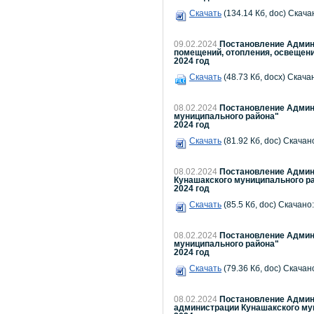
Скачать
(134.14 Кб, doc) Скача
09.02.2024
Постановление Админи
помещений, отопления, освещени
2024 год
Скачать
(48.73 Кб, docx) Скача
08.02.2024
Постановление Админи
муниципального района"
2024 год
Скачать
(81.92 Кб, doc) Скачано
08.02.2024
Постановление Админи
Кунашакского муниципального р
2024 год
Скачать
(85.5 Кб, doc) Скачано:
08.02.2024
Постановление Админи
муниципального района"
2024 год
Скачать
(79.36 Кб, doc) Скачано
08.02.2024
Постановление Админи
администрации Кунашакского му