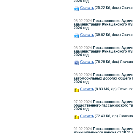
2024 год
Скачать
(25.22 Кб, docx) Скача
08.02.2024
Постановление Админи
администрации Кунашакского му
2024 год
Скачать
(39.62 Кб, docx) Скача
08.02.2024
Постановление Админи
администрации Кунашакского му
2024 год
Скачать
(76.29 Кб, doc) Скачано
08.02.2024
Постановление Админи
автомобильных дорогах общего п
2024 год
Скачать
(8.83 Мб, zip) Скачано:
07.02.2024
Постановление Админи
общественного пассажирского тр
2024 год
Скачать
(72.43 Кб, zip) Скачано
01.02.2024
Постановление Админи
муниципального района от 10.11.