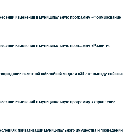
 внесении изменений в муниципальную программу «Формирование
внесении изменений в муниципальную программу «Развитие
утверждении памятной юбилейной медали «35 лет выводу войск из
 внесении изменений в муниципальную программу «Управление
 условиях приватизации муниципального имущества и проведении