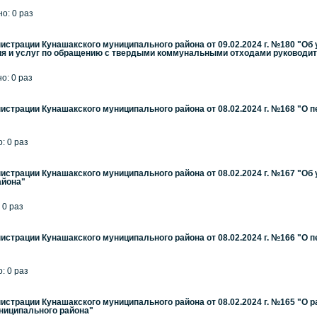
но: 0 раз
страции Кунашакского муниципального района от 09.02.2024 г. №180 "О
я и услуг по обращению с твердыми коммунальными отходами руководител
но: 0 раз
страции Кунашакского муниципального района от 08.02.2024 г. №168 "О
: 0 раз
страции Кунашакского муниципального района от 08.02.2024 г. №167 "О
айона"
 0 раз
страции Кунашакского муниципального района от 08.02.2024 г. №166 "О 
: 0 раз
страции Кунашакского муниципального района от 08.02.2024 г. №165 "О р
ниципального района"