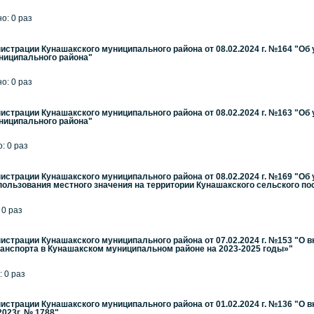
но: 0 раз
страции Кунашакского муниципального района от 08.02.2024 г. №164 "Об
ниципального района"
но: 0 раз
страции Кунашакского муниципального района от 08.02.2024 г. №163 "Об
ниципального района"
: 0 раз
страции Кунашакского муниципального района от 08.02.2024 г. №169 "Об
ользования местного значения на территории Кунашакского сельского посе
 0 раз
страции Кунашакского муниципального района от 07.02.2024 г. №153 "О 
анспорта в Кунашакском муниципальном районе на 2023-2025 годы»"
: 0 раз
страции Кунашакского муниципального района от 01.02.2024 г. №136 "О 
2023г. № 1788"