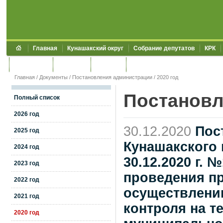
Главная
Кунашакский округ
Собрание депутатов
КРК
Обращения
Контакты
УЖКХСЭ
УИИЗО
Главная
/
Документы
/
Постановления администрации
/
2020 год
Постановл
Полный список
2026 год
30.12.2020
Пос
2025 год
Кунашакского 
2024 год
30.12.2020 г.
2023 год
проведения п
2022 год
осуществлени
2021 год
контроля на т
2020 год