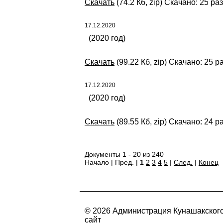
Скачать
(74.2 Кб, zip) Скачано: 25 раз
17.12.2020
(2020 год)
Скачать
(99.22 Кб, zip) Скачано: 25 р
17.12.2020
(2020 год)
Скачать
(89.55 Кб, zip) Скачано: 24 р
Документы 1 - 20 из 240
Начало | Пред. |
1
2
3
4
5
|
След.
|
Конец
© 2026 Администрация Кунашакског
сайт