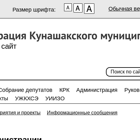
Обычная ве
Размер шрифта:
сайт
Собрание депутатов
КРК
Администрация
Руков
кты
УЖКХСЭ
УИИЗО
риятия и проекты
Информационные сообщения
нистрации