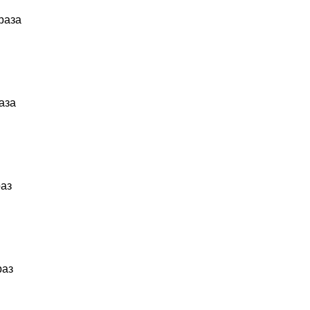
 раза
раза
раз
раз