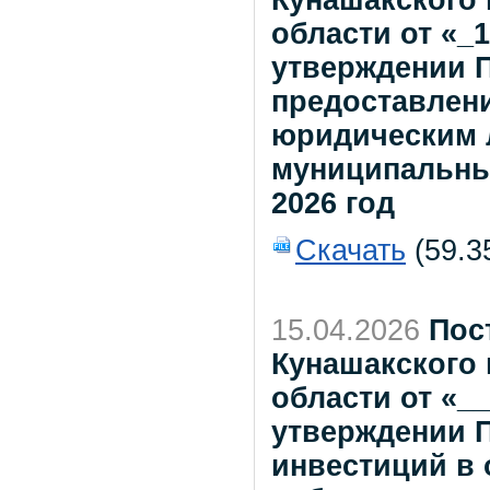
Кунашакского
области от «_1
утверждении 
предоставлен
юридическим 
муниципальны
2026 год
Скачать
(59.3
15.04.2026
Пос
Кунашакского
области от «__
утверждении 
инвестиций в