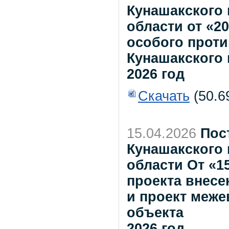
Кунашакского
области от «20
особого прот
Кунашакского 
2026 год
Скачать
(50.6
15.04.2026
Пос
Кунашакского
области От «1
проекта внесе
и проект меже
объекта
2026 год