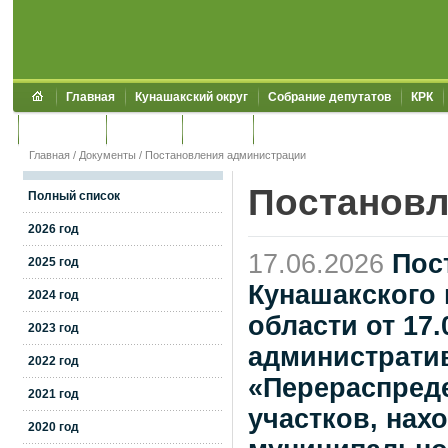
Главная
Кунашакский округ
Собрание депутатов
КРК
Обращения
Контакты
УЖКХСЭ
УИИЗО
Главная
/
Документы
/
Постановления администрации
Постановл
Полный список
2026 год
17.06.2026
Пос
2025 год
Кунашакского
2024 год
области от 17
2023 год
администрати
2022 год
«Перераспреде
2021 год
участков, нах
2020 год