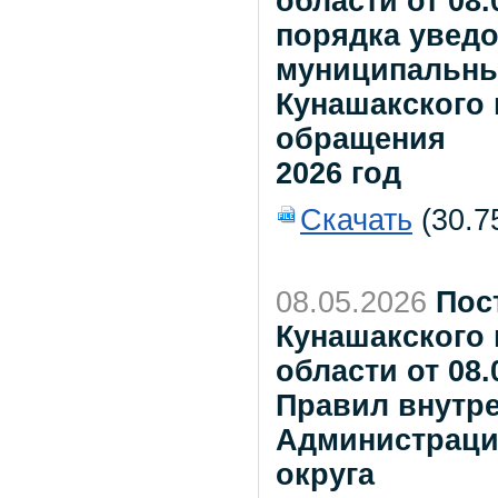
области от 08
порядка увед
муниципальны
Кунашакского 
обращения
2026 год
Скачать
(30.7
08.05.2026
Пос
Кунашакского
области от 08
Правил внутре
Администраци
округа