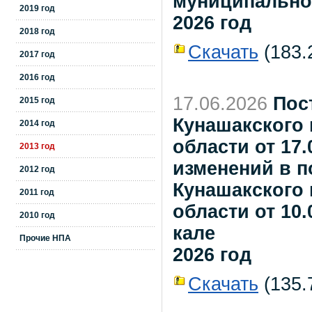
муниципально
2019 год
2026 год
2018 год
Скачать
(183.2
2017 год
2016 год
17.06.2026
Пос
2015 год
Кунашакского
2014 год
области от 17.
2013 год
изменений в 
2012 год
Кунашакского
2011 год
области от 10.
2010 год
кале
Прочие НПА
2026 год
Скачать
(135.7