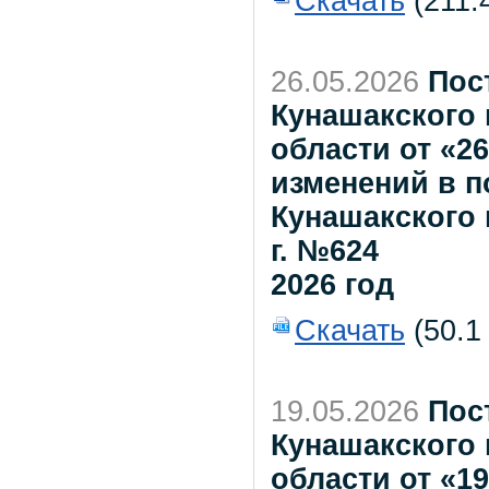
Скачать
(211.
26.05.2026
Пос
Кунашакского
области от «26
изменений в 
Кунашакского 
г. №624
2026 год
Скачать
(50.1
19.05.2026
Пос
Кунашакского
области от «19