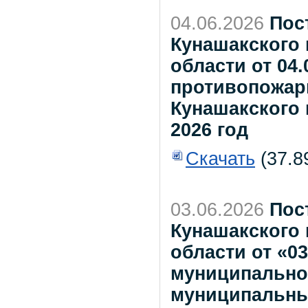
04.06.2026
Пос
Кунашакского
области от 04.
противопожар
Кунашакского 
2026 год
Скачать
(37.8
03.06.2026
Пос
Кунашакского
области от «0
муниципально
муниципальны