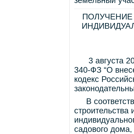
земельный учас
ПОЛУЧЕНИЕ
ИНДИВИДУА
3 августа 201
340-ФЗ “О внес
кодекс Российс
законодательны
В соответстви
строительства 
индивидуальног
садового дома,