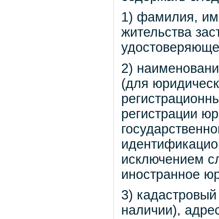
1) фамилия, им
жительства зас
удостоверяющег
2) наименовани
(для юридическ
регистрационны
регистрации юр
государственно
идентификацио
исключением сл
иностранное юр
3) кадастровый
наличии), адре