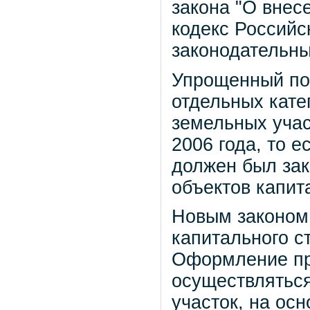
закона "О внес
кодекс Российс
законодательны
Упрощенный по
отдельных кате
земельных учас
2006 года, то е
должен был зак
объектов капит
Новым законом 
капитального с
Оформление пр
осуществляться
участок, на ос