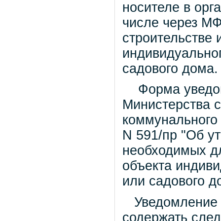
носителе в орг
числе через М
строительстве 
индивидуальног
садового дома
Форма уведом
Министерства с
коммунального 
N 591/пр "Об у
необходимых дл
объекта индиви
или садового д
Уведомление о
содержать сле