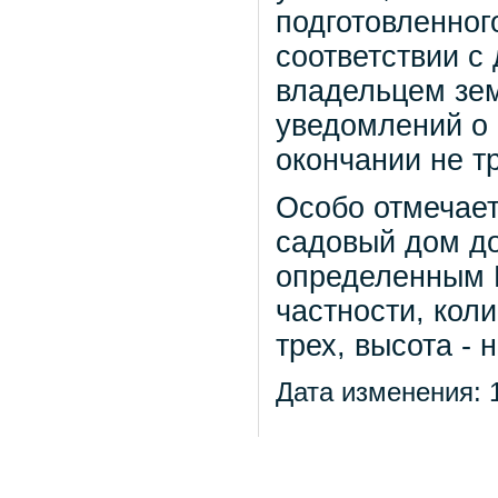
подготовленног
соответствии с
владельцем зем
уведомлений о 
окончании не т
Особо отмечает
садовый дом до
определенным 
частности, кол
трех, высота - 
Дата изменения: 1