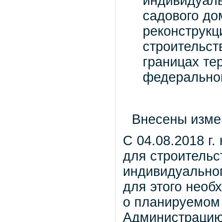
индивидуаль
садового до
реконструкц
строительст
границах те
федеральног
Внесены изме
С 04.08.2018 г
для строительс
индивидуальног
для этого нео
о планируемом 
Администрацию