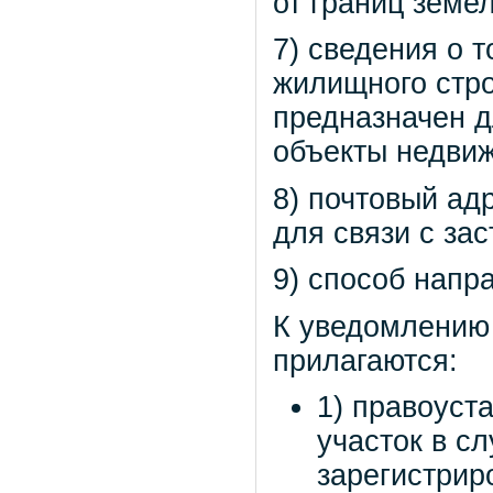
от границ земел
7) сведения о 
жилищного стро
предназначен д
объекты недви
8) почтовый ад
для связи с за
9) способ напр
К уведомлению
прилагаются:
1) правоуст
участок в сл
зарегистрир