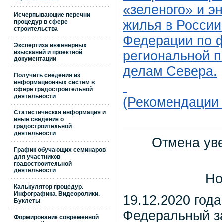
«зеленого» и э
Исчерпывающие перечни
жилья в России
процедур в сфере
строительства
Федерации по ф
Экспертиза инженерных
изысканий и проектной
региональной п
документации
делам Севера.
Получить сведения из
информационных систем в
сфере градостроительной
деятельности
(Рекомендации 
Статистическая информация и
иные сведения о
градостроительной
деятельности
Отмена уве
График обучающих семинаров
для участников
градостроительной
деятельности
Но
Калькулятор процедур.
Инфографика. Видеоролики.
19.12.2020 год
Буклеты
Федеральный за
Формирование современной