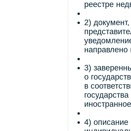
реестре нед
2) документ
представите
уведомление
направлено 
3) заверенн
о государст
в соответст
государства
иностранное
4) описание