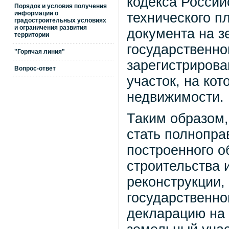
кодекса Россий
Порядок и условия получения
информации о
технического п
градостроительных условиях
и ограничения развития
документа на з
территории
государственно
"Горячая линия"
зарегистрирова
Вопрос-ответ
участок, на ко
недвижимости.
Таким образом,
стать полнопра
построенного о
строительства 
реконструкции,
государственно
декларацию на 